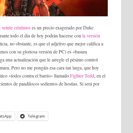
y veinte céntimos
es un precio exagerado por Duke
rante todo el día de hoy podrán hacerse con
la versión
icia, no obstante, es que el adjetivo que mejor califica a
amos con su gloriosa versión de PC) es «basura
a una actualización que le arregle el pésimo control
ámara. Pero no me pongáis esa cara tan larga, que hoy
tico «todos contra el barrio» llamado
Fighter Tedd
, en el
cientos de pandilocos sedientos de hostias. Si será por
tsApp
Telegram