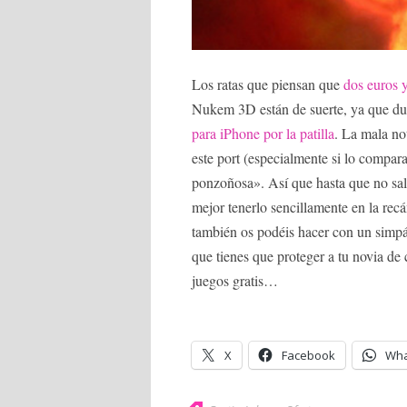
Los ratas que piensan que
dos euros 
Nukem 3D están de suerte, ya que du
para iPhone por la patilla
. La mala not
este port (especialmente si lo compar
ponzoñosa». Así que hasta que no salg
mejor tenerlo sencillamente en la rec
también os podéis hacer con un simpá
que tienes que proteger a tu novia de 
juegos gratis…
X
Facebook
Wha