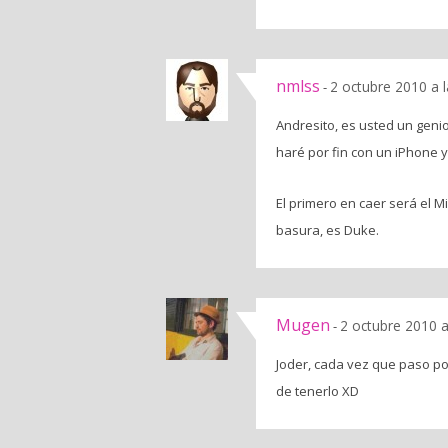
nmlss
2 octubre 2010 a 
-
Andresito, es usted un geni
haré por fin con un iPhone 
El primero en caer será el M
basura, es Duke.
Mugen
2 octubre 2010 a
-
Joder, cada vez que paso po
de tenerlo XD