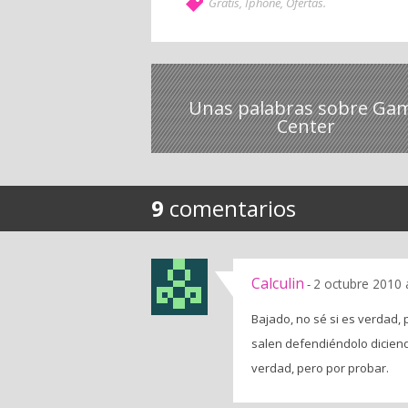
Gratis
,
Iphone
,
Ofertas
.
Unas palabras sobre Ga
Center
9
comentarios
Calculin
2 octubre 2010 
-
Bajado, no sé si es verdad,
salen defendiéndolo diciend
verdad, pero por probar.