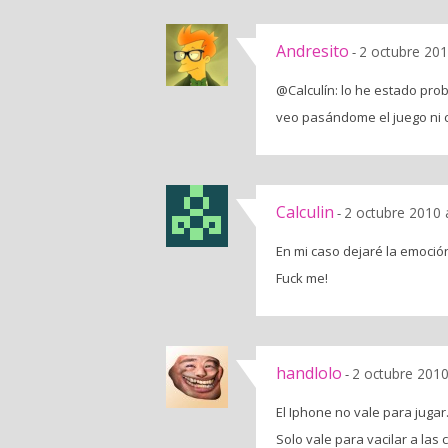
Andresito
2 octubre 201
-
@Calculín: lo he estado pro
veo pasándome el juego ni con
Calculin
2 octubre 2010 
-
En mi caso dejaré la emoció
Fuck me!
handlolo
2 octubre 2010
-
El Iphone no vale para jugar
Solo vale para vacilar a las 