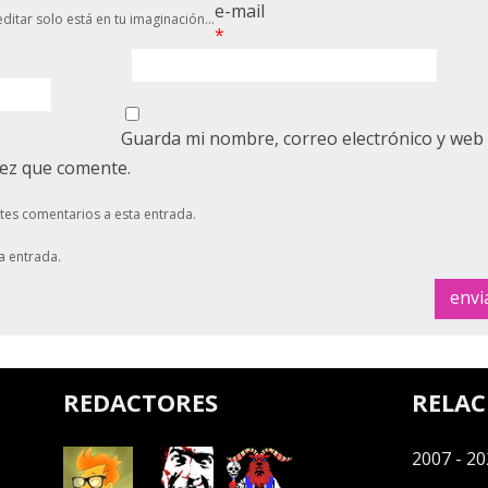
e-mail
ditar solo está en tu imaginación...
*
Guarda mi nombre, correo electrónico y web
vez que comente.
ntes comentarios a esta entrada.
a entrada.
REDACTORES
RELA
2007 - 20