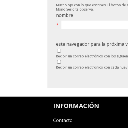
Mucho ojo con lo que escribes. El botón de e
Mono Serio te observa.
nombre
*
este navegador para la próxima 
Recibir un correo electrónico con los siguie
Recibir un correo electrónico con cada nuev
INFORMACIÓN
Contacto