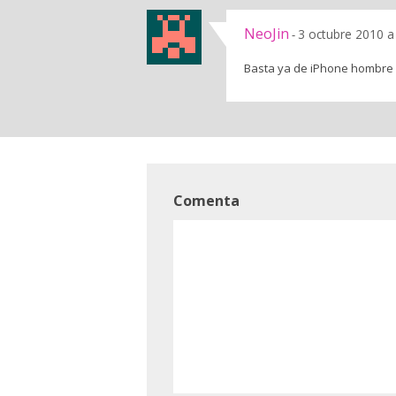
NeoJin
3 octubre 2010 a
-
Basta ya de iPhone hombre ya
Comenta