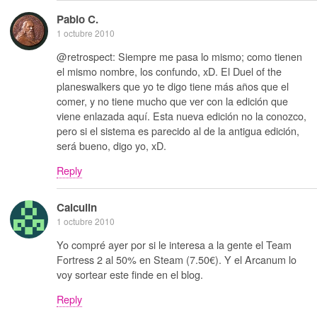
Pablo C.
1 octubre 2010
@retrospect: Siempre me pasa lo mismo; como tienen
el mismo nombre, los confundo, xD. El Duel of the
planeswalkers que yo te digo tiene más años que el
comer, y no tiene mucho que ver con la edición que
viene enlazada aquí. Esta nueva edición no la conozco,
pero si el sistema es parecido al de la antigua edición,
será bueno, digo yo, xD.
Reply
Calculin
1 octubre 2010
Yo compré ayer por si le interesa a la gente el Team
Fortress 2 al 50% en Steam (7.50€). Y el Arcanum lo
voy sortear este finde en el blog.
Reply