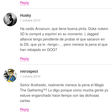
Reply
Husky
1 octubre 2010
Ha caído Arcanum, que tiene buena pinta. Duke nukem
3D lo compré y exprimí en su momento :) Jagged
alliance tengo pendiente de probar el que sacaron en
la DS, que ya lo «tengo»… pero merece la pena el que
han rebajado en GOG?
Reply
retrospect
1 octubre 2010
Señor Andresito, realmente merece la pena el Magic
The Gathering?? Lo digo porque como mucha gente yo
estuve enganchado hace tiempo con las dichosas
cartas.
Reply