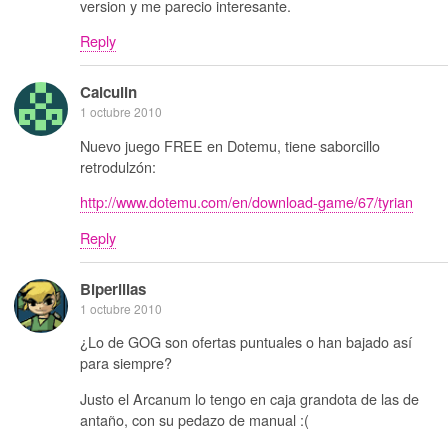
version y me parecio interesante.
Reply
Calculin
1 octubre 2010
Nuevo juego FREE en Dotemu, tiene saborcillo
retrodulzón:
http://www.dotemu.com/en/download-game/67/tyrian
Reply
Biperillas
1 octubre 2010
¿Lo de GOG son ofertas puntuales o han bajado así
para siempre?
Justo el Arcanum lo tengo en caja grandota de las de
antaño, con su pedazo de manual :(