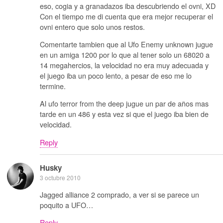
eso, cogia y a granadazos iba descubriendo el ovni, XD
Con el tiempo me di cuenta que era mejor recuperar el
ovni entero que solo unos restos.
Comentarte tambien que al Ufo Enemy unknown jugue
en un amiga 1200 por lo que al tener solo un 68020 a
14 megahercios, la velocidad no era muy adecuada y
el juego iba un poco lento, a pesar de eso me lo
termine.
Al ufo terror from the deep jugue un par de años mas
tarde en un 486 y esta vez si que el juego iba bien de
velocidad.
Reply
Husky
3 octubre 2010
Jagged alliance 2 comprado, a ver si se parece un
poquito a UFO…
Reply