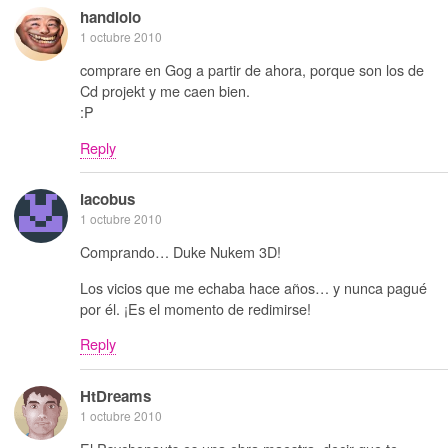
handlolo
1 octubre 2010
comprare en Gog a partir de ahora, porque son los de
Cd projekt y me caen bien.
:P
Reply
iacobus
1 octubre 2010
Comprando… Duke Nukem 3D!
Los vicios que me echaba hace años… y nunca pagué
por él. ¡Es el momento de redimirse!
Reply
HtDreams
1 octubre 2010