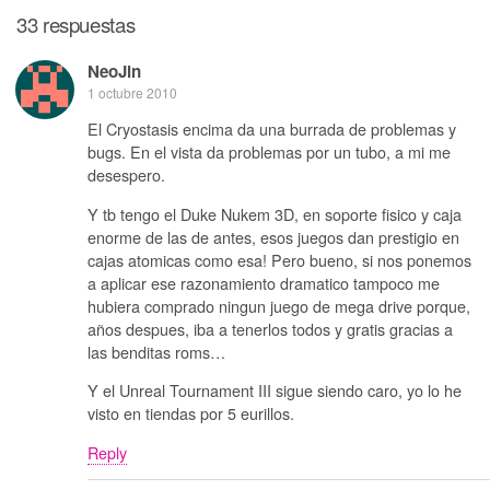
33 respuestas
NeoJin
1 octubre 2010
El Cryostasis encima da una burrada de problemas y
bugs. En el vista da problemas por un tubo, a mi me
desespero.
Y tb tengo el Duke Nukem 3D, en soporte fisico y caja
enorme de las de antes, esos juegos dan prestigio en
cajas atomicas como esa! Pero bueno, si nos ponemos
a aplicar ese razonamiento dramatico tampoco me
hubiera comprado ningun juego de mega drive porque,
años despues, iba a tenerlos todos y gratis gracias a
las benditas roms…
Y el Unreal Tournament III sigue siendo caro, yo lo he
visto en tiendas por 5 eurillos.
Reply