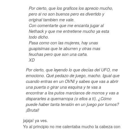
Por cierto, que los graficos los aprecio mucho,
pero si no son buenos pero es divertido y
original tambien me vale.
Con comentarte que me encanta jugar al
Nethack y que me entretiene mucho ya esta
todo dicho.
Pasa como con las mujeres, hay unas
guapisimas que te aburren y otras mas
feuchas pero que son una caña.
XD
Por cierto, que leyendo lo que decías del UFO, me
emociono. Qué pedazo de juego, macho. Igual que
cuando entras en un OVNI y sabes que vas a abrir
una puerta o girar una esquina y te vas a
encontrar a los putos marcianos de morros y vas a
dispararles a quemarropa (o ellos a tí). ¿Cómo
puede haber tanta tensión en un juego por turnos?
¡Brutal!
jajaja! ya ves.
Yo al principio no me calentaba mucho la cabeza con