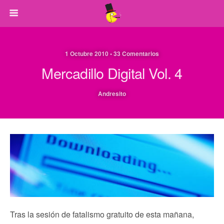
1 Octubre 2010 • 33 Comentarios
Mercadillo Digital Vol. 4
Andresito
Tras la sesión de fatalismo gratuito de esta mañana,