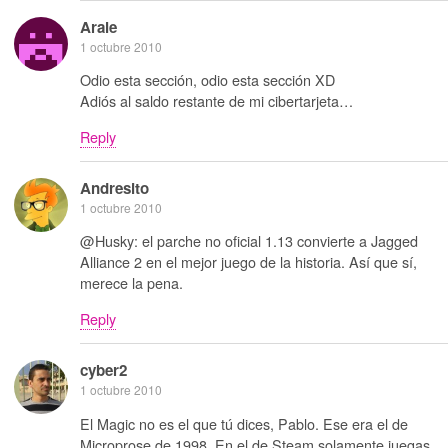
Arale
1 octubre 2010
Odio esta sección, odio esta sección XD
Adiós al saldo restante de mi cibertarjeta…
Reply
Andresito
1 octubre 2010
@Husky: el parche no oficial 1.13 convierte a Jagged
Alliance 2 en el mejor juego de la historia. Así que sí,
merece la pena.
Reply
cyber2
1 octubre 2010
El Magic no es el que tú dices, Pablo. Ese era el de
Microprose de 1998. En el de Steam solamente juegas