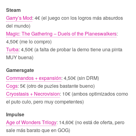
Steam
Garry’s Mod
: 4€ (el juego con los logros más absurdos
del mundo)
Magic: The Gathering – Duels of the Planeswalkers
:
4,50€ (me lo compro)
Turba
: 4,50€ (a falta de probar la demo tiene una pinta
MUY buena)
Gamersgate
Commandos + expansión
: 4,50€ (sin DRM)
Cogs
: 5€ (otro de puzles bastante bueno)
Cryostasis + Necrovision
: 10€ (ambos optimizados como
el puto culo, pero muy competentes)
Impulse
Age of Wonders Trilogy
: 14,60€ (no está de oferta, pero
sale más barato que en GOG)