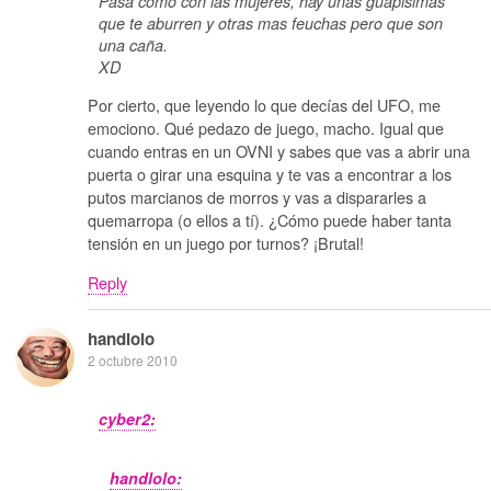
Pasa como con las mujeres, hay unas guapisimas
que te aburren y otras mas feuchas pero que son
una caña.
XD
Por cierto, que leyendo lo que decías del UFO, me
emociono. Qué pedazo de juego, macho. Igual que
cuando entras en un OVNI y sabes que vas a abrir una
puerta o girar una esquina y te vas a encontrar a los
putos marcianos de morros y vas a dispararles a
quemarropa (o ellos a tí). ¿Cómo puede haber tanta
tensión en un juego por turnos? ¡Brutal!
Reply
handlolo
2 octubre 2010
cyber2:
handlolo: