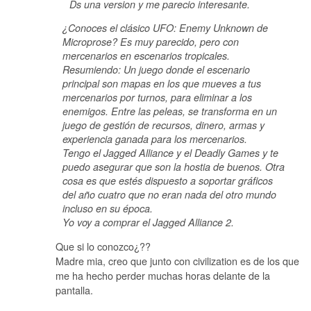
Ds una version y me parecio interesante.
¿Conoces el clásico UFO: Enemy Unknown de
Microprose? Es muy parecido, pero con
mercenarios en escenarios tropicales.
Resumiendo: Un juego donde el escenario
principal son mapas en los que mueves a tus
mercenarios por turnos, para eliminar a los
enemigos. Entre las peleas, se transforma en un
juego de gestión de recursos, dinero, armas y
experiencia ganada para los mercenarios.
Tengo el Jagged Alliance y el Deadly Games y te
puedo asegurar que son la hostia de buenos. Otra
cosa es que estés dispuesto a soportar gráficos
del año cuatro que no eran nada del otro mundo
incluso en su época.
Yo voy a comprar el Jagged Alliance 2.
Que si lo conozco¿??
Madre mia, creo que junto con civilization es de los que
me ha hecho perder muchas horas delante de la
pantalla.