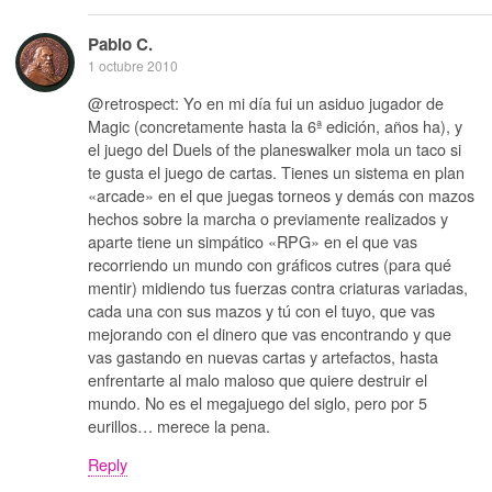
Pablo C.
1 octubre 2010
@retrospect: Yo en mi día fui un asiduo jugador de
Magic (concretamente hasta la 6ª edición, años ha), y
el juego del Duels of the planeswalker mola un taco si
te gusta el juego de cartas. Tienes un sistema en plan
«arcade» en el que juegas torneos y demás con mazos
hechos sobre la marcha o previamente realizados y
aparte tiene un simpático «RPG» en el que vas
recorriendo un mundo con gráficos cutres (para qué
mentir) midiendo tus fuerzas contra criaturas variadas,
cada una con sus mazos y tú con el tuyo, que vas
mejorando con el dinero que vas encontrando y que
vas gastando en nuevas cartas y artefactos, hasta
enfrentarte al malo maloso que quiere destruir el
mundo. No es el megajuego del siglo, pero por 5
eurillos… merece la pena.
Reply