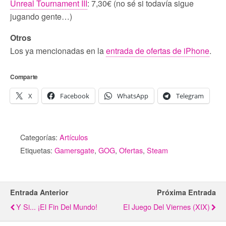
Unreal Tournament III
: 7,30€ (no sé si todavía sigue
jugando gente…)
Otros
Los ya mencionadas en la
entrada de ofertas de iPhone
.
Comparte
X
Facebook
WhatsApp
Telegram
Categorías:
Artículos
Etiquetas:
Gamersgate
,
GOG
,
Ofertas
,
Steam
Entrada Anterior
Próxima Entrada
Y Si... ¡el Fin Del Mundo!
El Juego Del Viernes (XIX)