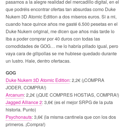
pasamos a la alegre realidad del mercadillo digital, en el
que podréis encontrar ofertas tan absurdas como Duke
Nukem 3D Atomic Edition a dos míseros euros. Si a mi,
cuando hace quince años me gasté 6.500 pesetas en el
Duke Nukem original, me dicen que años más tarde lo
iba a poder comprar por 40 duros con todas las
comodidades de GOG… me lo habría pillado igual, pero
vaya cara de gilipollas se me hubiese quedado durante
un lustro. Hale, dentro ofertacas.
GOG
Duke Nukem 3D Atomic Edition
: 2,2€ (¡COMPRA
JODER, COMPRA!)
Arcanum
: 2,2€ (¡QUE COMPRES HOSTIAS, COMPRA!)
Jagged Alliance 2
: 3,6€ (es el mejor SRPG de la puta
historia. Punto)
Psychonauts
: 3,6€ (la misma cantinela que con los dos
primeros. ¡Compra!)