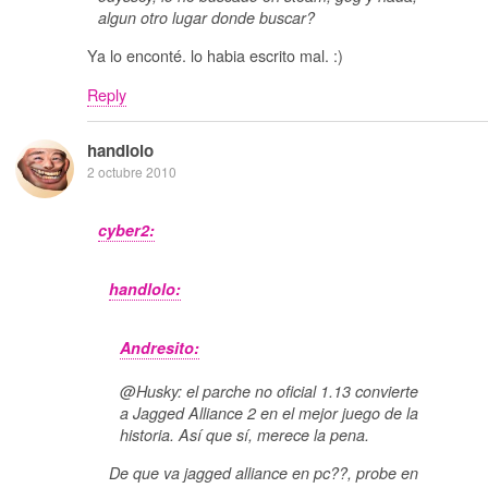
algun otro lugar donde buscar?
Ya lo enconté. lo habia escrito mal. :)
Reply
handlolo
2 octubre 2010
cyber2:
handlolo:
Andresito:
@Husky: el parche no oficial 1.13 convierte
a Jagged Alliance 2 en el mejor juego de la
historia. Así que sí, merece la pena.
De que va jagged alliance en pc??, probe en