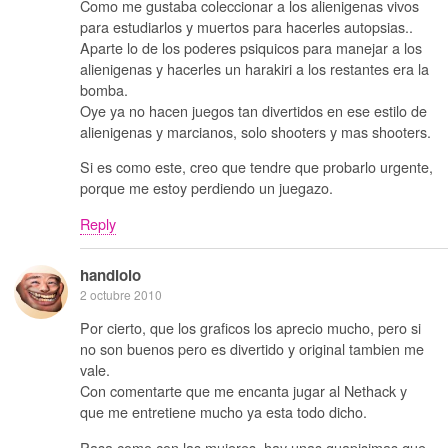
Como me gustaba coleccionar a los alienigenas vivos
para estudiarlos y muertos para hacerles autopsias..
Aparte lo de los poderes psiquicos para manejar a los
alienigenas y hacerles un harakiri a los restantes era la
bomba.
Oye ya no hacen juegos tan divertidos en ese estilo de
alienigenas y marcianos, solo shooters y mas shooters.
Si es como este, creo que tendre que probarlo urgente,
porque me estoy perdiendo un juegazo.
Reply
handlolo
2 octubre 2010
Por cierto, que los graficos los aprecio mucho, pero si
no son buenos pero es divertido y original tambien me
vale.
Con comentarte que me encanta jugar al Nethack y
que me entretiene mucho ya esta todo dicho.
Pasa como con las mujeres, hay unas guapisimas que