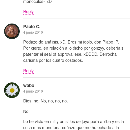
monoculos» xD
Reply
Pablo C.
4 junio 2010
Pedazo de análisis, xD. Eres mi ídolo, don Plabo :P.
Por cierto, en relación a lo dicho por gonzyy, deberíais
patentar el seal of approval ese, xDDDD. Derrocha
carisma por los cuatro costados.
Reply
wabo
4 junio 2010
Dios, no. No, no, no, no.
No.
Lo he visto en mil y un sitios de joya para arriba y es la
cosa más monotona-coñazo que me he echado a la