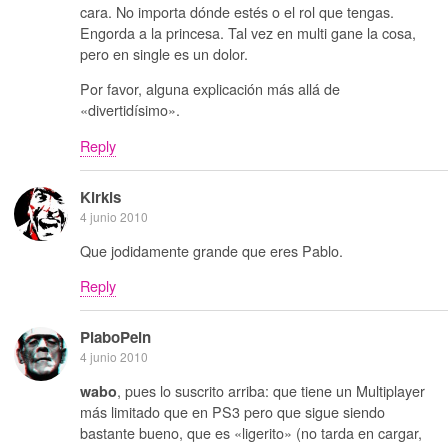
cara. No importa dónde estés o el rol que tengas.
Engorda a la princesa. Tal vez en multi gane la cosa,
pero en single es un dolor.
Por favor, alguna explicación más allá de
«divertidísimo».
Reply
Kirkis
4 junio 2010
Que jodidamente grande que eres Pablo.
Reply
PlaboPein
4 junio 2010
, pues lo suscrito arriba: que tiene un Multiplayer
wabo
más limitado que en PS3 pero que sigue siendo
bastante bueno, que es «ligerito» (no tarda en cargar,