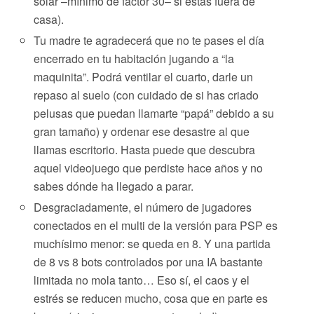
solar –mínimo de factor 30– si estás fuera de
casa).
Tu madre te agradecerá que no te pases el día
encerrado en tu habitación jugando a “la
maquinita”. Podrá ventilar el cuarto, darle un
repaso al suelo (con cuidado de si has criado
pelusas que puedan llamarte “papá” debido a su
gran tamaño) y ordenar ese desastre al que
llamas escritorio. Hasta puede que descubra
aquel videojuego que perdiste hace años y no
sabes dónde ha llegado a parar.
Desgraciadamente, el número de jugadores
conectados en el multi de la versión para PSP es
muchísimo menor: se queda en 8. Y una partida
de 8 vs 8 bots controlados por una IA bastante
limitada no mola tanto… Eso sí, el caos y el
estrés se reducen mucho, cosa que en parte es