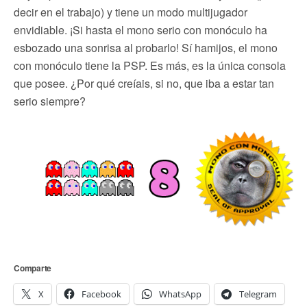
decir en el trabajo) y tiene un modo multijugador
envidiable. ¡Si hasta el mono serio con monóculo ha
esbozado una sonrisa al probarlo! Sí hamijos, el mono
con monóculo tiene la PSP. Es más, es la única consola
que posee. ¿Por qué creíais, si no, que iba a estar tan
serio siempre?
Comparte
X
Facebook
WhatsApp
Telegram