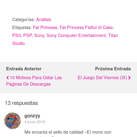
Categorías:
Análisis
Etiquetas:
Fat Princess
,
Fat Princess Fistful of Cake
,
PS3
,
PSP
,
Sony
,
Sony Computer Entertainment
,
Titan
Studio
Entrada Anterior
Próxima Entrada
10 Motivos Para Odiar Las
El Juego Del Viernes (IX)
Páginas De Descargas
13 respuestas
gonzyy
4 junio 2010
Me encanta el sello de calidad «El mono con