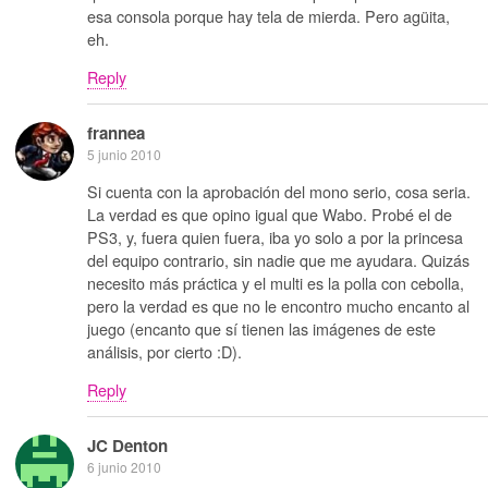
esa consola porque hay tela de mierda. Pero agüita,
eh.
Reply
frannea
5 junio 2010
Si cuenta con la aprobación del mono serio, cosa seria.
La verdad es que opino igual que Wabo. Probé el de
PS3, y, fuera quien fuera, iba yo solo a por la princesa
del equipo contrario, sin nadie que me ayudara. Quizás
necesito más práctica y el multi es la polla con cebolla,
pero la verdad es que no le encontro mucho encanto al
juego (encanto que sí tienen las imágenes de este
análisis, por cierto :D).
Reply
JC Denton
6 junio 2010