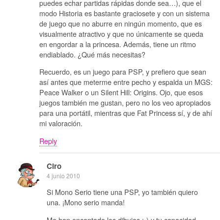
puedes echar partidas rápidas donde sea…), que el
modo Historia es bastante graciosete y con un sistema
de juego que no aburre en ningún momento, que es
visualmente atractivo y que no únicamente se queda
en engordar a la princesa. Además, tiene un ritmo
endiablado. ¿Qué más necesitas?
Recuerdo, es un juego para PSP, y prefiero que sean
así antes que meterme entre pecho y espalda un MGS:
Peace Walker o un Silent Hill: Origins. Ojo, que esos
juegos también me gustan, pero no los veo apropiados
para una portátil, mientras que Fat Princess sí, y de ahí
mi valoración.
Reply
Ciro
4 junio 2010
Si Mono Serio tiene una PSP, yo también quiero
una. ¡Mono serio manda!
Me han encantado los dibujos ;-) y tu capacidad