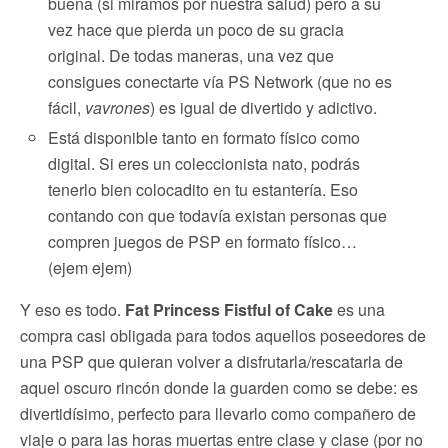
buena (si miramos por nuestra salud) pero a su
vez hace que pierda un poco de su gracia
original. De todas maneras, una vez que
consigues conectarte vía PS Network (que no es
fácil,
vavrones
) es igual de divertido y adictivo.
Está disponible tanto en formato físico como
digital. Si eres un coleccionista nato, podrás
tenerlo bien colocadito en tu estantería. Eso
contando con que todavía existan personas que
compren juegos de PSP en formato físico…
(ejem ejem)
Y eso es todo.
Fat Princess Fistful of Cake
es una
compra casi obligada para todos aquellos poseedores de
una PSP que quieran volver a disfrutarla/rescatarla de
aquel oscuro rincón donde la guarden como se debe: es
divertidísimo, perfecto para llevarlo como compañero de
viaje o para las horas muertas entre clase y clase (por no