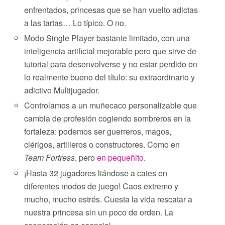
enfrentados, princesas que se han vuelto adictas
a las tartas… Lo típico. O no.
Modo Single Player bastante limitado, con una
inteligencia artificial mejorable pero que sirve de
tutorial para desenvolverse y no estar perdido en
lo realmente bueno del título: su extraordinario y
adictivo Multijugador.
Controlamos a un muñecaco personalizable que
cambia de profesión cogiendo sombreros en la
fortaleza: podemos ser guerreros, magos,
clérigos, artilleros o constructores. Como en
Team Fortress
, pero
en pequeñito
.
¡Hasta 32 jugadores liándose a cates en
diferentes modos de juego! Caos extremo y
mucho, mucho estrés. Cuesta la vida rescatar a
nuestra princesa sin un poco de orden. La