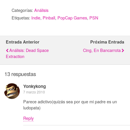
Categorías:
Análisis
Etiquetas:
Indie
,
Pinball
,
PopCap Games
,
PSN
Entrada Anterior
Próxima Entrada
Análisis: Dead Space
Cing, En Bancarrota
Extraction
13 respuestas
Yonkykong
7 marzo 2010
Parece adictivo(quizás sea por que mi padre es un
ludopata)
Reply