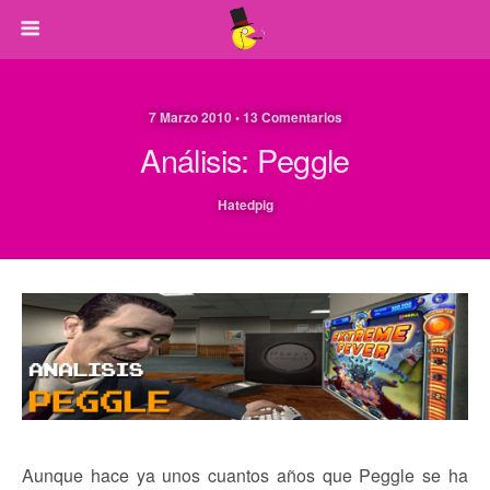
7 Marzo 2010 • 13 Comentarios
Análisis: Peggle
Hatedpig
Aunque hace ya unos cuantos años que Peggle se ha