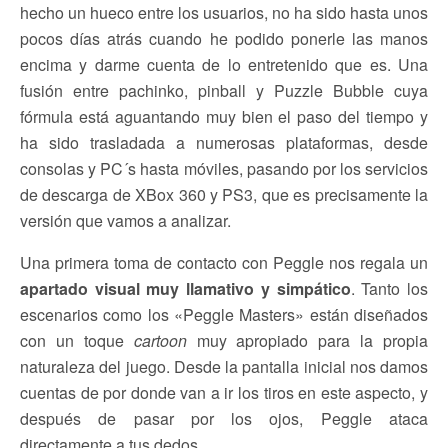
hecho un hueco entre los usuarios, no ha sido hasta unos
pocos días atrás cuando he podido ponerle las manos
encima y darme cuenta de lo entretenido que es. Una
fusión entre pachinko, pinball y Puzzle Bubble cuya
fórmula está aguantando muy bien el paso del tiempo y
ha sido trasladada a numerosas plataformas, desde
consolas y PC´s hasta móviles, pasando por los servicios
de descarga de XBox 360 y PS3, que es precisamente la
versión que vamos a analizar.
Una primera toma de contacto con Peggle nos regala un
apartado visual muy llamativo y simpático
. Tanto los
escenarios como los «Peggle Masters» están diseñados
con un toque
cartoon
muy apropiado para la propia
naturaleza del juego. Desde la pantalla inicial nos damos
cuentas de por donde van a ir los tiros en este aspecto, y
después de pasar por los ojos, Peggle ataca
directamente a tus dedos.