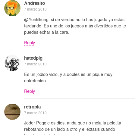
Andresito
7 marzo 2010
@Yonkikong: si de verdad no lo has jugado ya estás
tardando. Es uno de los juegos más divertidos que te
puedes echar a la cara.
Reply
hatedpig
7 marzo 2010
Es un jodido vicio, y a dobles es un pique muy
entretenido.
Reply
retropia
7 marzo 2010
Joder Peggle es dios, anda que no mola la pelotita
rebotando de un lado a otro y el éxtasis cuando