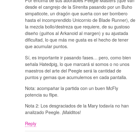
Por encima de sus adorables Peegle Masters (que van
desde el cangrejo de la Sirenita pasando por un Buho
simpaticote, un dragón que sueña con ser bombero
hasta el incomprendido Unicornio de Blade Runner), de
la mezcla bollo/destreza que requiere, de su gustoso
diseño (guiños al Arkanoid al margen) y su ajustada
dificultad, lo que más me gusta es el hecho de tener
que acumular puntos.
Sí, es importante ir pasando fases… pero, como bien
señala Hatedpig, lo que marcará si somos o no unos
maestros del arte del Peegle será la cantidad de
puntos y gemas que acumulemos en cada pantalla.
Nota: acompañar la partida con un buen McFly
potencia su flipe.
Nota 2: Los desgraciados de la Mary todavía no han
analizado Peegle. ¡Malditos!
Reply