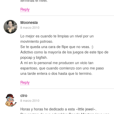
terminas el nivel.
Reply
Moonesia
8 marzo 2010
Lo mejor es cuando te limpias un nivel por un
movimiento potroso.
Se te queda una cara de flipe que no veas. :)
Adictivo como la mayoría de los juegos de este tipo de
popcap y bigfish.
A mi en lo personal me producen un vicio tan
espantoso, que cuando comienzo con uno me paso
una tarde entera o dos hasta que lo termino.
Reply
ciro
8 marzo 2010
Horas y horas he dedicado a esta «little jewel».