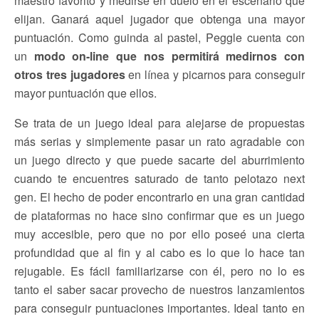
maestro favorito y medirse en duelo en el escenario que
elijan. Ganará aquel jugador que obtenga una mayor
puntuación. Como guinda al pastel, Peggle cuenta con
un
modo on-line que nos permitirá medirnos con
otros tres jugadores
en línea y picarnos para conseguir
mayor puntuación que ellos.
Se trata de un juego ideal para alejarse de propuestas
más serias y simplemente pasar un rato agradable con
un juego directo y que puede sacarte del aburrimiento
cuando te encuentres saturado de tanto pelotazo next
gen. El hecho de poder encontrarlo en una gran cantidad
de plataformas no hace sino confirmar que es un juego
muy accesible, pero que no por ello poseé una cierta
profundidad que al fin y al cabo es lo que lo hace tan
rejugable. Es fácil familiarizarse con él, pero no lo es
tanto el saber sacar provecho de nuestros lanzamientos
para conseguir puntuaciones importantes. Ideal tanto en