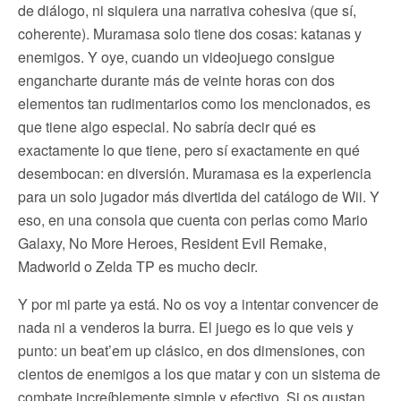
de diálogo, ni siquiera una narrativa cohesiva (que sí,
coherente). Muramasa solo tiene dos cosas: katanas y
enemigos. Y oye, cuando un videojuego consigue
engancharte durante más de veinte horas con dos
elementos tan rudimentarios como los mencionados, es
que tiene algo especial. No sabría decir qué es
exactamente lo que tiene, pero sí exactamente en qué
desembocan: en diversión. Muramasa es la experiencia
para un solo jugador más divertida del catálogo de Wii. Y
eso, en una consola que cuenta con perlas como Mario
Galaxy, No More Heroes, Resident Evil Remake,
Madworld o Zelda TP es mucho decir.
Y por mi parte ya está. No os voy a intentar convencer de
nada ni a venderos la burra. El juego es lo que veis y
punto: un beat’em up clásico, en dos dimensiones, con
cientos de enemigos a los que matar y con un sistema de
combate increíblemente simple y efectivo. Si os gustan