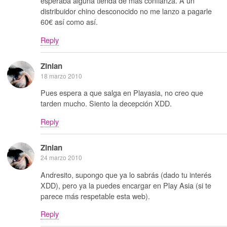
esperaba alguna tienda de más confianza. A un
distribuidor chino desconocido no me lanzo a pagarle
60€ así como así.
Reply
Zinian
18 marzo 2010
Pues espera a que salga en Playasia, no creo que
tarden mucho. Siento la decepción XDD.
Reply
Zinian
24 marzo 2010
Andresito, supongo que ya lo sabrás (dado tu interés
XDD), pero ya la puedes encargar en Play Asia (si te
parece más respetable esta web).
Reply