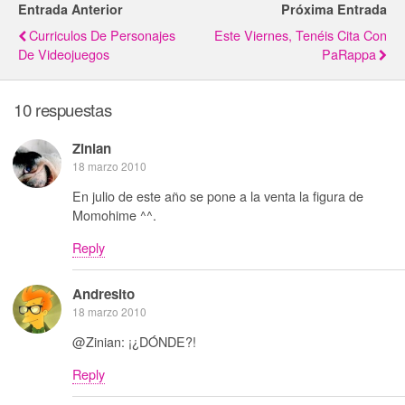
Entrada Anterior
Próxima Entrada
Curriculos De Personajes
Este Viernes, Tenéis Cita Con
De Videojuegos
PaRappa
10 respuestas
Zinian
18 marzo 2010
En julio de este año se pone a la venta la figura de
Momohime ^^.
Reply
Andresito
18 marzo 2010
@Zinian: ¡¿DÓNDE?!
Reply