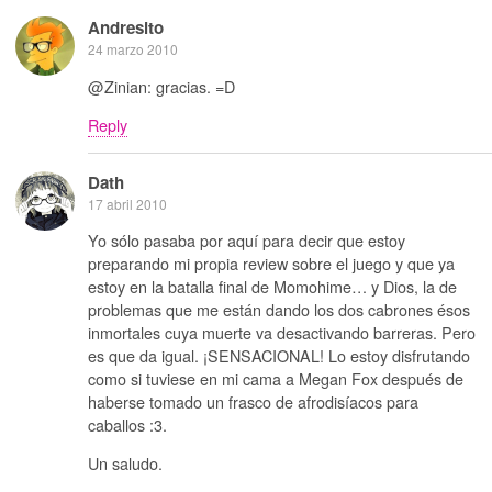
Andresito
24 marzo 2010
@Zinian: gracias. =D
Reply
Dath
17 abril 2010
Yo sólo pasaba por aquí para decir que estoy
preparando mi propia review sobre el juego y que ya
estoy en la batalla final de Momohime… y Dios, la de
problemas que me están dando los dos cabrones ésos
inmortales cuya muerte va desactivando barreras. Pero
es que da igual. ¡SENSACIONAL! Lo estoy disfrutando
como si tuviese en mi cama a Megan Fox después de
haberse tomado un frasco de afrodisíacos para
caballos :3.
Un saludo.