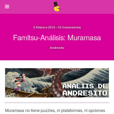
3 Febrero 2010 • 10 Comentarios
Famitsu-Análisis: Muramasa
Andresito
Muramasa no tiene puzzles, ni plataformas, ni opciones