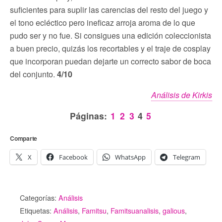
suficientes para suplir las carencias del resto del juego y
el tono ecléctico pero ineficaz arroja aroma de lo que
pudo ser y no fue. Si consigues una edición coleccionista
a buen precio, quizás los recortables y el traje de cosplay
que incorporan puedan dejarte un correcto sabor de boca
del conjunto.
4/10
Análisis de Kirkis
Páginas:
1
2
3
4
5
Comparte
X
Facebook
WhatsApp
Telegram
Categorías:
Análisis
Etiquetas:
Análisis
,
Famitsu
,
Famitsuanalisis
,
galious
,