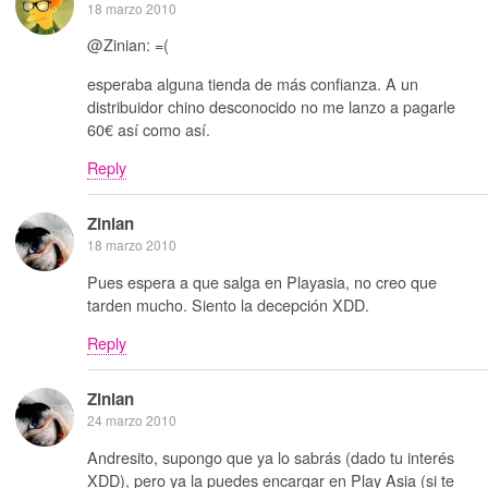
18 marzo 2010
@Zinian: =(
esperaba alguna tienda de más confianza. A un
distribuidor chino desconocido no me lanzo a pagarle
60€ así como así.
Reply
Zinian
18 marzo 2010
Pues espera a que salga en Playasia, no creo que
tarden mucho. Siento la decepción XDD.
Reply
Zinian
24 marzo 2010
Andresito, supongo que ya lo sabrás (dado tu interés
XDD), pero ya la puedes encargar en Play Asia (si te