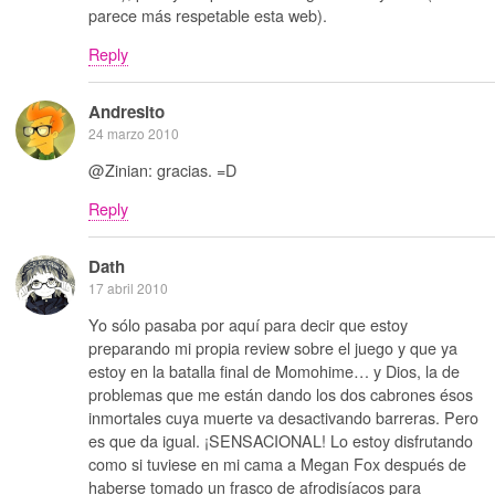
parece más respetable esta web).
Reply
Andresito
24 marzo 2010
@Zinian: gracias. =D
Reply
Dath
17 abril 2010
Yo sólo pasaba por aquí para decir que estoy
preparando mi propia review sobre el juego y que ya
estoy en la batalla final de Momohime… y Dios, la de
problemas que me están dando los dos cabrones ésos
inmortales cuya muerte va desactivando barreras. Pero
es que da igual. ¡SENSACIONAL! Lo estoy disfrutando
como si tuviese en mi cama a Megan Fox después de
haberse tomado un frasco de afrodisíacos para