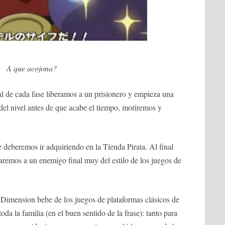
A que acojona?
nal de cada fase liberamos a un prisionero y empieza una
 del nivel antes de que acabe el tiempo, moriremos y
 deberemos ir adquiriendo en la Tienda Pirata. Al final
aremos a un enemigo final muy del estilo de los juegos de
imension bebe de los juegos de plataformas clásicos de
toda la familia (en el buen sentido de la frase): tanto para