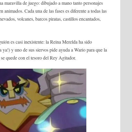
a maravilla de juego: dibujado a mano tanto personajes
en animados. Cada una de las fases es diferente a todas las
evados, volcanes, barcos piratas, castillos encantados,
uión es casi inexistente: la Reina Merelda ha sido
 ya!) y uno de sus siervos pide ayuda a Wario para que la
s y se quede con el tesoro del Rey Agitador.