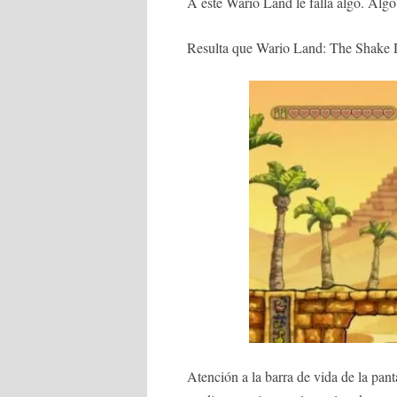
A este Wario Land le falla algo. Algo
Resulta que Wario Land: The Shake 
Atención a la barra de vida de la pan