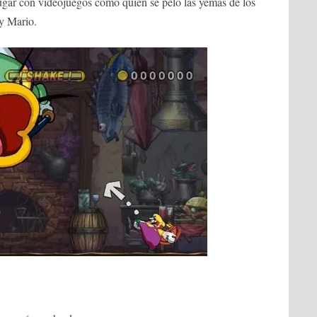
gar con videojuegos como quien se peló las yemas de los
 y Mario.