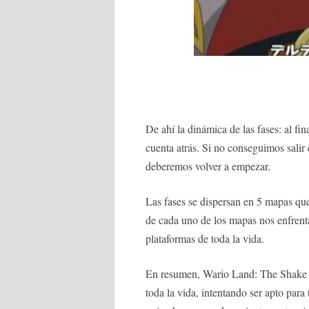
De ahí la dinámica de las fases: al fi
cuenta atrás. Si no conseguimos salir
deberemos volver a empezar.
Las fases se dispersan en 5 mapas que
de cada uno de los mapas nos enfrent
plataformas de toda la vida.
En resumen, Wario Land: The Shake D
toda la vida, intentando ser apto para 