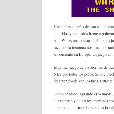
Una de las alegrías de esta actual ge
coloridos y animados frente a políg
para Wii es una puesta al día de los 
rozamos la treintena nos pasamos tar
lanzamiento en Europa, un juego con
El primer juego de plataformas de nue
NES por todos los poros. Solo el hech
dice por donde van los tiros. Cruceta
Como añadido, agitando el Wiimote, 
el escenario y deja a los enemigos con
enemigo o un saco de monedas lo agit