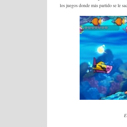
los juegos donde más partido se le sa
E