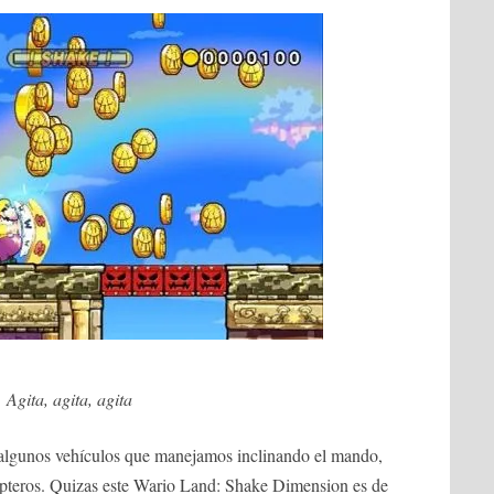
Agita, agita, agita
algunos vehículos que manejamos inclinando el mando,
pteros. Quizas este Wario Land: Shake Dimension es de