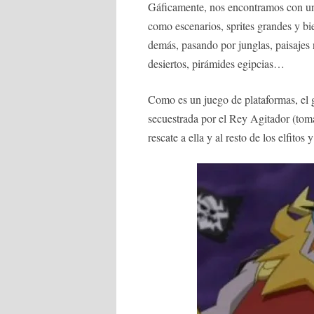
Gáficamente, nos encontramos con un
como escenarios, sprites grandes y bi
demás, pasando por junglas, paisajes n
desiertos, pirámides egipcias…
Como es un juego de plataformas, el g
secuestrada por el Rey Agitador (toma
rescate a ella y al resto de los elfito