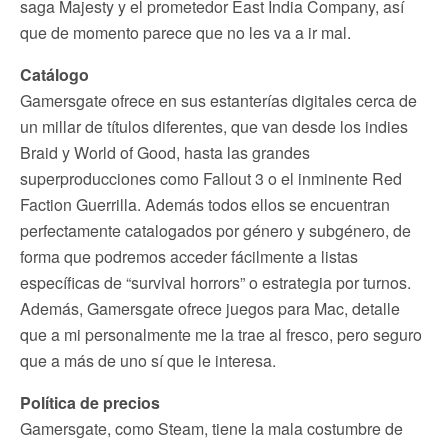
saga Majesty y el prometedor East India Company, así
que de momento parece que no les va a ir mal.
Catálogo
Gamersgate ofrece en sus estanterías digitales cerca de
un millar de títulos diferentes, que van desde los indies
Braid y World of Good, hasta las grandes
superproducciones como Fallout 3 o el inminente Red
Faction Guerrilla. Además todos ellos se encuentran
perfectamente catalogados por género y subgénero, de
forma que podremos acceder fácilmente a listas
específicas de “survival horrors” o estrategia por turnos.
Además, Gamersgate ofrece juegos para Mac, detalle
que a mi personalmente me la trae al fresco, pero seguro
que a más de uno sí que le interesa.
Política de precios
Gamersgate, como Steam, tiene la mala costumbre de