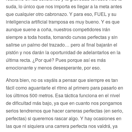
suda, lo único que nos importa es llegar a la meta antes
que cualquier otro cabronazo. Y para eso, FUEL y su
inteligencia artificial tramposa es muy bueno. Y es que
aunque suene a coña, nuestros competidores irán
siempre a toda hostia, tomando curvas perfectas y sin
salirse un palmo del trazado… pero al final bajarán el
pistón y nos darán la oportunidad de adelantarlos en la
última recta. ¿Por qué? Pues porque así es más
emocionante y menos desesperante, por eso.
Ahora bien, no os vayáis a pensar que siempre es tan
fácil como aguantarle el ritmo al primero para pasarlo en
los últimos 500 metros. Esa táctica funciona en el nivel
de dificultad más bajo, ya que en cuanto nos pongamos
serios tendremos que hacer carreras perfectas (en serio,
perfectas) si queremos rascar algo. Y hay ocasiones en
las que ni siquiera una carrera perfecta nos valdrá, ya