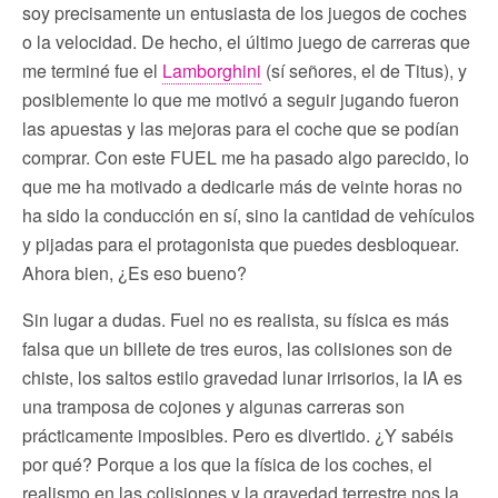
soy precisamente un entusiasta de los juegos de coches
o la velocidad. De hecho, el último juego de carreras que
me terminé fue el
Lamborghini
(sí señores, el de Titus), y
posiblemente lo que me motivó a seguir jugando fueron
las apuestas y las mejoras para el coche que se podían
comprar. Con este FUEL me ha pasado algo parecido, lo
que me ha motivado a dedicarle más de veinte horas no
ha sido la conducción en sí, sino la cantidad de vehículos
y pijadas para el protagonista que puedes desbloquear.
Ahora bien, ¿Es eso bueno?
Sin lugar a dudas. Fuel no es realista, su física es más
falsa que un billete de tres euros, las colisiones son de
chiste, los saltos estilo gravedad lunar irrisorios, la IA es
una tramposa de cojones y algunas carreras son
prácticamente imposibles. Pero es divertido. ¿Y sabéis
por qué? Porque a los que la física de los coches, el
realismo en las colisiones y la gravedad terrestre nos la