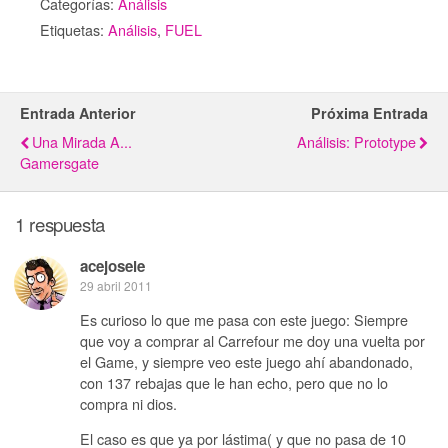
Categorías:
Análisis
Etiquetas:
Análisis
,
FUEL
Entrada Anterior
Próxima Entrada
Una Mirada A...
Análisis: Prototype
Gamersgate
1 respuesta
acejosele
29 abril 2011
Es curioso lo que me pasa con este juego: Siempre
que voy a comprar al Carrefour me doy una vuelta por
el Game, y siempre veo este juego ahí abandonado,
con 137 rebajas que le han echo, pero que no lo
compra ni dios.
El caso es que ya por lástima( y que no pasa de 10