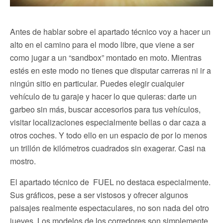
Antes de hablar sobre el apartado técnico voy a hacer un
alto en el camino para el modo libre, que viene a ser
como jugar a un “sandbox” montado en moto. Mientras
estés en este modo no tienes que disputar carreras ni ir a
ningún sitio en particular. Puedes elegir cualquier
vehículo de tu garaje y hacer lo que quieras: darte un
garbeo sin más, buscar accesorios para tus vehículos,
visitar localizaciones especialmente bellas o dar caza a
otros coches. Y todo ello en un espacio de por lo menos
un trillón de kilómetros cuadrados sin exagerar. Casi na
mostro.
El apartado técnico de FUEL no destaca especialmente.
Sus gráficos, pese a ser vistosos y ofrecer algunos
paisajes realmente espectaculares, no son nada del otro
jueves. Los modelos de los corredores son simplemente