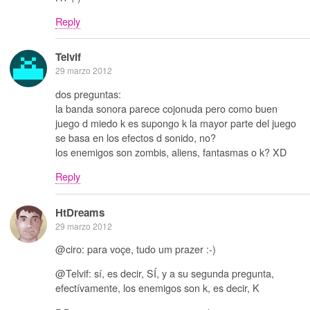
Reply
Telvif
29 marzo 2012
dos preguntas:
la banda sonora parece cojonuda pero como buen
juego d miedo k es supongo k la mayor parte del juego
se basa en los efectos d sonido, no?
los enemigos son zombis, aliens, fantasmas o k? XD
Reply
HtDreams
29 marzo 2012
@ciro: para voçe, tudo um prazer :-)
@Telvif: sí, es decir, SÍ, y a su segunda pregunta,
efectívamente, los enemigos son k, es decir, K