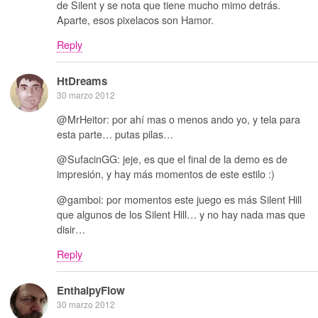
de Silent y se nota que tiene mucho mimo detrás.
Aparte, esos pixelacos son Hamor.
Reply
HtDreams
30 marzo 2012
@MrHeitor: por ahí mas o menos ando yo, y tela para
esta parte… putas pilas…
@SufacinGG: jeje, es que el final de la demo es de
impresión, y hay más momentos de este estilo :)
@gamboi: por momentos este juego es más Silent Hill
que algunos de los Silent Hill… y no hay nada mas que
disir…
Reply
EnthalpyFlow
30 marzo 2012