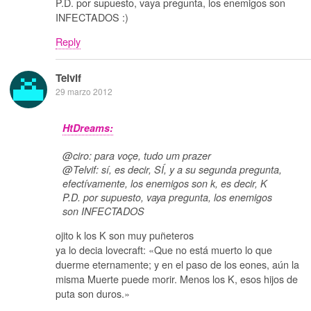
P.D. por supuesto, vaya pregunta, los enemigos son
INFECTADOS :)
Reply
Telvif
29 marzo 2012
HtDreams:
@ciro: para voçe, tudo um prazer
@Telvif: sí, es decir, SÍ, y a su segunda pregunta,
efectívamente, los enemigos son k, es decir, K
P.D. por supuesto, vaya pregunta, los enemigos
son INFECTADOS
ojito k los K son muy puñeteros
ya lo decia lovecraft: «Que no está muerto lo que
duerme eternamente; y en el paso de los eones, aún la
misma Muerte puede morir. Menos los K, esos hijos de
puta son duros.»