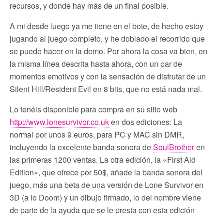
recursos, y donde hay más de un final posible.
A mi desde luego ya me tiene en el bote, de hecho estoy
jugando al juego completo, y he doblado el recorrido que
se puede hacer en la demo. Por ahora la cosa va bien, en
la misma línea descrita hasta ahora, con un par de
momentos emotivos y con la sensación de disfrutar de un
Silent Hill/Resident Evil en 8 bits, que no está nada mal.
Lo tenéis disponible para compra en su sitio web
http://www.lonesurvivor.co.uk
en dos ediciones: La
normal por unos 9 euros, para PC y MAC sin DMR,
incluyendo la excelente banda sonora de
SoulBrother
en
las primeras 1200 ventas. La otra edición, la «First Aid
Edition», que ofrece por 50$, añade la banda sonora del
juego, más una beta de una versión de Lone Survivor en
3D (a lo Doom) y un dibujo firmado, lo del nombre viene
de parte de la ayuda que se le presta con esta edición