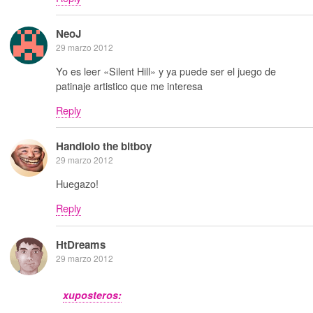
NeoJ
29 marzo 2012
Yo es leer «Silent Hill» y ya puede ser el juego de
patinaje artistico que me interesa
Reply
Handlolo the bitboy
29 marzo 2012
Huegazo!
Reply
HtDreams
29 marzo 2012
xuposteros: