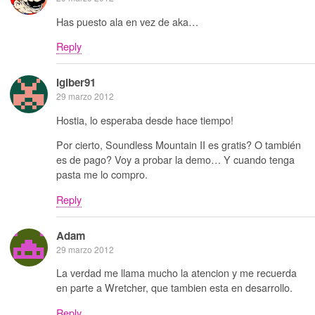
Has puesto ala en vez de aka…
Reply
Igiber91
29 marzo 2012
Hostia, lo esperaba desde hace tiempo!
Por cierto, Soundless Mountain II es gratis? O también
es de pago? Voy a probar la demo… Y cuando tenga
pasta me lo compro.
Reply
Adam
29 marzo 2012
La verdad me llama mucho la atencion y me recuerda
en parte a Wretcher, que tambien esta en desarrollo.
Reply