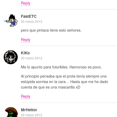
Reply
FastETC
30 marzo 2012
pero que pintaca tiene esto señores.
Reply
KiKo
30 marzo 2012
Me lo apunto para futuribles. Hamoroso es poco.
Al principio pensaba que el prota tenía siempre una
estúpida sonrisa en la cara… Hasta que me he dado
cuenta de que es una mascarilla xD
Reply
MrHeitor
30 marzo 2012