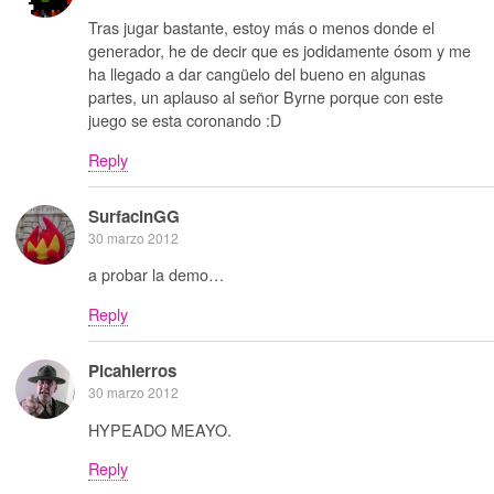
Tras jugar bastante, estoy más o menos donde el
generador, he de decir que es jodidamente ósom y me
ha llegado a dar cangüelo del bueno en algunas
partes, un aplauso al señor Byrne porque con este
juego se esta coronando :D
Reply
SurfacinGG
30 marzo 2012
a probar la demo…
Reply
Picahierros
30 marzo 2012
HYPEADO MEAYO.
Reply