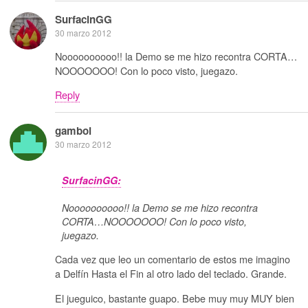
SurfacinGG
30 marzo 2012
Noooooooooo!! la Demo se me hizo recontra CORTA…
NOOOOOOO! Con lo poco visto, juegazo.
Reply
gamboi
30 marzo 2012
SurfacinGG:
Noooooooooo!! la Demo se me hizo recontra
CORTA…NOOOOOOO! Con lo poco visto,
juegazo.
Cada vez que leo un comentario de estos me imagino
a Delfín Hasta el Fin al otro lado del teclado. Grande.
El jueguico, bastante guapo. Bebe muy muy MUY bien