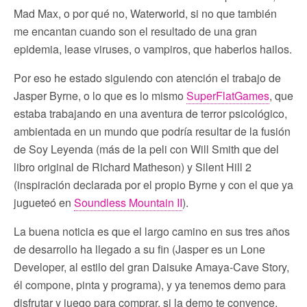
Mad Max, o por qué no, Waterworld, si no que también
me encantan cuando son el resultado de una gran
epidemia, lease viruses, o vampiros, que haberlos hailos.
Por eso he estado siguiendo con atención el trabajo de
Jasper Byrne, o lo que es lo mismo
SuperFlatGames
, que
estaba trabajando en una aventura de terror psicológico,
ambientada en un mundo que podría resultar de la fusión
de Soy Leyenda (más de la peli con Will Smith que del
libro original de Richard Matheson) y Silent Hill 2
(inspiración declarada por el propio Byrne y con el que ya
jugueteó en
Soundless Mountain II
).
La buena noticia es que el largo camino en sus tres años
de desarrollo ha llegado a su fin (Jasper es un Lone
Developer, al estilo del gran Daisuke Amaya-Cave Story,
él compone, pinta y programa), y ya tenemos demo para
disfrutar y juego para comprar, si la demo te convence,