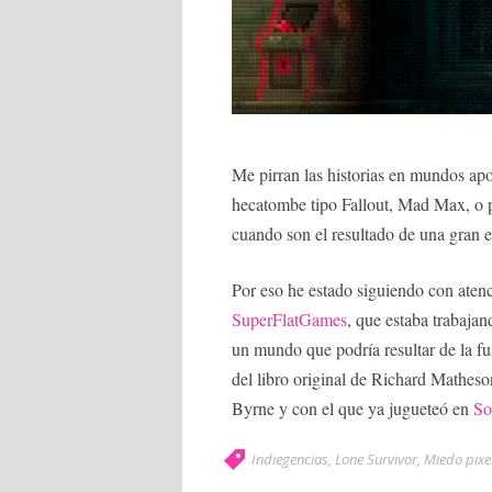
Me pirran las historias en mundos apo
hecatombe tipo Fallout, Mad Max, o 
cuando son el resultado de una gran e
Por eso he estado siguiendo con atenc
SuperFlatGames
, que estaba trabaja
un mundo que podría resultar de la f
del libro original de Richard Matheson
Byrne y con el que ya jugueteó en
So
Indiegencias
,
Lone Survivor
,
Miedo pixe