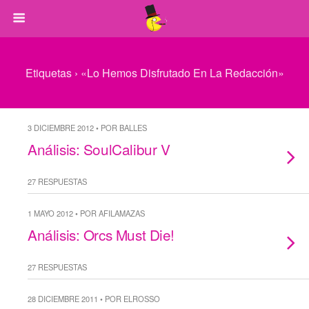
Etiquetas › «lo Hemos Disfrutado En La Redacción»
3 DICIEMBRE 2012 • POR BALLES
Análisis: SoulCalibur V
27 RESPUESTAS
1 MAYO 2012 • POR AFILAMAZAS
Análisis: Orcs Must Die!
27 RESPUESTAS
28 DICIEMBRE 2011 • POR ELROSSO