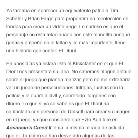
Ya tardaba en aparecer un equivalente patrio a Tim
Schafer y Brian Fargo para proponer una recolección de
fondos para crear un videojuego. Lo curioso es que el
personaje no está relacionado con este mundillo aunque
ganas y empeño no le faltan y, lo más importante, tiene
una historia que contar: El Dioni.
En unos días ya estará listo el Kickstarter en el que El
Dioni nos presentará su idea. No sabemos ningún detalle
sobre el juego que planea realizar, pero no me extrañaría
ver un juego de persecuciones, intrigas, luchas con la
policía y la guardia civil y, sobretodo, furgones con
dinero. Lo que sí ya se sabe es que El Dioni ha
contactado con personal de Ubisoft para crear su imagen
en el juego, ya que considera que Ezio Auditore en
Assassin’s Creed II
tenía la misma mirada de astucia
que él. También se han desvelado algunas de las