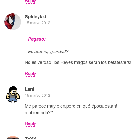
Reply
Spideykid
15 marzo 2012
Pegaso:
Es broma, ¿verdad?
No es verdad, los Reyes magos serán los betatesters!
Reply
Leni
15 marzo 2012
Me parece muy bien,pero en qué época estará
ambientado??
Reply