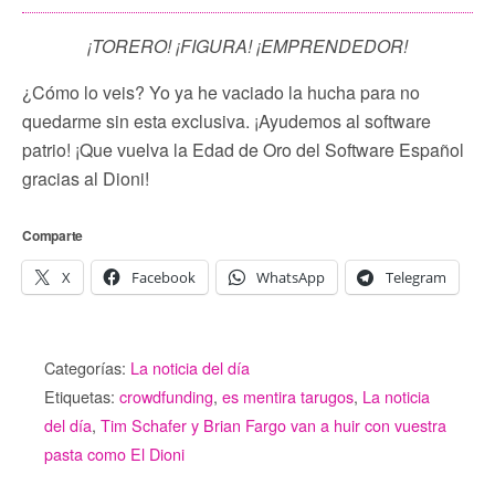
¡TORERO! ¡FIGURA! ¡EMPRENDEDOR!
¿Cómo lo veis? Yo ya he vaciado la hucha para no
quedarme sin esta exclusiva. ¡Ayudemos al software
patrio! ¡Que vuelva la Edad de Oro del Software Español
gracias al Dioni!
Comparte
X
Facebook
WhatsApp
Telegram
Categorías:
La noticia del día
Etiquetas:
crowdfunding
,
es mentira tarugos
,
La noticia
del día
,
Tim Schafer y Brian Fargo van a huir con vuestra
pasta como El Dioni