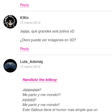
Reply
KiKo
15 marzo 2012
Jajaja, qué grandes sois jodíos xD
¿Dioni puede ver imágenes en 3D?
Reply
Luis_Adonay
15 marzo 2012
Handlolo the bitboy:
Jajajaajaja!!
Me parto y me mondo!!!
jojojojoj!!
Me parto y me mondo!!
Este Galious tiene el humor mas simple que un