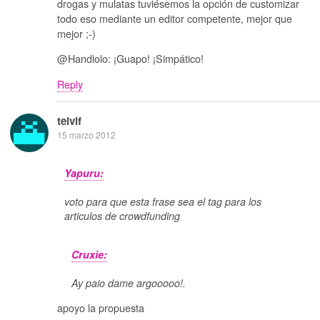
drogas y mulatas tuviésemos la opción de customizar
todo eso mediante un editor competente, mejor que
mejor ;-)
@Handlolo: ¡Guapo! ¡Simpático!
Reply
telvif
15 marzo 2012
Yapuru:
voto para que esta frase sea el tag para los
articulos de crowdfunding
Cruxie:
Ay paio dame argooooo!.
apoyo la propuesta