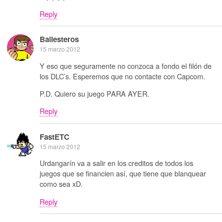
Reply
Ballesteros
15 marzo 2012
Y eso que seguramente no conzoca a fondo el filón de
los DLC’s. Esperemos que no contacte con Capcom.
P.D. Quiero su juego PARA AYER.
Reply
FastETC
15 marzo 2012
Urdangarín va a salir en los creditos de todos los
juegos que se financien así, que tiene que blanquear
como sea xD.
Reply