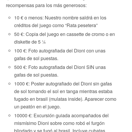
recompensas para los más generosos:
10 € o menos: Nuestro nombre saldrá en los
créditos del juego como “Rata pesetera”
50 €: Copia del juego en cassette de cromo o en
diskette de 5 ¼
100 €: Foto autografiada del Dioni con unas
gafas de sol puestas.
500 €: Foto autografiada del Dioni SIN unas
gafas de sol puestas.
1000 €: Poster autografiado del Dioni sin gafas
de sol tomando el sol en tanga mientras estaba
fugado en brasil (mulatas inside). Aparecer como
un peatón en el juego.
10000 €: Excursión guiada acompañados del
mismísimo Dioni sobre como robó el furgón
blindado y se fugó al brasil. Incluye cubatas,