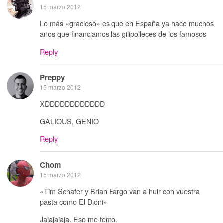
15 marzo 2012
Lo más «gracioso» es que en España ya hace muchos
años que financiamos las gilipolleces de los famosos
Reply
Preppy
15 marzo 2012
XDDDDDDDDDDDD
GALIOUS, GENIO
Reply
Chom
15 marzo 2012
«Tim Schafer y Brian Fargo van a huir con vuestra
pasta como El Dioni»
Jajajajaja. Eso me temo.