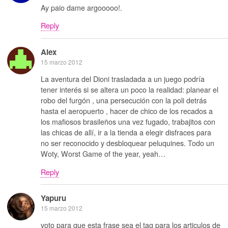
Ay paio dame argooooo!.
Reply
Alex
15 marzo 2012
La aventura del Dioni trasladada a un juego podría
tener interés si se altera un poco la realidad: planear el
robo del furgón , una persecución con la poli detrás
hasta el aeropuerto , hacer de chico de los recados a
los mafiosos brasileños una vez fugado, trabajitos con
las chicas de allí, ir a la tienda a elegir disfraces para
no ser reconocido y desbloquear peluquines. Todo un
Woty, Worst Game of the year, yeah…
Reply
Yapuru
15 marzo 2012
voto para que esta frase sea el tag para los articulos de