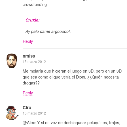
crowdfunding
Cruxie:
Ay paio dame argooooo!.
Reply
nmlss
15 marzo 2012
Me molaría que hicieran el juego en 3D, pero en un 3D
que sea como el que vería el Dioni. ¿¿Quién necesita
drogas??
Reply
Ciro
15 marzo 2012
@Alex: Y si en vez de desbloquear peluquines, trajes,