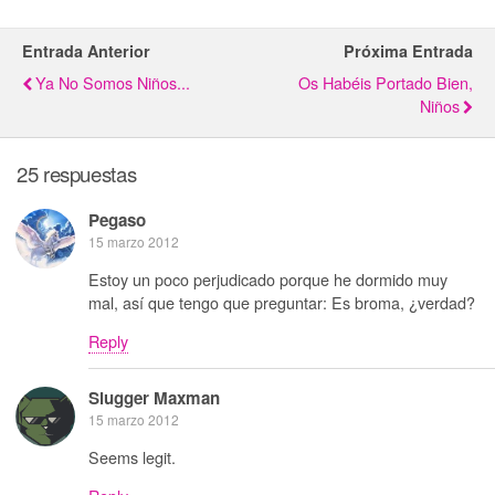
Entrada Anterior
Próxima Entrada
Ya No Somos Niños...
Os Habéis Portado Bien,
Niños
25 respuestas
Pegaso
15 marzo 2012
Estoy un poco perjudicado porque he dormido muy
mal, así que tengo que preguntar: Es broma, ¿verdad?
Reply
Slugger Maxman
15 marzo 2012
Seems legit.