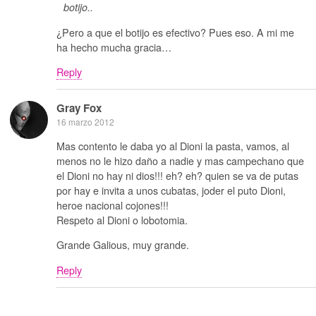
botijo..
¿Pero a que el botijo es efectivo? Pues eso. A mi me
ha hecho mucha gracia…
Reply
Gray Fox
16 marzo 2012
Mas contento le daba yo al Dioni la pasta, vamos, al
menos no le hizo daño a nadie y mas campechano que
el Dioni no hay ni dios!!! eh? eh? quien se va de putas
por hay e invita a unos cubatas, joder el puto Dioni,
heroe nacional cojones!!!
Respeto al Dioni o lobotomia.
Grande Galious, muy grande.
Reply