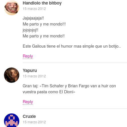
Handlolo the bitboy
15 marzo 2012
Jajajaajaja!!
Me parto y me mondo!!!
jojojojoj!!
Me parto y me mondo!!
Este Galious tiene el humor mas simple que un botijo..
Reply
Yapuru
15 marzo 2012
Gran taj: «Tim Schafer y Brian Fargo van a huir con
vuestra pasta como El Dioni»
Reply
Cruxie
15 marzo 2012