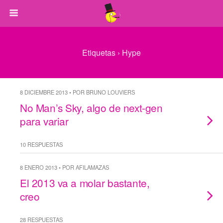
Etiquetas › Hype
8 DICIEMBRE 2013 • POR BRUNO LOUVIERS
No Man’s Sky, algo de next-gen
para variar
10 RESPUESTAS
8 ENERO 2013 • POR AFILAMAZAS
El 2013 va a molar bastante,
creo
28 RESPUESTAS