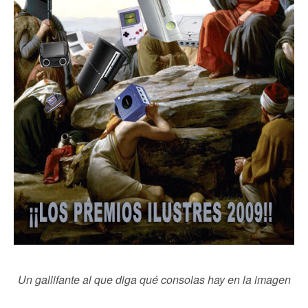
Un gallifante al que diga qué consolas hay en la imagen