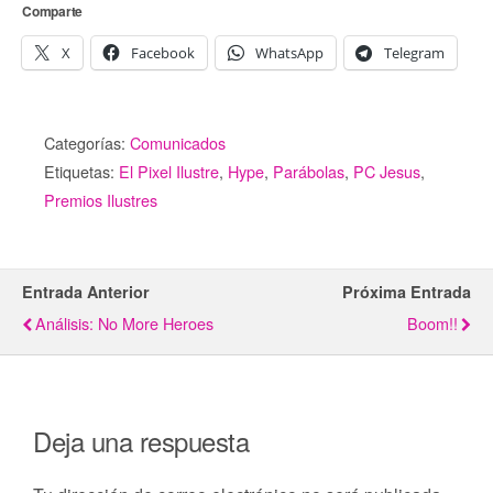
Comparte
X
Facebook
WhatsApp
Telegram
Categorías:
Comunicados
Etiquetas:
El Pixel Ilustre
,
Hype
,
Parábolas
,
PC Jesus
,
Premios Ilustres
Entrada Anterior
Próxima Entrada
Análisis: No More Heroes
Boom!!
Deja una respuesta