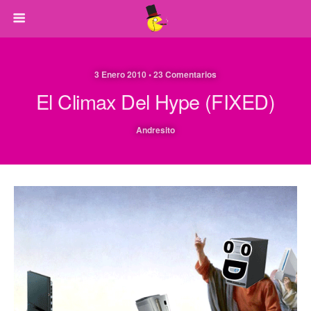
3 Enero 2010 • 23 Comentarios
El Climax Del Hype (FIXED)
Andresito