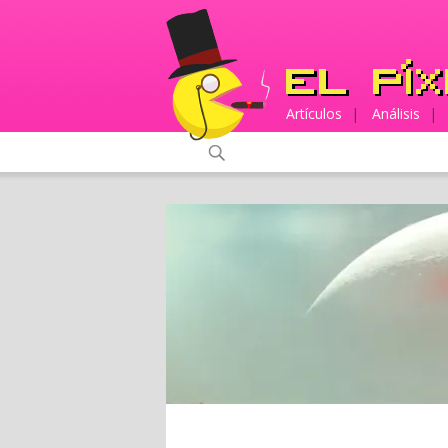
Artículos
|
Análisis
|