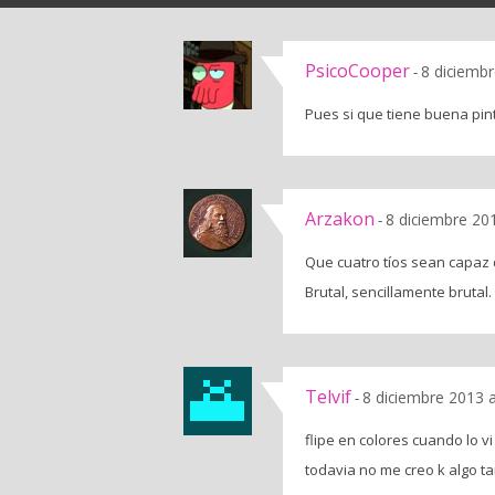
PsicoCooper
8 diciemb
-
Pues si que tiene buena pin
Arzakon
8 diciembre 20
-
Que cuatro tíos sean capaz 
Brutal, sencillamente brutal.
Telvif
8 diciembre 2013 
-
flipe en colores cuando lo v
todavia no me creo k algo ta