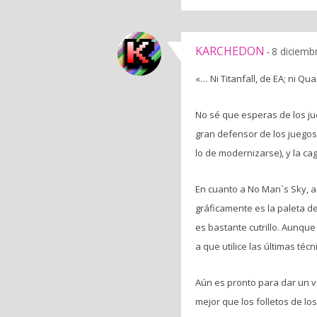
KARCHEDON
8 diciemb
-
«… Ni Titanfall, de EA; ni Q
No sé que esperas de los ju
gran defensor de los juego
lo de modernizarse), y la c
En cuanto a No Man`s Sky, a
gráficamente es la paleta de
es bastante cutrillo. Aunqu
a que utilice las últimas téc
Aún es pronto para dar un ve
mejor que los folletos de l