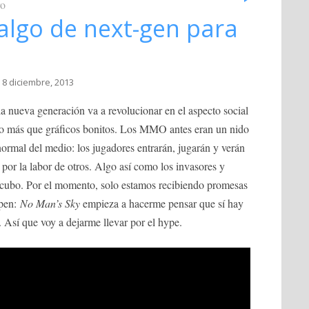
ro
algo de next-gen para
 8 diciembre, 2013
a nueva generación va a revolucionar en el aspecto social
go más que gráficos bonitos. Los MMO antes eran un nido
normal del medio: los jugadores entrarán, jugarán y verán
 por la labor de otros. Algo así como los invasores y
cubo. Por el momento, solo estamos recibiendo promesas
spen:
No Man’s Sky
empieza a hacerme pensar que sí hay
. Así que voy a dejarme llevar por el hype.