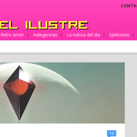
CONTA
Retro Amor
|
Indiegencias
|
La noticia del día
|
Epildoritas
|
10