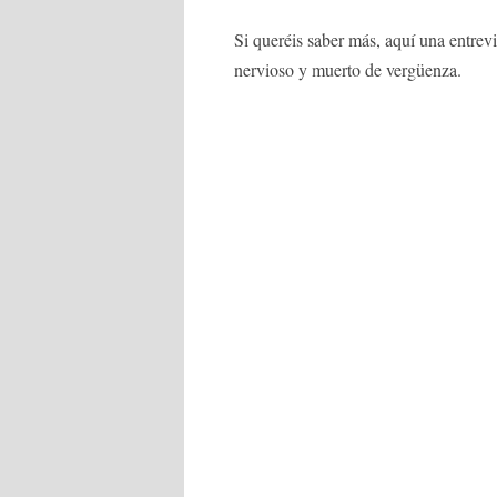
Si queréis saber más, aquí una entrev
nervioso y muerto de vergüenza.