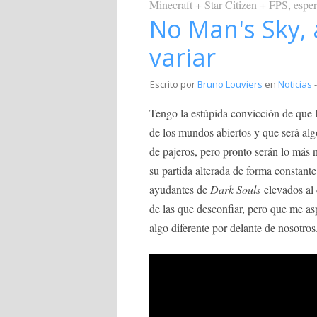
Minecraft + Star Citizen + FPS, espe
No Man's Sky, 
variar
Escrito por
Bruno Louviers
en
Noticias
-
Tengo la estúpida convicción de que l
de los mundos abiertos y que será al
de pajeros, pero pronto serán lo más 
su partida alterada de forma constante
ayudantes de
Dark Souls
elevados al 
de las que desconfiar, pero que me a
algo diferente por delante de nosotros