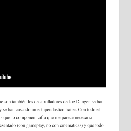
 son también los desarrolladores de Joe Danger, se han
 y se han cascado un estupendástico trailer. Con todo el
nas que lo componen, cifra que me parece necesario
presentado (con gameplay, no con cinemáticas) y que todo