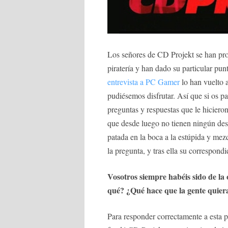
Los señores de CD Projekt se han pro
piratería y han dado su particular pu
entrevista a PC Gamer
lo han vuelto a
pudiésemos disfrutar. Así que si os par
preguntas y respuestas que le hiciero
que desde luego no tienen ningún des
patada en la boca a la estúpida y mez
la pregunta, y tras ella su correspondi
Vosotros siempre habéis sido de la
qué? ¿Qué hace que la gente quier
Para responder correctamente a esta 