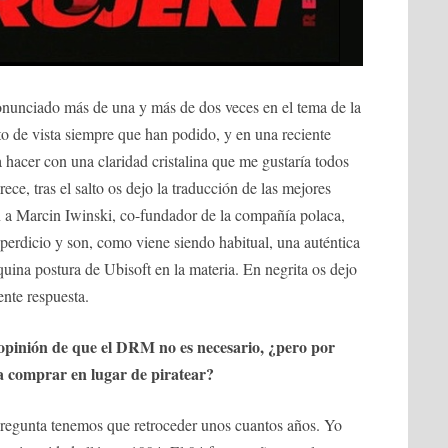
nunciado más de una y más de dos veces en el tema de la
nto de vista siempre que han podido, y en una reciente
 hacer con una claridad cristalina que me gustaría todos
ece, tras el salto os dejo la traducción de las mejores
n a Marcin Iwinski, co-fundador de la compañía polaca,
perdicio y son, como viene siendo habitual, una auténtica
quina postura de Ubisoft en la materia. En negrita os dejo
ente respuesta.
 opinión de que el DRM no es necesario, ¿pero por
a comprar en lugar de piratear?
pregunta tenemos que retroceder unos cuantos años. Yo