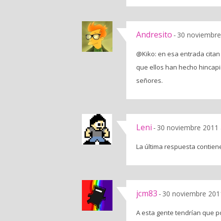
Andresito
30 noviembre
-
@Kiko: en esa entrada citan
que ellos han hecho hincapié
señores.
Leni
30 noviembre 2011 
-
La última respuesta contie
jcm83
30 noviembre 2011
-
A esta gente tendrían que 