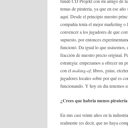
fundé CD Projekt con mi amigo de la 
temas de piratería, ya que en ese año 
aquí. Desde el principio nuestro prin
compañía tenía el mejor marketing o
convencer a los jugadores de que comp
supuesto, por entonces experimentam
funcionó. Da igual lo que usásemos, e
fracción de nuestro precio original.
estrategia: empezamos a ofrecer un 
con el
making-of
, libros, guías, etcét
jugadores locales sobre por qué es co
funcionando. Y hoy en día tenemos u
¿Crees que habría menos piratería 
En mis casi veinte años en la indust
realmente (es decir, que no haya com