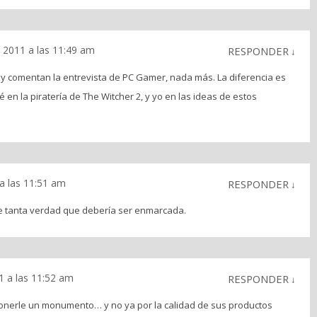
 2011 a las 11:49 am
RESPONDER
↓
 y comentan la entrevista de PC Gamer, nada más. La diferencia es
 en la piratería de The Witcher 2, y yo en las ideas de estos
a las 11:51 am
RESPONDER
↓
ne tanta verdad que debería ser enmarcada.
 a las 11:52 am
RESPONDER
↓
ponerle un monumento… y no ya por la calidad de sus productos