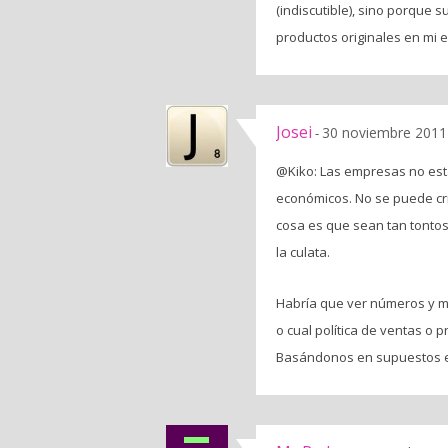
(indiscutible), sino porque 
productos originales en mi e
Josei
30 noviembre 2011 
-
@Kiko: Las empresas no está
económicos. No se puede cri
cosa es que sean tan tontos 
la culata.
Habría que ver números y má
o cual política de ventas o
Basándonos en supuestos e i