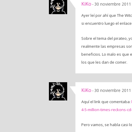
KiKo
30 noviembre 2011 
-
Ayer leí por ahí que The Wit
si encuentro luego el enlac
Sobre el tema del pirateo, y
realmente las empresas son
beneficios. Lo malo es que 
los que les dan de comer.
KiKo
30 noviembre 2011 
-
Aquí el link que comentaba:
4-5-million-times-reckons-cd
Pero vamos, se habla casi l