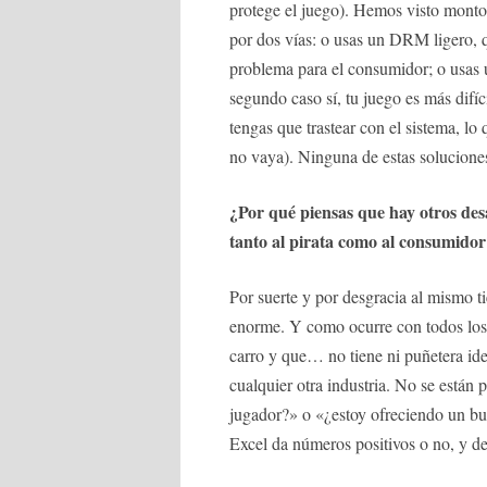
protege el juego). Hemos visto montone
por dos vías: o usas un DRM ligero, 
problema para el consumidor; o usas
segundo caso sí, tu juego es más difíc
tengas que trastear con el sistema, l
no vaya). Ninguna de estas soluciones
¿Por qué piensas que hay otros d
tanto al pirata como al consumido
Por suerte y por desgracia al mismo 
enorme. Y como ocurre con todos los
carro y que… no tiene ni puñetera ide
cualquier otra industria. No se están 
jugador?» o «¿estoy ofreciendo un bue
Excel da números positivos o no, y de