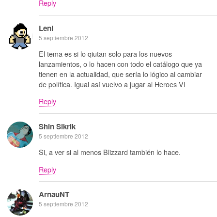
Reply
Leni
5 septiembre 2012
El tema es si lo qiutan solo para los nuevos
lanzamientos, o lo hacen con todo el catálogo que ya
tienen en la actualidad, que sería lo lógico al cambiar
de política. Igual así vuelvo a jugar al Heroes VI
Reply
Shin Sikrik
5 septiembre 2012
Si, a ver si al menos Blizzard también lo hace.
Reply
ArnauNT
5 septiembre 2012