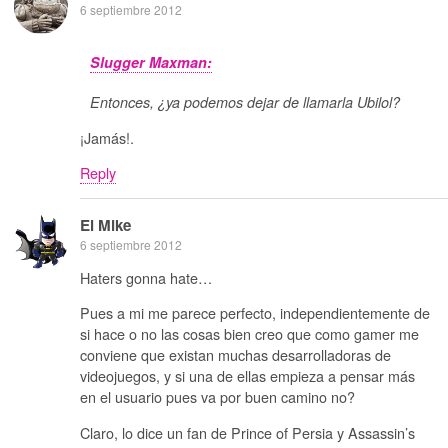
6 septiembre 2012
Slugger Maxman:
Entonces, ¿ya podemos dejar de llamarla Ubilol?
¡Jamás!.
Reply
El Mike
6 septiembre 2012
Haters gonna hate…
Pues a mi me parece perfecto, independientemente de
si hace o no las cosas bien creo que como gamer me
conviene que existan muchas desarrolladoras de
videojuegos, y si una de ellas empieza a pensar más
en el usuario pues va por buen camino no?
Claro, lo dice un fan de Prince of Persia y Assassin’s