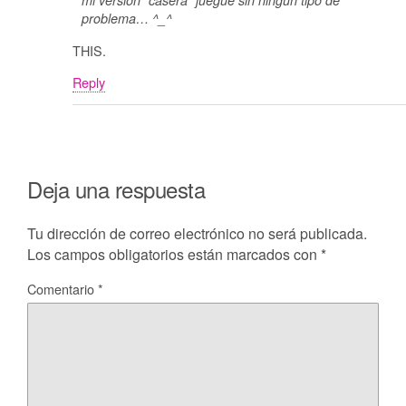
mi version “casera” juegue sin ningun tipo de
problema… ^_^
THIS.
Reply
Deja una respuesta
Tu dirección de correo electrónico no será publicada.
Los campos obligatorios están marcados con
*
Comentario
*