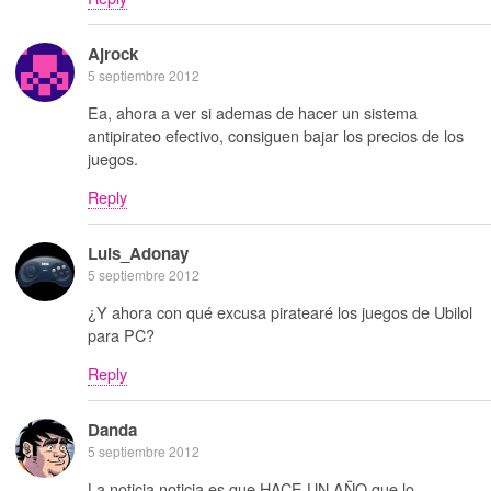
Ajrock
5 septiembre 2012
Ea, ahora a ver si ademas de hacer un sistema
antipirateo efectivo, consiguen bajar los precios de los
juegos.
Reply
Luis_Adonay
5 septiembre 2012
¿Y ahora con qué excusa piratearé los juegos de Ubilol
para PC?
Reply
Danda
5 septiembre 2012
La noticia noticia es que HACE UN AÑO que lo