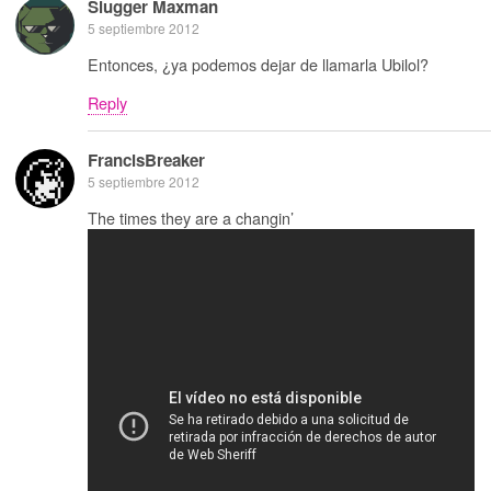
Slugger Maxman
5 septiembre 2012
Entonces, ¿ya podemos dejar de llamarla Ubilol?
Reply
FrancisBreaker
5 septiembre 2012
The times they are a changin’