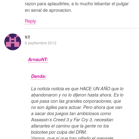
razon para aplaudirles, a lo mucho lebantar el pulgar
en senal de aprovacion.
Reply
v.t
6 septiembre 2012
ArnauNT:
Danda:
La noticia noticia es que HACE UN AÑO que lo
abandonaron y no lo dijeron hasta ahora. Es lo
que pasa con las grandes corporaciones, que
no son ágiles para actuar. Pero ahora que van
a sacar dos juegos tan ambiciosos como
Assassin’s Creed 3 y Far Cry 3, necesitan
allanarles el camino que la gente no los
boicotee por culpa del DRM.
Vamos, que sí que han pillado el mensaje.