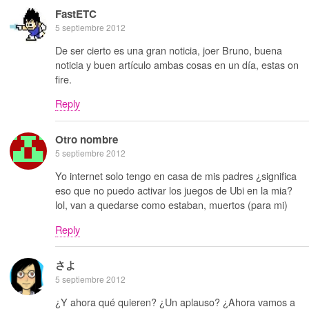
FastETC
5 septiembre 2012
De ser cierto es una gran noticia, joer Bruno, buena
noticia y buen artículo ambas cosas en un día, estas on
fire.
Reply
Otro nombre
5 septiembre 2012
Yo internet solo tengo en casa de mis padres ¿significa
eso que no puedo activar los juegos de Ubi en la mia?
lol, van a quedarse como estaban, muertos (para mi)
Reply
さよ
5 septiembre 2012
¿Y ahora qué quieren? ¿Un aplauso? ¿Ahora vamos a