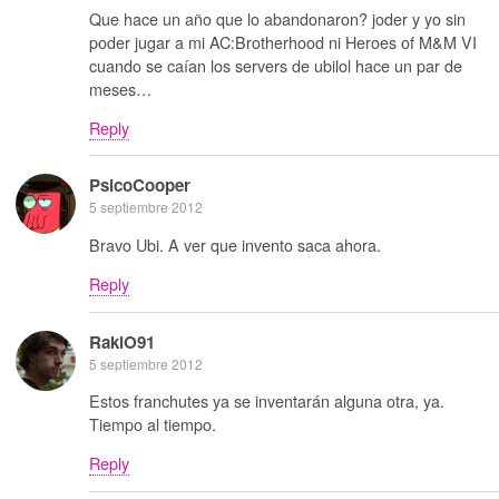
Que hace un año que lo abandonaron? joder y yo sin
poder jugar a mi AC:Brotherhood ni Heroes of M&M VI
cuando se caían los servers de ubilol hace un par de
meses…
Reply
PsicoCooper
5 septiembre 2012
Bravo Ubi. A ver que invento saca ahora.
Reply
RakiO91
5 septiembre 2012
Estos franchutes ya se inventarán alguna otra, ya.
Tiempo al tiempo.
Reply