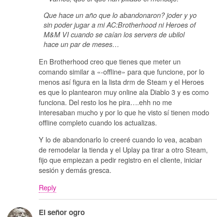
Que hace un año que lo abandonaron? joder y yo
sin poder jugar a mi AC:Brotherhood ni Heroes of
M&M VI cuando se caían los servers de ubilol
hace un par de meses…
En Brotherhood creo que tienes que meter un
comando similar a «-offline» para que funcione, por lo
menos así figura en la lista drm de Steam y el Heroes
es que lo plantearon muy online ala Diablo 3 y es como
funciona. Del resto los he pira….ehh no me
interesaban mucho y por lo que he visto sí tienen modo
offline completo cuando los actualizas.
Y lo de abandonarlo lo creeré cuando lo vea, acaban
de remodelar la tienda y el Uplay pa tirar a otro Steam,
fijo que empiezan a pedir registro en el cliente, iniciar
sesión y demás gresca.
Reply
El señor ogro