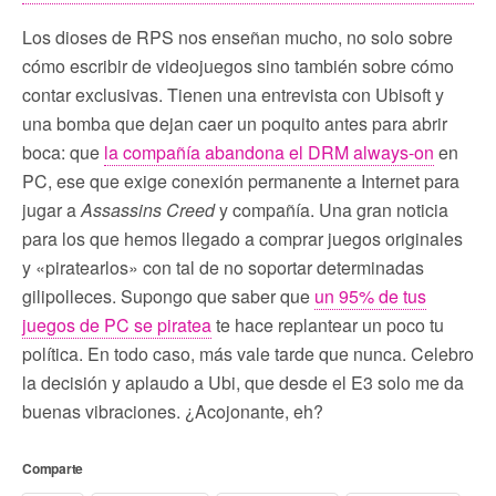
Los dioses de RPS nos enseñan mucho, no solo sobre
cómo escribir de videojuegos sino también sobre cómo
contar exclusivas. Tienen una entrevista con Ubisoft y
una bomba que dejan caer un poquito antes para abrir
boca: que
la compañía abandona el DRM always-on
en
PC, ese que exige conexión permanente a Internet para
jugar a
Assassins Creed
y compañía. Una gran noticia
para los que hemos llegado a comprar juegos originales
y «piratearlos» con tal de no soportar determinadas
gilipolleces. Supongo que saber que
un 95% de tus
juegos de PC se piratea
te hace replantear un poco tu
política. En todo caso, más vale tarde que nunca. Celebro
la decisión y aplaudo a Ubi, que desde el E3 solo me da
buenas vibraciones. ¿Acojonante, eh?
Comparte