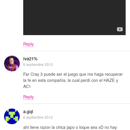
Reply
iva21%
6 septiembre 2012
Far Cray 3 puede ser el juego que me haga recuperar
la fe en esta compañía, la cual perdí con el HAZE y
AC1
Reply
a.gqi
6 septiembre 2012
ahi tiene razon la chica japo o loque sea xD no hay