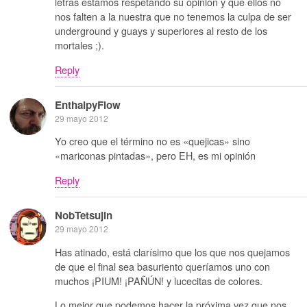
letras estamos respetando su opinión y que ellos no
nos falten a la nuestra que no tenemos la culpa de ser
underground y guays y superiores al resto de los
mortales ;).
Reply
EnthalpyFlow
29 mayo 2012
Yo creo que el término no es «quejicas» sino
«mariconas pintadas», pero EH, es mi opinión
Reply
NobTetsujin
29 mayo 2012
Has atinado, está clarísimo que los que nos quejamos
de que el final sea basuriento queríamos uno con
muchos ¡PIUM! ¡PAÑÚN! y lucecitas de colores.
Lo mejor que podemos hacer la próxima vez que nos