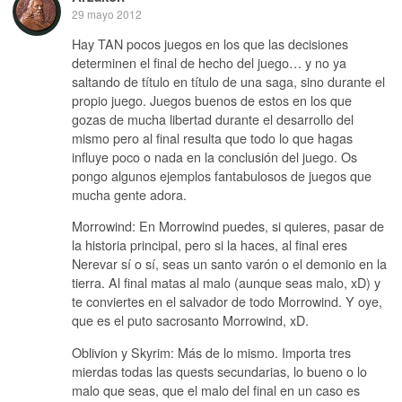
29 mayo 2012
Hay TAN pocos juegos en los que las decisiones
determinen el final de hecho del juego… y no ya
saltando de título en título de una saga, sino durante el
propio juego. Juegos buenos de estos en los que
gozas de mucha libertad durante el desarrollo del
mismo pero al final resulta que todo lo que hagas
influye poco o nada en la conclusión del juego. Os
pongo algunos ejemplos fantabulosos de juegos que
mucha gente adora.
Morrowind: En Morrowind puedes, si quieres, pasar de
la historia principal, pero si la haces, al final eres
Nerevar sí o sí, seas un santo varón o el demonio en la
tierra. Al final matas al malo (aunque seas malo, xD) y
te conviertes en el salvador de todo Morrowind. Y oye,
que es el puto sacrosanto Morrowind, xD.
Oblivion y Skyrim: Más de lo mismo. Importa tres
mierdas todas las quests secundarias, lo bueno o lo
malo que seas, que el malo del final en un caso es