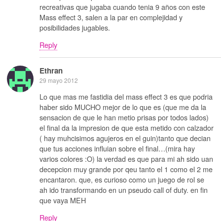
recreativas que jugaba cuando tenia 9 años con este
Mass effect 3, salen a la par en complejidad y
posibilidades jugables.
Reply
Ethran
29 mayo 2012
Lo que mas me fastidia del mass effect 3 es que podria
haber sido MUCHO mejor de lo que es (que me da la
sensacion de que le han metio prisas por todos lados)
el final da la impresion de que esta metido con calzador
( hay muhcisimos agujeros en el guin)tanto que decian
que tus acciones influian sobre el final…(mira hay
varios colores :O) la verdad es que para mi ah sido uan
decepcion muy grande por qeu tanto el 1 como el 2 me
encantaron. que, es curioso como un juego de rol se
ah ido transformando en un pseudo call of duty. en fin
que vaya MEH
Reply