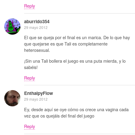
Reply
aburrido354
29 mayo 2012
El que se queja por el final es un marica. De lo que hay
que quejarse es que Tali es completamente
heterosexual.
¡Sin una Tali bollera el juego es una puta mierda, y lo
sabéis!
Reply
EnthalpyFlow
29 mayo 2012
Ey, desde aquí se oye cómo os crece una vagina cada
vez que os quejáis del final del juego
Reply