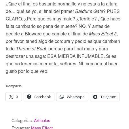
¿Que el final es bastante normalito y no está a la altura
de… qué se yo, el final del primer
Baldur’s Gate
? PUES
CLARO. ¿Pero que es muy malo? ¿Terrible? ¿Que hace
falta cambiarlo so pena de muerte? NO. Y antes de
pedirle a Bioware que cambie el final de
Mass Effect 3
,
por favor, tened algo de cordura y pedidles que cambien
todo
Throne of Baal
, porque para final malo y para
destrozar una saga: ESA MIERDA INFUMABLE. Si es
que no tenemos memoria, señores. Ni memoria ni buen
gusto por lo que veo.
Comparte
X
Facebook
WhatsApp
Telegram
Categorías:
Artículos
Etiquetas:
Mass Effect