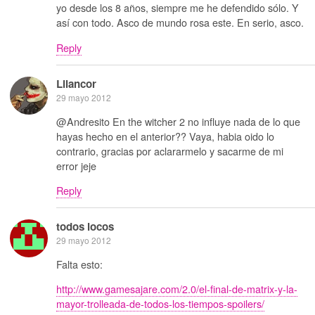
yo desde los 8 años, siempre me he defendido sólo. Y
así con todo. Asco de mundo rosa este. En serio, asco.
Reply
Lilancor
29 mayo 2012
@Andresito En the witcher 2 no influye nada de lo que
hayas hecho en el anterior?? Vaya, habia oido lo
contrario, gracias por aclararmelo y sacarme de mi
error jeje
Reply
todos locos
29 mayo 2012
Falta esto:
http://www.gamesajare.com/2.0/el-final-de-matrix-y-la-
mayor-trolleada-de-todos-los-tiempos-spoilers/