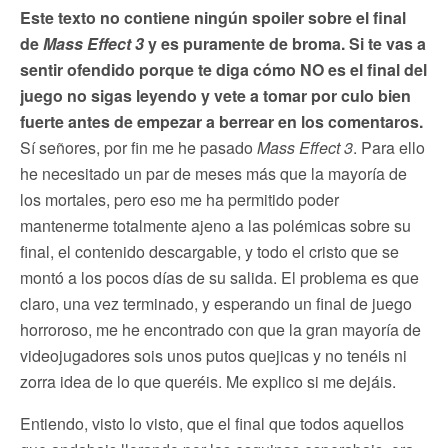
Este texto no contiene ningún spoiler sobre el final
de
Mass Effect 3
y es puramente de broma. Si te vas a
sentir ofendido porque te diga cómo NO es el final del
juego no sigas leyendo y vete a tomar por culo bien
fuerte antes de empezar a berrear en los comentaros.
Sí señores, por fin me he pasado
Mass Effect 3
. Para ello
he necesitado un par de meses más que la mayoría de
los mortales, pero eso me ha permitido poder
mantenerme totalmente ajeno a las polémicas sobre su
final, el contenido descargable, y todo el cristo que se
montó a los pocos días de su salida. El problema es que
claro, una vez terminado, y esperando un final de juego
horroroso, me he encontrado con que la gran mayoría de
videojugadores sois unos putos quejicas y no tenéis ni
zorra idea de lo que queréis. Me explico si me dejáis.
Entiendo, visto lo visto, que el final que todos aquellos