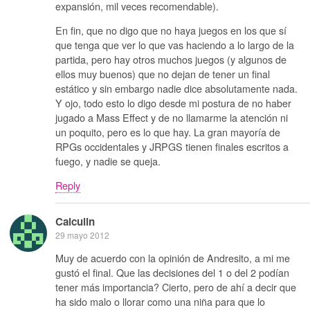
expansión, mil veces recomendable).
En fin, que no digo que no haya juegos en los que sí
que tenga que ver lo que vas haciendo a lo largo de la
partida, pero hay otros muchos juegos (y algunos de
ellos muy buenos) que no dejan de tener un final
estático y sin embargo nadie dice absolutamente nada.
Y ojo, todo esto lo digo desde mi postura de no haber
jugado a Mass Effect y de no llamarme la atención ni
un poquito, pero es lo que hay. La gran mayoría de
RPGs occidentales y JRPGS tienen finales escritos a
fuego, y nadie se queja.
Reply
Calculin
29 mayo 2012
Muy de acuerdo con la opinión de Andresito, a mi me
gustó el final. Que las decisiones del 1 o del 2 podían
tener más importancia? Cierto, pero de ahí a decir que
ha sido malo o llorar como una niña para que lo