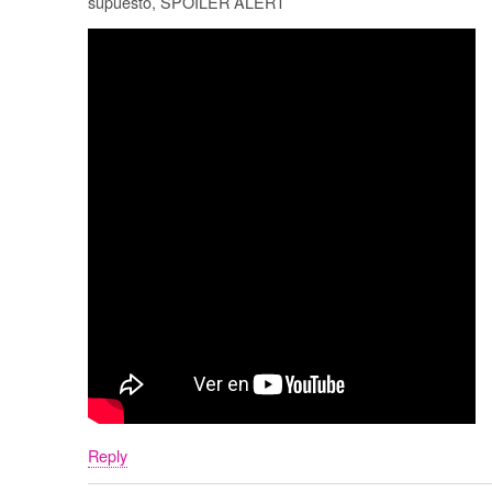
supuesto, SPOILER ALERT
Reply