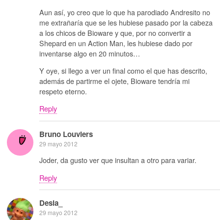
Aun así, yo creo que lo que ha parodiado Andresito no
me extrañaría que se les hubiese pasado por la cabeza
a los chicos de Bioware y que, por no convertir a
Shepard en un Action Man, les hubiese dado por
inventarse algo en 20 minutos…
Y oye, si llego a ver un final como el que has descrito,
además de partirme el ojete, Bioware tendría mi
respeto eterno.
Reply
Bruno Louviers
29 mayo 2012
Joder, da gusto ver que insultan a otro para variar.
Reply
Desia_
29 mayo 2012