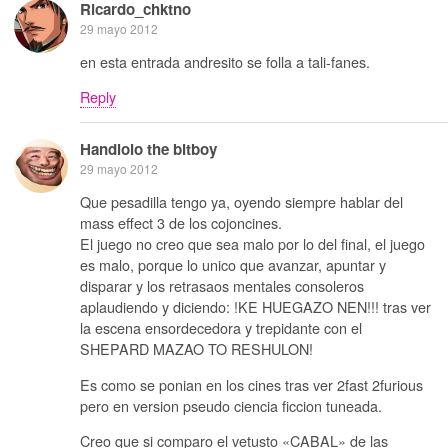
Ricardo_chktno
29 mayo 2012
en esta entrada andresito se folla a tali-fanes.
Reply
Handlolo the bitboy
29 mayo 2012
Que pesadilla tengo ya, oyendo siempre hablar del
mass effect 3 de los cojoncines.
El juego no creo que sea malo por lo del final, el juego
es malo, porque lo unico que avanzar, apuntar y
disparar y los retrasaos mentales consoleros
aplaudiendo y diciendo: !KE HUEGAZO NEN!!! tras ver
la escena ensordecedora y trepidante con el
SHEPARD MAZAO TO RESHULON!
Es como se ponian en los cines tras ver 2fast 2furious
pero en version pseudo ciencia ficcion tuneada.
Creo que si comparo el vetusto «CABAL» de las