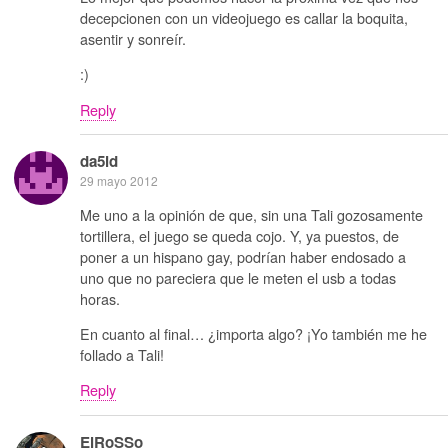
decepcionen con un videojuego es callar la boquita,
asentir y sonreír.
:)
Reply
da5id
29 mayo 2012
Me uno a la opinión de que, sin una Tali gozosamente
tortillera, el juego se queda cojo. Y, ya puestos, de
poner a un hispano gay, podrían haber endosado a
uno que no pareciera que le meten el usb a todas
horas.
En cuanto al final… ¿importa algo? ¡Yo también me he
follado a Tali!
Reply
ElRoSSo