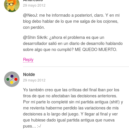
29 mayo 2012
@NeoJ: me he informado a posteriori, claro. Y en mi
blog debo hablar de lo que me salga de los cojones,
con perdón.
@Shin Sikrik: ¿ahora el problema es que un
desarrollador salió en un diario de desarrollo hablando
sobre algo que no cumplió? ME QUEDO MUERTO.
Reply
Noide
29 mayo 2012
Yo también creo que las críticas del final iban por los
tiros de que no afectaban las decisiones anteriores.
Por mi parte lo completé sin mi partida antigua (shit!) y
me revienta haberme perdido las variaciones de mis
decisiones a lo largo del juego. Y llegar al final y ver
que hubiese dado igual partida antigua que nueva
pues… :-/