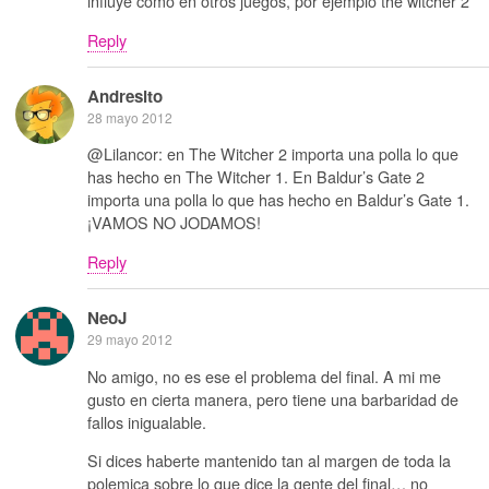
influye como en otros juegos, por ejemplo the witcher 2
Reply
Andresito
28 mayo 2012
@Lilancor: en The Witcher 2 importa una polla lo que
has hecho en The Witcher 1. En Baldur’s Gate 2
importa una polla lo que has hecho en Baldur’s Gate 1.
¡VAMOS NO JODAMOS!
Reply
NeoJ
29 mayo 2012
No amigo, no es ese el problema del final. A mi me
gusto en cierta manera, pero tiene una barbaridad de
fallos inigualable.
Si dices haberte mantenido tan al margen de toda la
polemica sobre lo que dice la gente del final… no