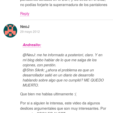
no podías forjarte la superarmadura de los pantalones
Reply
NeoJ
29 mayo 2012
Andresito:
@NeoJ: me he informado a posteriori, claro. Y en
mi blog debo hablar de lo que me salga de los
cojones, con perdón.
@Shin Sikrik: ¿ahora el problema es que un
desarrollador salió en un diario de desarrollo
hablando sobre algo que no cumplió? ME QUEDO
MUERTO.
Que bien me hablas ultimamente :(
Por si a alguien le interesa, este video da algunos
deslices argumentales que son muy interesantes. Por