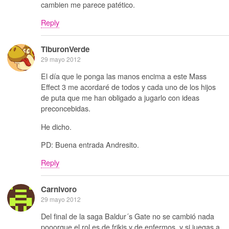
cambien me parece patético.
Reply
TiburonVerde
29 mayo 2012
El día que le ponga las manos encima a este Mass
Effect 3 me acordaré de todos y cada uno de los hijos
de puta que me han obligado a jugarlo con ideas
preconcebidas.
He dicho.
PD: Buena entrada Andresito.
Reply
Carnivoro
29 mayo 2012
Del final de la saga Baldur´s Gate no se cambió nada
pooorque el rol es de frikis y de enfermos, y si juegas a