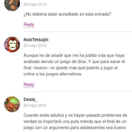
29 mayo 2012
¿No debería estar acreditado en esta entrada?
Reply
NobTetsujin
29 mayo 2012
Aunque he de añadir que me ha jodido más que haya
acabado siendo un juego de tiros. Y que para sacar el
final «bueno» no quede más que joderte y jugar al
online a los juegos alternativos.
Reply
Desia_
29 mayo 2012
Cuando seáis adultos y os hayan pasado problemas de
verdad os importará una puta mierda que el final de un
juego con un argumento para adolescentes sea bueno