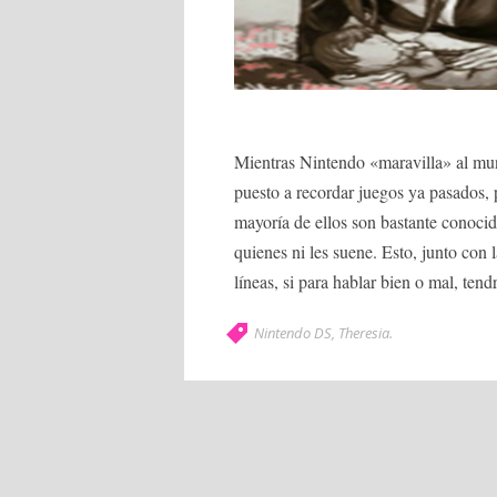
Mientras Nintendo «maravilla» al m
puesto a recordar juegos ya pasados, 
mayoría de ellos son bastante conocid
quienes ni les suene. Esto, junto con 
líneas, si para hablar bien o mal, tend
Nintendo DS
,
Theresia
.