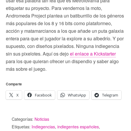
usar esa palabra tan fea que es Metroidvania para
etiquetar su proyecto. Para vendernos la moto,
Andromeda Project plantea un batiburrillo de los géneros
más populares de los 8 y 16 bits como plataformeo,
acción y matamarcianos a los que añade un puta galaxia
entera para que el jugador la explore a su albedrío. Y por
supuesto, con diseños pixelados. Ninguna indiegencia
sin sus pixelotes. Aquí os dejo
el enlace a Kickstarter
para los que quieran ofrecer un dispendio y saber algo
más sobre el juego.
Comparte
X
Facebook
WhatsApp
Telegram
Categorías:
Noticias
Etiquetas:
Indiegencias
,
indiegentes españoles
,