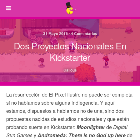
31 Mayo 2016 • 4 Comentarios
Dos Proyectos Nacionales En
Kickstarter
Galious
La resurrección de El Píxel Ilustre no puede ser completa
si no hablamos sobre alguna indiegencia. Y aquí
estamos, dispuestos a hablarnos no de una, sino dos
propuestas nacidas de estudios nacionales y que están
probando suerte en Kickstarter:
Moonlighter
de
Digital
Sun Games
y
Andromeda: There is no God up here
de