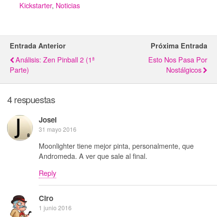
Kickstarter
,
Noticias
Entrada Anterior
Próxima Entrada
Análisis: Zen Pinball 2 (1ª
Esto Nos Pasa Por
Parte)
Nostálgicos
4 respuestas
Josei
31 mayo 2016
Moonlighter tiene mejor pinta, personalmente, que
Andromeda. A ver que sale al final.
Reply
Ciro
1 junio 2016