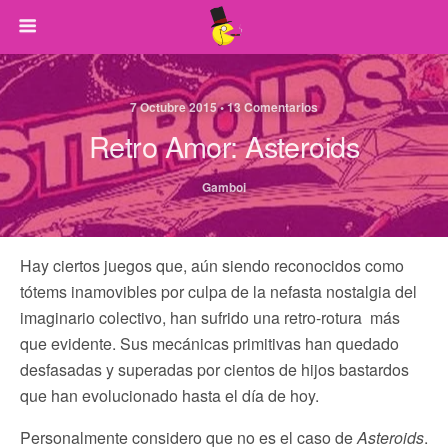
7 Octubre 2015 • 13 Comentarios
Retro Amor: Asteroids
Gamboi
Hay ciertos juegos que, aún siendo reconocidos como
tótems inamovibles por culpa de la nefasta nostalgia del
imaginario colectivo, han sufrido una retro-rotura más
que evidente. Sus mecánicas primitivas han quedado
desfasadas y superadas por cientos de hijos bastardos
que han evolucionado hasta el día de hoy.
Personalmente considero que no es el caso de
Asteroids
.