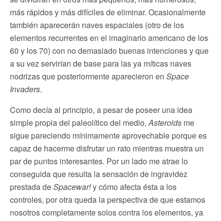
más rápidos y más difíciles de eliminar. Ocasionalmente
también aparecerán naves espaciales (otro de los
elementos recurrentes en el imaginario americano de los
60 y los 70) con no demasiado buenas intenciones y que
a su vez servirían de base para las ya míticas naves
nodrizas que posteriormente aparecieron en
Space
Invaders
.
Como decía al principio, a pesar de poseer una idea
simple propia del paleolítico del medio,
Asteroids
me
sigue pareciendo mínimamente aprovechable porque es
capaz de hacerme disfrutar un rato mientras muestra un
par de puntos interesantes. Por un lado me atrae lo
conseguida que resulta la sensación de ingravidez
prestada de
Spacewar!
y cómo afecta ésta a los
controles, por otra queda la perspectiva de que estamos
nosotros completamente solos contra los elementos, ya