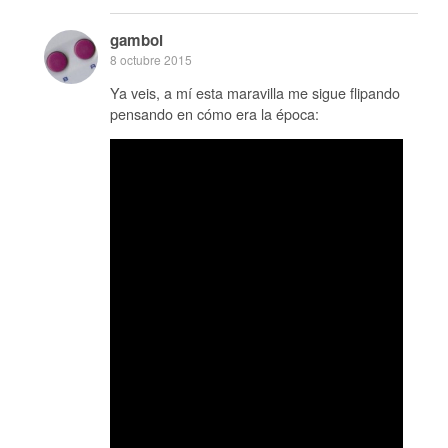
gamboi
8 octubre 2015
Ya veis, a mí esta maravilla me sigue flipando
pensando en cómo era la época: