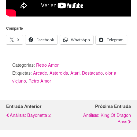
Comparte
X
Facebook
WhatsApp
Telegram
Categorías:
Retro Amor
Etiquetas:
Arcade
,
Asteroids
,
Atari
,
Destacado
,
olor a
viejuno
,
Retro Amor
Entrada Anterior
Próxima Entrada
Análisis: Bayonetta 2
Análisis: King Of Dragon
Pass