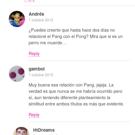
Andrés
7 octubre 2015
¿Puedes creerte que hasta hace dos días no
relacioné el Pang con el Pong? Mira que si es un
perro me muerde…
Reply
gamboi
7 octubre 2015
Muy buena esa relación con Pang, jajaja. La
verdad es que nunca se me habría ocurrido pero
sí, aun teniendo diferente planteamiento la
similitud entre ambos títulos es más que evidente.
Reply
HtDreams