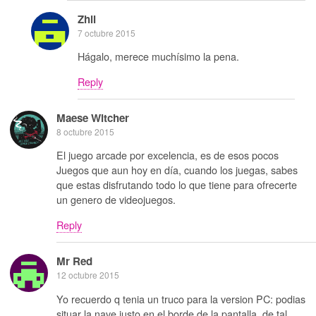
Zhil
7 octubre 2015
Hágalo, merece muchísimo la pena.
Reply
Maese Witcher
8 octubre 2015
El juego arcade por excelencia, es de esos pocos
Juegos que aun hoy en día, cuando los juegas, sabes
que estas disfrutando todo lo que tiene para ofrecerte
un genero de videojuegos.
Reply
Mr Red
12 octubre 2015
Yo recuerdo q tenia un truco para la version PC: podias
situar la nave justo en el borde de la pantalla, de tal