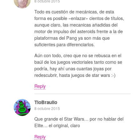
8 octubre 2015
Todo es cuestión de mecánicas, de esta
forma es posible «enlazar» cientos de títulos,
aunque claro, las mecanicas añadidas del
motor de impulso del asteroids frente a la de
plataformas del Pang ya son más que
suficientes para diferenciarlos.
Aún con todo, creo que no se rebusca en el
baúl de los juegos vectoriales tanto como se
podría, hay ahí unas cuantas joyas por
redescubrir, hasta juegos de star wars :-)
Reply
TioBraulio
8 octubre 2015
Que grande el Star Wars… por no hablar del
Elite… el original, claro
Reply