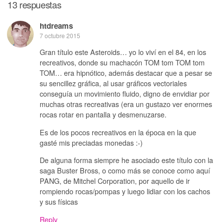
13 respuestas
htdreams
7 octubre 2015
Gran título este Asteroids… yo lo viví en el 84, en los
recreativos, donde su machacón TOM tom TOM tom
TOM… era hipnótico, además destacar que a pesar se
su sencillez gráfica, al usar gráficos vectoriales
conseguía un movimiento fluido, digno de envidiar por
muchas otras recreativas (era un gustazo ver enormes
rocas rotar en pantalla y desmenuzarse.
Es de los pocos recreativos en la época en la que
gasté mis preciadas monedas :-)
De alguna forma siempre he asociado este título con la
saga Buster Bross, o como más se conoce como aquí
PANG, de Mitchel Corporation, por aquello de ir
rompiendo rocas/pompas y luego lidiar con los cachos
y sus físicas
Reply