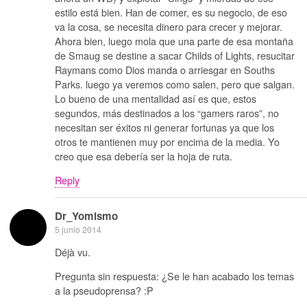
estilo está bien. Han de comer, es su negocio, de eso
va la cosa, se necesita dinero para crecer y mejorar.
Ahora bien, luego mola que una parte de esa montaña
de Smaug se destine a sacar Childs of Lights, resucitar
Raymans como Dios manda o arriesgar en Souths
Parks. luego ya veremos como salen, pero que salgan.
Lo bueno de una mentalidad así es que, estos
segundos, más destinados a los “gamers raros”, no
necesitan ser éxitos ni generar fortunas ya que los
otros te mantienen muy por encima de la media. Yo
creo que esa debería ser la hoja de ruta.
Reply
Dr_Yomismo
5 junio 2014
Déjà vu.
Pregunta sin respuesta: ¿Se le han acabado los temas
a la pseudoprensa? :P