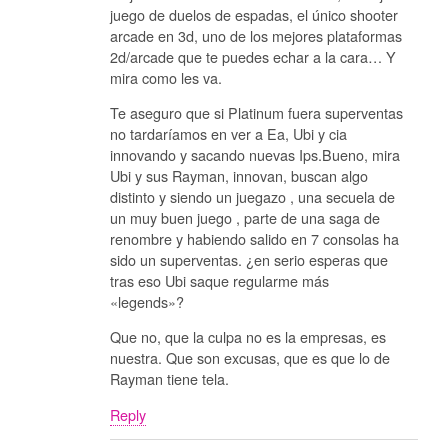
juego de duelos de espadas, el único shooter
arcade en 3d, uno de los mejores plataformas
2d/arcade que te puedes echar a la cara… Y
mira como les va.
Te aseguro que si Platinum fuera superventas
no tardaríamos en ver a Ea, Ubi y cia
innovando y sacando nuevas Ips.Bueno, mira
Ubi y sus Rayman, innovan, buscan algo
distinto y siendo un juegazo , una secuela de
un muy buen juego , parte de una saga de
renombre y habiendo salido en 7 consolas ha
sido un superventas. ¿en serio esperas que
tras eso Ubi saque regularme más
«legends»?
Que no, que la culpa no es la empresas, es
nuestra. Que son excusas, que es que lo de
Rayman tiene tela.
Reply