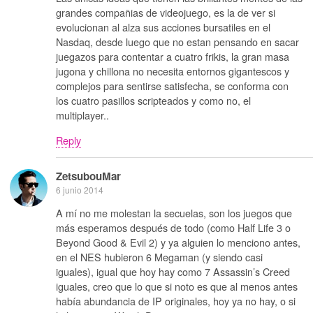
grandes compañias de videojuego, es la de ver si
evolucionan al alza sus acciones bursatiles en el
Nasdaq, desde luego que no estan pensando en sacar
juegazos para contentar a cuatro frikis, la gran masa
jugona y chillona no necesita entornos gigantescos y
complejos para sentirse satisfecha, se conforma con
los cuatro pasillos scripteados y como no, el
multiplayer..
Reply
ZetsubouMar
6 junio 2014
A mí no me molestan la secuelas, son los juegos que
más esperamos después de todo (como Half Life 3 o
Beyond Good & Evil 2) y ya alguien lo menciono antes,
en el NES hubieron 6 Megaman (y siendo casi
iguales), igual que hoy hay como 7 Assassin’s Creed
iguales, creo que lo que si noto es que al menos antes
había abundancia de IP originales, hoy ya no hay, o si