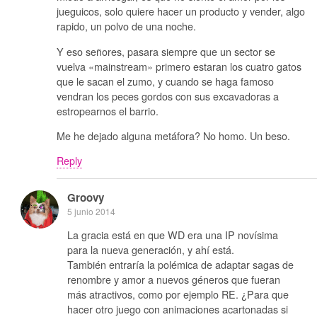
jueguicos, solo quiere hacer un producto y vender, algo
rapido, un polvo de una noche.
Y eso señores, pasara siempre que un sector se
vuelva «mainstream» primero estaran los cuatro gatos
que le sacan el zumo, y cuando se haga famoso
vendran los peces gordos con sus excavadoras a
estropearnos el barrio.
Me he dejado alguna metáfora? No homo. Un beso.
Reply
Groovy
5 junio 2014
La gracia está en que WD era una IP novísima
para la nueva generación, y ahí está.
También entraría la polémica de adaptar sagas de
renombre y amor a nuevos géneros que fueran
más atractivos, como por ejemplo RE. ¿Para que
hacer otro juego con animaciones acartonadas si