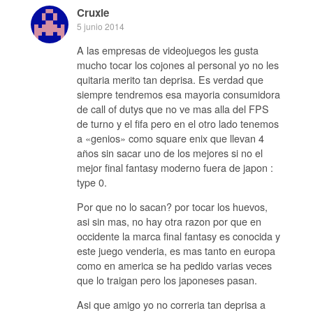
Cruxie
5 junio 2014
A las empresas de videojuegos les gusta
mucho tocar los cojones al personal yo no les
quitaria merito tan deprisa. Es verdad que
siempre tendremos esa mayoria consumidora
de call of dutys que no ve mas alla del FPS
de turno y el fifa pero en el otro lado tenemos
a «genios» como square enix que llevan 4
años sin sacar uno de los mejores si no el
mejor final fantasy moderno fuera de japon :
type 0.
Por que no lo sacan? por tocar los huevos,
asi sin mas, no hay otra razon por que en
occidente la marca final fantasy es conocida y
este juego venderia, es mas tanto en europa
como en america se ha pedido varias veces
que lo traigan pero los japoneses pasan.
Asi que amigo yo no correria tan deprisa a