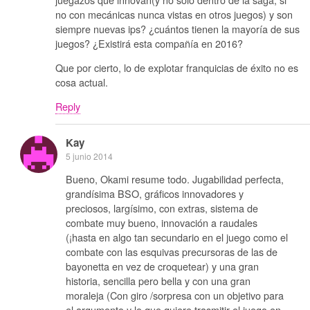
no con mecánicas nunca vistas en otros juegos) y son
siempre nuevas ips? ¿cuántos tienen la mayoría de sus
juegos? ¿Existirá esta compañía en 2016?
Que por cierto, lo de explotar franquicias de éxito no es
cosa actual.
Reply
Kay
5 junio 2014
Bueno, Okami resume todo. Jugabilidad perfecta,
grandísima BSO, gráficos innovadores y
preciosos, largísimo, con extras, sistema de
combate muy bueno, innovación a raudales
(¡hasta en algo tan secundario en el juego como el
combate con las esquivas precursoras de las de
bayonetta en vez de croquetear) y una gran
historia, sencilla pero bella y con una gran
moraleja (Con giro /sorpresa con un objetivo para
el argumento y lo que quiere trasmitir el juego en