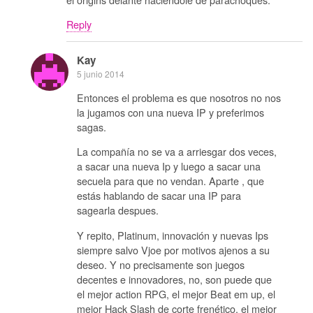
Reply
Kay
5 junio 2014
Entonces el problema es que nosotros no nos
la jugamos con una nueva IP y preferimos
sagas.
La compañía no se va a arriesgar dos veces,
a sacar una nueva Ip y luego a sacar una
secuela para que no vendan. Aparte , que
estás hablando de sacar una IP para
sagearla despues.
Y repito, Platinum, innovación y nuevas Ips
siempre salvo Vjoe por motivos ajenos a su
deseo. Y no precisamente son juegos
decentes e innovadores, no, son puede que
el mejor action RPG, el mejor Beat em up, el
mejor Hack Slash de corte frenético, el mejor