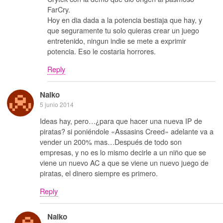
FarCry.
Hoy en dia dada a la potencia bestiaja que hay, y
que seguramente tu solo quieras crear un juego
entretenido, ningun indie se mete a exprimir
potencia. Eso le costaria horrores.
Reply
Naiko
5 junio 2014
Ideas hay, pero…¿para que hacer una nueva IP de
piratas? si poniéndole «Assasins Creed» adelante va a
vender un 200% mas…Después de todo son
empresas, y no es lo mismo decirle a un niño que se
viene un nuevo AC a que se viene un nuevo juego de
piratas, el dinero siempre es primero.
Reply
Naiko