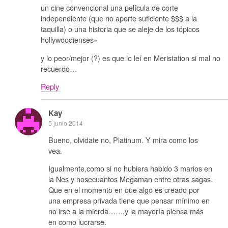
un cine convencional una película de corte
independiente (que no aporte suficiente $$$ a la
taquilla) o una historia que se aleje de los tópicos
hollywoodienses»
y lo peor/mejor (?) es que lo leí en Meristation si mal no
recuerdo…
Reply
Kay
5 junio 2014
Bueno, olvidate no, Platinum. Y mira como los
vea.
Igualmente,como si no hubiera habido 3 marios en
la Nes y nosecuantos Megaman entre otras sagas.
Que en el momento en que algo es creado por
una empresa privada tiene que pensar mínimo en
no irse a la mierda…….y la mayoría piensa más
en como lucrarse.