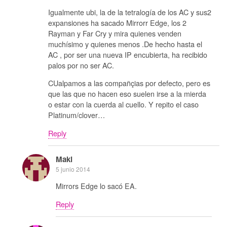
Igualmente ubi, la de la tetralogía de los AC y sus2
expansiones ha sacado Mirrorr Edge, los 2
Rayman y Far Cry y mira quienes venden
muchísimo y quienes menos .De hecho hasta el
AC , por ser una nueva IP encubierta, ha recibido
palos por no ser AC.
CUalpamos a las compañçias por defecto, pero es
que las que no hacen eso suelen irse a la mierda
o estar con la cuerda al cuello. Y repito el caso
Platinum/clover…
Reply
Maki
5 junio 2014
Mirrors Edge lo sacó EA.
Reply