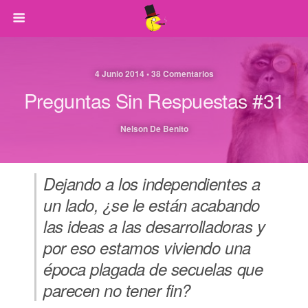
4 Junio 2014 • 38 Comentarios
Preguntas Sin Respuestas #31
Nelson De Benito
Dejando a los independientes a
un lado, ¿se le están acabando
las ideas a las desarrolladoras y
por eso estamos viviendo una
época plagada de secuelas que
parecen no tener fin?