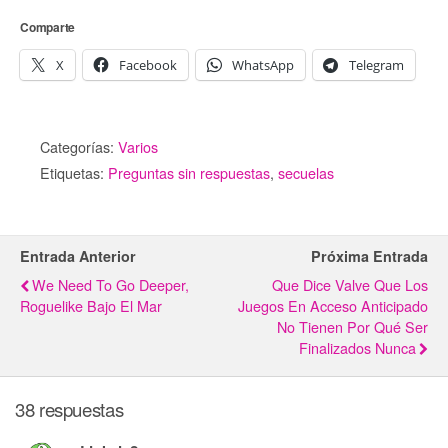
Comparte
X
Facebook
WhatsApp
Telegram
Categorías:
Varios
Etiquetas:
Preguntas sin respuestas
,
secuelas
Entrada Anterior
Próxima Entrada
We Need To Go Deeper,
Que Dice Valve Que Los
Roguelike Bajo El Mar
Juegos En Acceso Anticipado
No Tienen Por Qué Ser
Finalizados Nunca
38 respuestas