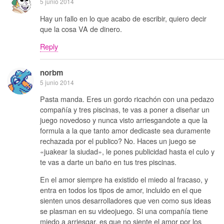
5 junio 2014
Hay un fallo en lo que acabo de escribir, quiero decir
que la cosa VA de dinero.
Reply
norbm
5 junio 2014
Pasta manda. Eres un gordo ricachón con una pedazo
compañía y tres piscinas, te vas a poner a diseñar un
juego novedoso y nunca visto arriesgandote a que la
formula a la que tanto amor dedicaste sea duramente
rechazada por el publico? No. Haces un juego se
«juakear la siudad», le pones publicidad hasta el culo y
te vas a darte un baño en tus tres piscinas.
En el amor siempre ha existido el miedo al fracaso, y
entra en todos los tipos de amor, incluido en el que
sienten unos desarrolladores que ven como sus ideas
se plasman en su videojuego. Si una compañía tiene
miedo a arriesgar, es que no siente el amor por los