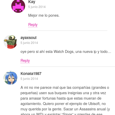
Kay
5 junio 2014
Mejor me lo pones.
Reply
ayaxsoul
5 junio 2014
oye pero si ahí esta Watch Dogs, una nueva ip y todo…
Reply
Konata1987
5 junio 2014
A mi no me parece mal que las compañías (grandes o
pequeñas) usen sus buques insignias una y otra vez
para amasar fortunas hasta que estas mueran de
agotamiento. Quiero poner el ejemplo de Ubisoft, no
muy querida por la gente. Sacar un Assassins anual (y
ahora un WD) y explotar “Sings” y mierdas de ese