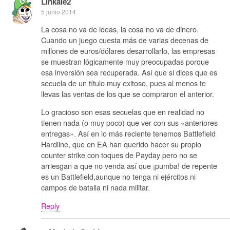
Linkale2
5 junio 2014
La cosa no va de ideas, la cosa no va de dinero.
Cuando un juego cuesta más de varias decenas de
millones de euros/dólares desarrollarlo, las empresas
se muestran lógicamente muy preocupadas porque
esa inversión sea recuperada. Así que si dices que es
secuela de un título muy exitoso, pues al menos te
llevas las ventas de los que se compraron el anterior.
Lo gracioso son esas secuelas que en realidad no
tienen nada (o muy poco) que ver con sus «anteriores
entregas». Así en lo más reciente tenemos Battlefield
Hardline, que en EA han querido hacer su propio
counter strike con toques de Payday pero no se
arriesgan a que no venda así que ¡pumba! de repente
es un Battlefield,aunque no tenga ni ejércitos ni
campos de batalla ni nada militar.
Reply