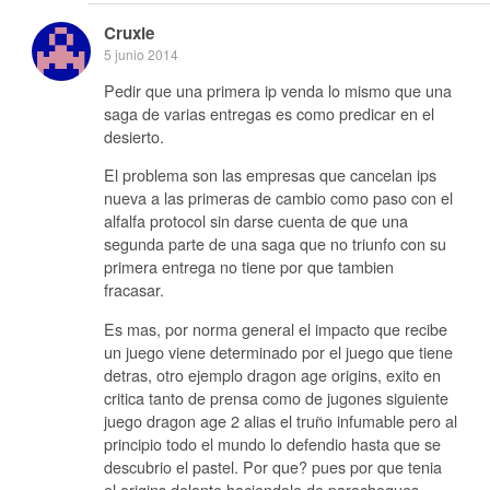
Cruxie
5 junio 2014
Pedir que una primera ip venda lo mismo que una
saga de varias entregas es como predicar en el
desierto.
El problema son las empresas que cancelan ips
nueva a las primeras de cambio como paso con el
alfalfa protocol sin darse cuenta de que una
segunda parte de una saga que no triunfo con su
primera entrega no tiene por que tambien
fracasar.
Es mas, por norma general el impacto que recibe
un juego viene determinado por el juego que tiene
detras, otro ejemplo dragon age origins, exito en
critica tanto de prensa como de jugones siguiente
juego dragon age 2 alias el truño infumable pero al
principio todo el mundo lo defendio hasta que se
descubrio el pastel. Por que? pues por que tenia
el origins delante haciendole de parachoques.