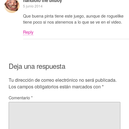
handlolo the bitboy
5 junio 2014
Que buena pinta tiene este juego, aunque de roguelike
tiene poco si nos atenemos a lo que se ve en el video.
Reply
Deja una respuesta
Tu dirección de correo electrónico no será publicada.
Los campos obligatorios están marcados con
*
Comentario
*