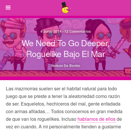
4 Junio 2014 • 12 Comentarios
We Need To Go Deeper,
Roguelike Bajo El Mar
Nelson De Benito
Las mazmorras suelen ser el habitat natural para todo
juego que se preste a tener la aleatoriedad como razón
de ser. Esqueletos, hechiceros del mal, gente enfadada
con armas afiladas… Todos conocemos en gran medida
de que van los roguelikes. Incluso
hablamos de ellos
de
vez en cuando. A mi personalmente tienden a gustarme