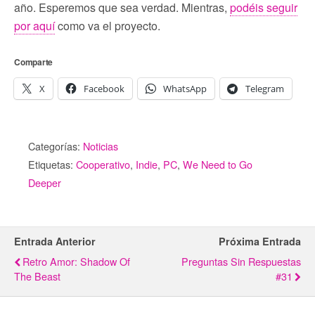
año. Esperemos que sea verdad. Mientras,
podéis seguir
por aquí
como va el proyecto.
Comparte
X
Facebook
WhatsApp
Telegram
Categorías:
Noticias
Etiquetas:
Cooperativo
,
Indie
,
PC
,
We Need to Go
Deeper
Entrada Anterior
Próxima Entrada
Retro Amor: Shadow Of
Preguntas Sin Respuestas
The Beast
#31