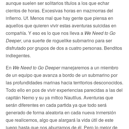
aunque suelen ser solitarios títulos a los que echar
cientos de horas. Excesivas horas en mazmorras del
infierno. Uf. Menos mal que hay gente que piensa en
aquellos que quieren vivir estas aventuras suicidas en
compañía. Y eso es lo que nos lleva a
We Need to Go
Deeper
, una suerte de roguelike submarino para ser
disfrutado por grupos de dos a cuatro personas. Benditos
indiegentes.
En
We Need to Go Deeper
manejaremos a un miembro
de un equipo que avanza a bordo de un submarino por
las profundidades marinas hacia territorios desconocidos.
Todo ello en pos de vivir experiencias parecidas a las del
capitán Nemo y su ya mítico Nautilus. Aventuras que
serán diferentes en cada partida ya que todo será
generado de forma aleatoria en cada nueva inmersión
que realicemos, algo que alargará la vida útil de este
juego hasta que nos aburramos de él. Pero lo mejor de