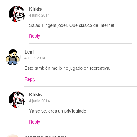
Kirkis
4 junio 2014
Salad Fingers joder. Que clásico de Internet.
Reply
Leni
4 junio 2014
Este también me lo he jugado en recreativa.
Reply
Kirkis
4 junio 2014
Ya se ve, eres un privilegiado.
Reply