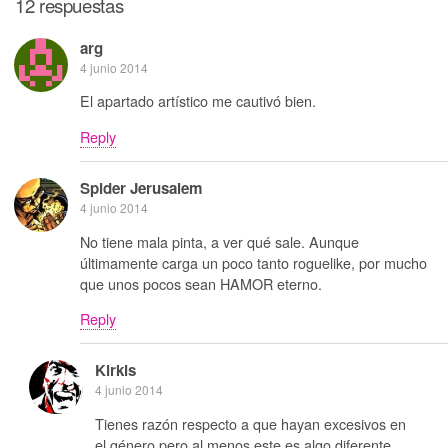
12 respuestas
arg
4 junio 2014
El apartado artístico me cautivó bien.
Reply
Spider Jerusalem
4 junio 2014
No tiene mala pinta, a ver qué sale. Aunque
últimamente carga un poco tanto roguelike, por mucho
que unos pocos sean HAMOR eterno.
Reply
Kirkis
4 junio 2014
Tienes razón respecto a que hayan excesivos en
el género pero al menos este es algo diferente.