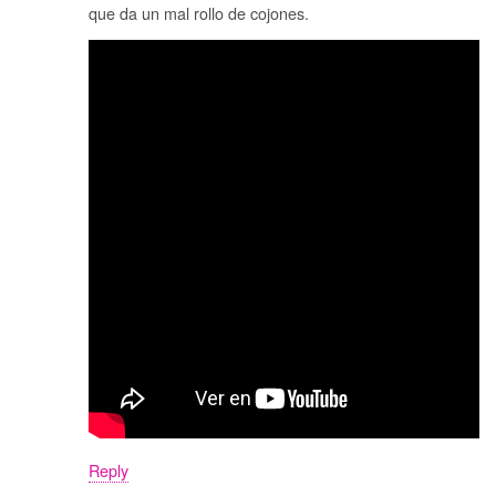
que da un mal rollo de cojones.
Reply