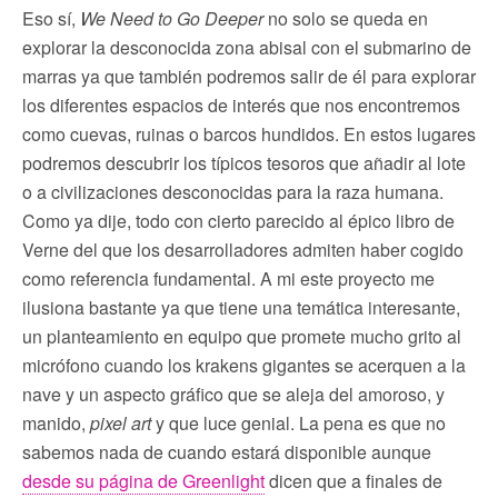
Eso sí,
We Need to Go Deeper
no solo se queda en
explorar la desconocida zona abisal con el submarino de
marras ya que también podremos salir de él para explorar
los diferentes espacios de interés que nos encontremos
como cuevas, ruinas o barcos hundidos. En estos lugares
podremos descubrir los típicos tesoros que añadir al lote
o a civilizaciones desconocidas para la raza humana.
Como ya dije, todo con cierto parecido al épico libro de
Verne del que los desarrolladores admiten haber cogido
como referencia fundamental. A mi este proyecto me
ilusiona bastante ya que tiene una temática interesante,
un planteamiento en equipo que promete mucho grito al
micrófono cuando los krakens gigantes se acerquen a la
nave y un aspecto gráfico que se aleja del amoroso, y
manido,
pixel art
y que luce genial. La pena es que no
sabemos nada de cuando estará disponible aunque
desde su página de Greenlight
dicen que a finales de