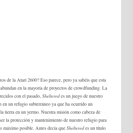
os de la Atari 2600? Eso parece, pero ya sabéis que esta
 abundan en la mayoría de proyectos de crowdfunding. La
arecidos con el pasado,
Sheltered
es un juego de nuestro
n en un refugio subterráneo ya que ha ocurrido un
 la tierra en un yermo. Nuestra misión como cabeza de
 ser la protección y mantenimiento de nuestro refugio para
 lo máximo posible. Antes decía que
Sheltered
es un título