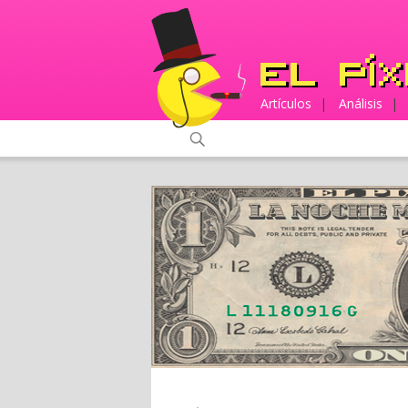
Artículos
|
Análisis
|