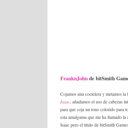
FranknJohn
de bitSmith Gam
Cojamos una coctelera y metamos la
Isaac
, añadamos el uso de cabezas in
para que coja un tono colorido para t
esta amalgama que me ha llamado la a
Isaac pero el título de bitSmith Games