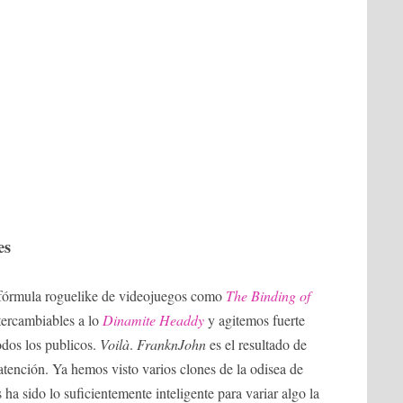
es
 fórmula roguelike de videojuegos como
The Binding of
tercambiables a lo
Dinamite Headdy
y agitemos fuerte
odos los publicos.
Voilà
.
FranknJohn
es el resultado de
tención. Ya hemos visto varios clones de la odisea de
 ha sido lo suficientemente inteligente para variar algo la