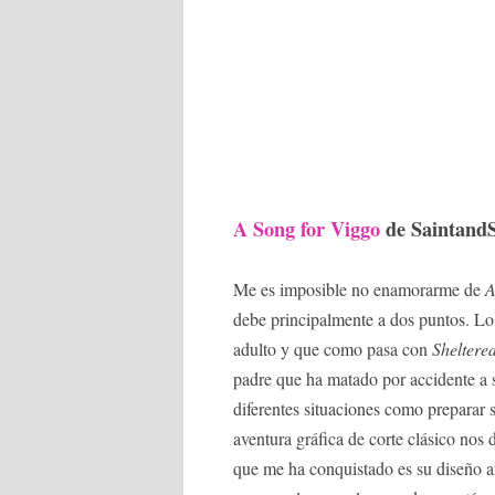
A Song for Viggo
de Saintand
Me es imposible no enamorarme de
A
debe principalmente a dos puntos. L
adulto y que como pasa con
Sheltere
padre que ha matado por accidente a s
diferentes situaciones como preparar 
aventura gráfica de corte clásico nos
que me ha conquistado es su diseño ar