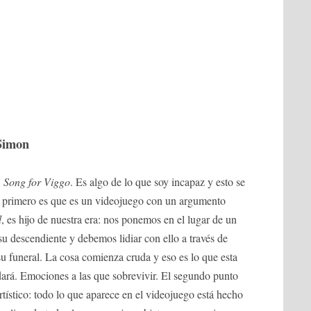
Simon
 Song for Viggo
. Es algo de lo que soy incapaz y esto se
o primero es que es un videojuego con un argumento
d
, es hijo de nuestra era: nos ponemos en el lugar de un
u descendiente y debemos lidiar con ello a través de
su funeral. La cosa comienza cruda y eso es lo que esta
 dará. Emociones a las que sobrevivir. El segundo punto
tístico: todo lo que aparece en el videojuego está hecho