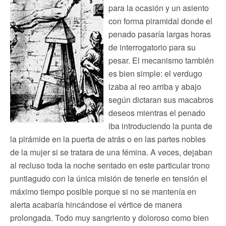
para la ocasión y un asiento
con forma piramidal donde el
penado pasaría largas horas
de interrogatorio para su
pesar. El mecanismo también
es bien simple: el verdugo
izaba al reo arriba y abajo
según dictaran sus macabros
deseos mientras el penado
iba introduciendo la punta de
la pirámide en la puerta de atrás o en las partes nobles
de la mujer si se tratara de una fémina. A veces, dejaban
al recluso toda la noche sentado en este particular trono
puntiagudo con la única misión de tenerle en tensión el
máximo tiempo posible porque si no se mantenía en
alerta acabaría hincándose el vértice de manera
prolongada. Todo muy sangriento y doloroso como bien