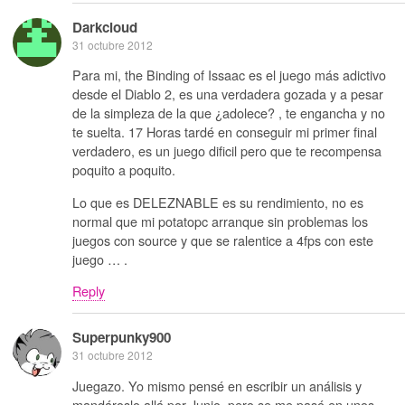
Darkcloud
31 octubre 2012
Para mi, the Binding of Issaac es el juego más adictivo
desde el Diablo 2, es una verdadera gozada y a pesar
de la simpleza de la que ¿adolece? , te engancha y no
te suelta. 17 Horas tardé en conseguir mi primer final
verdadero, es un juego dificil pero que te recompensa
poquito a poquito.
Lo que es DELEZNABLE es su rendimiento, no es
normal que mi potatopc arranque sin problemas los
juegos con source y que se ralentice a 4fps con este
juego … .
Reply
Superpunky900
31 octubre 2012
Juegazo. Yo mismo pensé en escribir un análisis y
mandároslo allá por Junio, pero se me pasó en unos