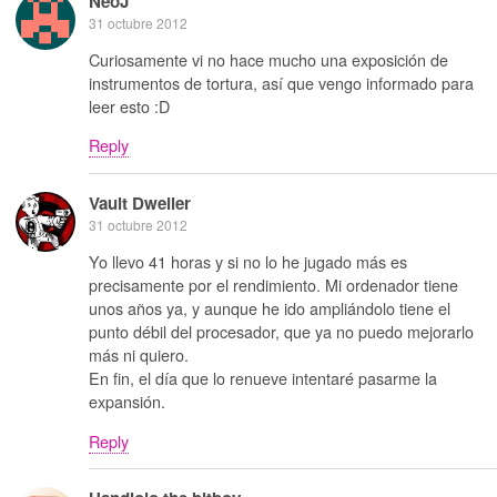
NeoJ
31 octubre 2012
Curiosamente vi no hace mucho una exposición de
instrumentos de tortura, así que vengo informado para
leer esto :D
Reply
Vault Dweller
31 octubre 2012
Yo llevo 41 horas y si no lo he jugado más es
precisamente por el rendimiento. Mi ordenador tiene
unos años ya, y aunque he ido ampliándolo tiene el
punto débil del procesador, que ya no puedo mejorarlo
más ni quiero.
En fin, el día que lo renueve intentaré pasarme la
expansión.
Reply