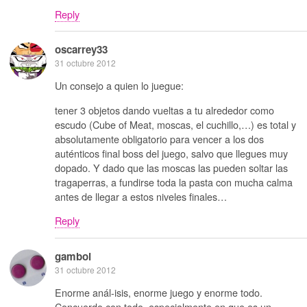
Reply
oscarrey33
31 octubre 2012
Un consejo a quien lo juegue:
tener 3 objetos dando vueltas a tu alrededor como
escudo (Cube of Meat, moscas, el cuchillo,…) es total y
absolutamente obligatorio para vencer a los dos
auténticos final boss del juego, salvo que llegues muy
dopado. Y dado que las moscas las pueden soltar las
tragaperras, a fundirse toda la pasta con mucha calma
antes de llegar a estos niveles finales…
Reply
gamboi
31 octubre 2012
Enorme anál-isis, enorme juego y enorme todo.
Concuerdo con todo, especialmente en que es un