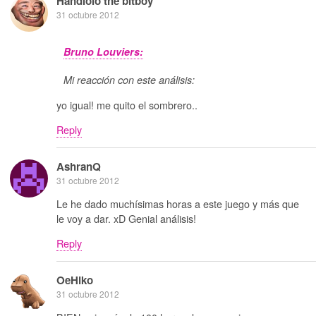
Handlolo the bitboy
31 octubre 2012
Bruno Louviers:
Mi reacción con este análisis:
yo igual! me quito el sombrero..
Reply
AshranQ
31 octubre 2012
Le he dado muchísimas horas a este juego y más que
le voy a dar. xD Genial análisis!
Reply
OeHiko
31 octubre 2012