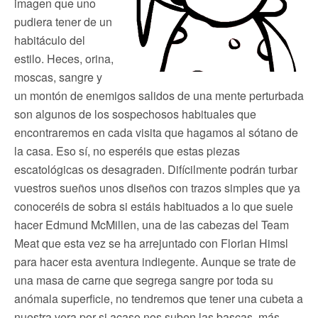
imagen que uno
pudiera tener de un
habitáculo del
estilo. Heces, orina,
moscas, sangre y
un montón de enemigos salidos de una mente perturbada
son algunos de los sospechosos habituales que
encontraremos en cada visita que hagamos al sótano de
la casa. Eso sí, no esperéis que estas piezas
escatológicas os desagraden. Difícilmente podrán turbar
vuestros sueños unos diseños con trazos simples que ya
conoceréis de sobra si estáis habituados a lo que suele
hacer Edmund McMillen, una de las cabezas del Team
Meat que esta vez se ha arrejuntado con Florian Himsl
para hacer esta aventura indiegente. Aunque se trate de
una masa de carne que segrega sangre por toda su
anómala superficie, no tendremos que tener una cubeta a
nuestra vera por si acaso nos suben las bascas, más