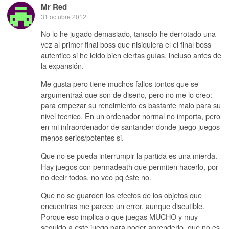
Mr Red
31 octubre 2012
No lo he jugado demasiado, tansolo he derrotado una
vez al primer final boss que nisiquiera el el final boss
autentico si he leido bien ciertas guías, incluso antes de
la expansión.
Me gusta pero tiene muchos fallos tontos que se
argumentraá que son de diseño, pero no me lo creo:
para empezar su rendimiento es bastante malo para su
nivel tecnico. En un ordenador normal no importa, pero
en mi infraordenador de santander donde juego juegos
menos serios/potentes si.
Que no se pueda interrumpir la partida es una mierda.
Hay juegos con permadeath que permiten hacerlo, por
no decir todos, no veo pq éste no.
Que no se guarden los efectos de los objetos que
encuentras me parece un error, aunque discutible.
Porque eso implica o que juegas MUCHO y muy
seguido a este juego para poder aprenderlo, que no es