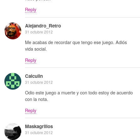
Reply
Alejandro_Retro
31 octubre 2012
Me acabas de recordar que tengo ese juego. Adiós
vida social.
Reply
Calculin
31 octubre 2012
Odio este juego a muerte y con todo estoy de acuerdo
con la nota.
Reply
Maskagrillos
31 octubre 2012