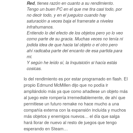
Red
, tienes razón en cuanto a su rendimiento.
Tengo un buen PC en el que me tira casi todo, por
no decir todo, y en el jueguico cuando hay
saturación a veces baja el framerate a niveles
infrahumanos.
Entiendo lo del efecto de los objetos pero yo lo veo
como parte de su gracia. Muchas veces no tenía ni
jodida idea de que hacia tal objeto o el otro pero
ahí radicaba parte del encanto de esa partida para
mi.
Y según he leído sí, la Inquisición si hacía estás
cosicas.
lo del rendimiento es por estar programado en flash. El
propio Edmund McMillen dijo que no podía ir
ampliándolo más ya que como añadiese un objeto más
al juego este rompería irremediablemente, de ahí que
permitiese un futuro remake no hace mucho a una
compañía externa con la expansión incluída y muchos
más objetos y enemigos nuevos… el día que salga
hará llorar de nuevo al resto de juegos que tengo
esperando en Steam…