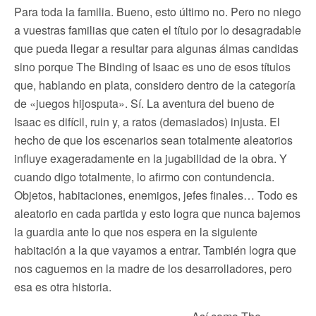
Para toda la familia. Bueno, esto último no. Pero no niego
a vuestras familias que caten el título por lo desagradable
que pueda llegar a resultar para algunas álmas candidas
sino porque The Binding of Isaac es uno de esos títulos
que, hablando en plata, considero dentro de la categoría
de «juegos hijosputa». Sí. La aventura del bueno de
Isaac es difícil, ruin y, a ratos (demasiados) injusta. El
hecho de que los escenarios sean totalmente aleatorios
influye exageradamente en la jugabilidad de la obra. Y
cuando digo totalmente, lo afirmo con contundencia.
Objetos, habitaciones, enemigos, jefes finales… Todo es
aleatorio en cada partida y esto logra que nunca bajemos
la guardia ante lo que nos espera en la siguiente
habitación a la que vayamos a entrar. También logra que
nos caguemos en la madre de los desarrolladores, pero
esa es otra historia.