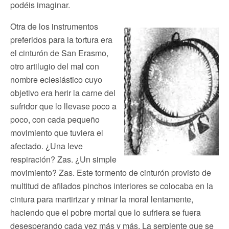
podéis imaginar.
Otra de los instrumentos
preferidos para la tortura era
el cinturón de San Erasmo,
otro artilugio del mal con
nombre eclesiástico cuyo
objetivo era herir la carne del
sufridor que lo llevase poco a
poco, con cada pequeño
movimiento que tuviera el
afectado. ¿Una leve
respiración? Zas. ¿Un simple
movimiento? Zas. Este tormento de cinturón provisto de
multitud de afilados pinchos interiores se colocaba en la
cintura para martirizar y minar la moral lentamente,
haciendo que el pobre mortal que lo sufriera se fuera
desesperando cada vez más y más. La serpiente que se