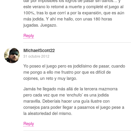
dar por imposibles los logros de pasar sin daños… y
este verano lo retomé a muerte y completé el juego al
100%, tras lo que corrí a por la expansión, que es aún
más jodida. Y ahí me hallo, con unas 180 horas
jugadas. Juegazo.
Reply
MichaelScott22
31 octubre 2012
Yo poseo el juego pero es jodidísimo de pasar, cuando
me pongo a ello me frustro por que es difícil de
cojones, un reto y muy largo.
Jamás he llegado más allá de la tercera mazmorra
pero cada vez que me ‘enchufo’ es una jodida
maravilla. Deberíais hacer una guía ilustre con
consejos para poder llegar a pasarnos el juego pese a
la aleatoriedad del mismo.
Reply