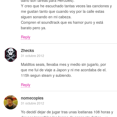
daño son tareas para Hércules).
Y creo que he escuchado tantas veces las canciones y
me gustan tanto que cuando voy por la calle estas
siguen sonando en mi cabeza.
Compren el soundtrack que es hamor puro y está
barato pero ya.
Reply
Zhecks
31 octubre 2012
Malditos seais, llevaba mes y medio sin jugarlo, por
que me fui de viaje a Japon y ni me acordaba de el.
115h segun steam y subiendo.
Reply
nomecopies
31 octubre 2012
Yo decidí dejar de jugar tras unas lostianas 108 horas y