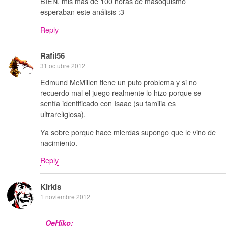
BIEN, mis más de 100 horas de masoquismo
esperaban este análisis :3
Reply
Rafil56
31 octubre 2012
Edmund McMillen tiene un puto problema y si no
recuerdo mal el juego realmente lo hizo porque se
sentía identificado con Isaac (su familia es
ultrareligiosa).
Ya sobre porque hace mierdas supongo que le vino de
nacimiento.
Reply
Kirkis
1 noviembre 2012
OeHiko: