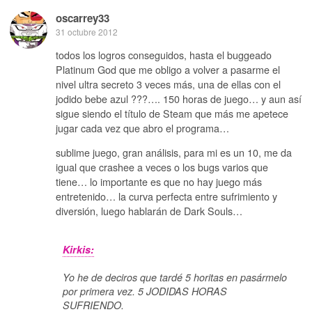
oscarrey33
31 octubre 2012
todos los logros conseguidos, hasta el buggeado
Platinum God que me obligo a volver a pasarme el
nivel ultra secreto 3 veces más, una de ellas con el
jodido bebe azul ???…. 150 horas de juego… y aun así
sigue siendo el título de Steam que más me apetece
jugar cada vez que abro el programa…
sublime juego, gran análisis, para mi es un 10, me da
igual que crashee a veces o los bugs varios que
tiene… lo importante es que no hay juego más
entretenido… la curva perfecta entre sufrimiento y
diversión, luego hablarán de Dark Souls…
Kirkis:
Yo he de deciros que tardé 5 horitas en pasármelo
por primera vez. 5 JODIDAS HORAS
SUFRIENDO.