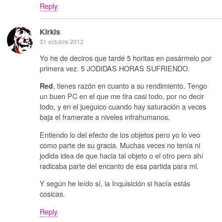
Reply
Kirkis
31 octubre 2012
Yo he de deciros que tardé 5 horitas en pasármelo por
primera vez. 5 JODIDAS HORAS SUFRIENDO.
, tienes razón en cuanto a su rendimiento. Tengo
Red
un buen PC en el que me tira casi todo, por no decir
todo, y en el jueguico cuando hay saturación a veces
baja el framerate a niveles infrahumanos.
Entiendo lo del efecto de los objetos pero yo lo veo
como parte de su gracia. Muchas veces no tenía ni
jodida idea de que hacia tal objeto o el otro pero ahí
radicaba parte del encanto de esa partida para mi.
Y según he leído sí, la Inquisición si hacía estás
cosicas.
Reply