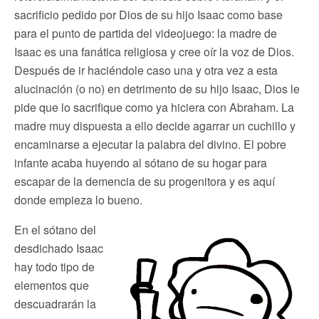
sacrificio pedido por Dios de su hijo Isaac como base
para el punto de partida del videojuego: la madre de
Isaac es una fanática religiosa y cree oír la voz de Dios.
Después de ir haciéndole caso una y otra vez a esta
alucinación (o no) en detrimento de su hijo Isaac, Dios le
pide que lo sacrifique como ya hiciera con Abraham. La
madre muy dispuesta a ello decide agarrar un cuchillo y
encaminarse a ejecutar la palabra del divino. El pobre
infante acaba huyendo al sótano de su hogar para
escapar de la demencia de su progenitora y es aquí
donde empieza lo bueno.
En el sótano del
desdichado Isaac
hay todo tipo de
elementos que
descuadrarán la