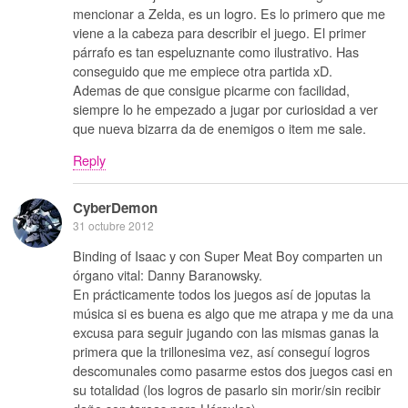
mencionar a Zelda, es un logro. Es lo primero que me
viene a la cabeza para describir el juego. El primer
párrafo es tan espeluznante como ilustrativo. Has
conseguido que me empiece otra partida xD.
Ademas de que consigue picarme con facilidad,
siempre lo he empezado a jugar por curiosidad a ver
que nueva bizarra da de enemigos o item me sale.
Reply
CyberDemon
31 octubre 2012
Binding of Isaac y con Super Meat Boy comparten un
órgano vital: Danny Baranowsky.
En prácticamente todos los juegos así de joputas la
música si es buena es algo que me atrapa y me da una
excusa para seguir jugando con las mismas ganas la
primera que la trillonesima vez, así conseguí logros
descomunales como pasarme estos dos juegos casi en
su totalidad (los logros de pasarlo sin morir/sin recibir