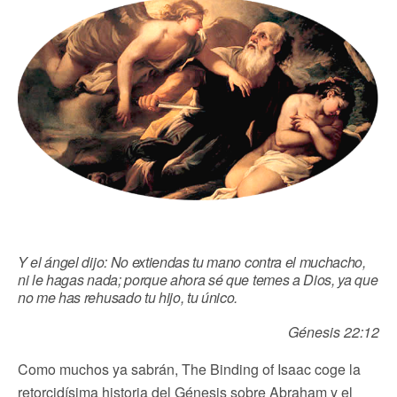
Y el ángel dijo: No extiendas tu mano contra el muchacho,
ni le hagas nada; porque ahora sé que temes a Dios, ya que
no me has rehusado tu hijo, tu único.
Génesis 22:12
Como muchos ya sabrán, The Binding of Isaac coge la
retorcidísima historia del Génesis sobre Abraham y el