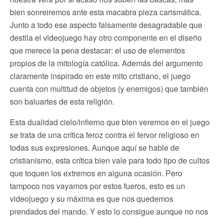
bien sonreiremos ante esta macabra pieza carismática.
Junto a todo ese aspecto falsamente desagradable que
destila el videojuego hay otro componente en el diseño
que merece la pena destacar: el uso de elementos
propios de la mitología católica. Además del argumento
claramente inspirado en este mito cristiano, el juego
cuenta con multitud de objetos (y enemigos) que también
son baluartes de esta religión.
Esta dualidad cielo/infierno que bien veremos en el juego
se trata de una crítica feroz contra el fervor religioso en
todas sus expresiones. Aunque aquí se hable de
cristianismo, esta crítica bien vale para todo tipo de cultos
que toquen los extremos en alguna ocasión. Pero
tampoco nos vayamos por estos fueros, esto es un
videojuego y su máxima es que nos quedemos
prendados del mando. Y esto lo consigue aunque no nos