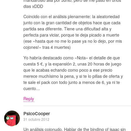
dias xDDD
Coincido con el análisis plenamente: la aleatoriedad
junto con la gran cantidad de objetos hace que cada
partida sea diferente. Tiene una dificultad alta y
perfecta para viciar, porque te deja picado a muerte
(ese «hasta que no me lo pase ya no lo dejo, por mis
cojones!» tras 4 muertes)
Yo habría destacado como «Nota» el detalle de que
cuesta 5 €, y la expansión 2, unas 20 horas de juego
que le acabas echando como poco a ese precio
merece muchísimo la pena, y si te lo pillas de oferta y
te sale el pack con todo junto a menos de 6, ya ni te
cuento…
Reply
PsicoCooper
31 octubre 2012
Un análisis cojonudo. Hablar de the binding of isaac sin