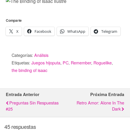
Comparte
X
Facebook
WhatsApp
Telegram
Categorías:
Análisis
Etiquetas:
Juegos hijoputa
,
PC
,
Remember
,
Roguelike
,
the binding of isaac
Entrada Anterior
Próxima Entrada
Preguntas Sin Respuestas
Retro Amor: Alone In The
#25
Dark
45 respuestas