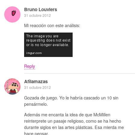
Bruno Louviers
31 octubre 2012
Mi reacción con este análisis:
Reply
Afilamazas
31 octubre 2012
Gozada de juego. Yo le habría cascado un 10 sin
pensármelo.
Además me encanta la idea de que McMillen
reinterprete un pasaje religioso, como se ha hecho
durante siglos en las artes plásticas. Esa mierda me
hace pensar.