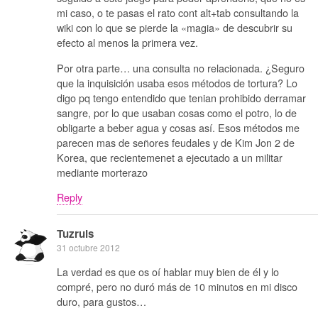
mi caso, o te pasas el rato cont alt+tab consultando la
wiki con lo que se pierde la «magia» de descubrir su
efecto al menos la primera vez.
Por otra parte… una consulta no relacionada. ¿Seguro
que la inquisición usaba esos métodos de tortura? Lo
digo pq tengo entendido que tenian prohibido derramar
sangre, por lo que usaban cosas como el potro, lo de
obligarte a beber agua y cosas así. Esos métodos me
parecen mas de señores feudales y de Kim Jon 2 de
Korea, que recientemenet a ejecutado a un militar
mediante morterazo
Reply
Tuzruis
31 octubre 2012
La verdad es que os oí hablar muy bien de él y lo
compré, pero no duró más de 10 minutos en mi disco
duro, para gustos…