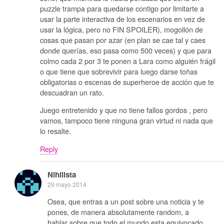
puzzle trampa para quedarse contigo por limitarte a
usar la parte interactiva de los escenarios en vez de
usar la lógica, pero no FIN SPOILER), mogollón de
cosas que pasan por azar (en plan se cae tal y caes
donde querías, eso pasa como 500 veces) y que para
colmo cada 2 por 3 te ponen a Lara como alguién frágil
o que tiene que sobrevivir para luego darse toñas
obligatorias o escenas de superheroe de acción que te
descuadran un rato.
Juego entretenido y que no tiene fallos gordos , pero
vamos, tampoco tiene ninguna gran virtud ni nada que
lo resalte.
Reply
Nihilista
29 mayo 2014
Osea, que entras a un post sobre una noticia y te
pones, de manera absolutamente random, a
hablar sobre que todo el mundo esta equivocado