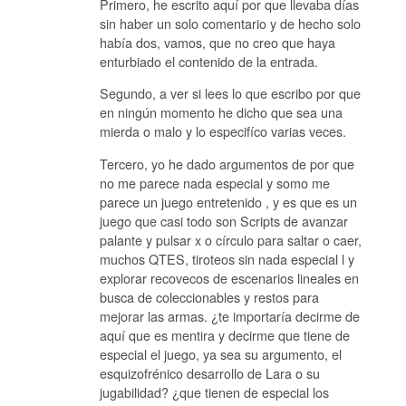
Primero, he escrito aquí por que llevaba días
sin haber un solo comentario y de hecho solo
había dos, vamos, que no creo que haya
enturbiado el contenido de la entrada.
Segundo, a ver si lees lo que escribo por que
en ningún momento he dicho que sea una
mierda o malo y lo especifíco varias veces.
Tercero, yo he dado argumentos de por que
no me parece nada especial y somo me
parece un juego entretenido , y es que es un
juego que casi todo son Scripts de avanzar
palante y pulsar x o círculo para saltar o caer,
muchos QTES, tiroteos sin nada especial l y
explorar recovecos de escenarios lineales en
busca de coleccionables y restos para
mejorar las armas. ¿te importaría decirme de
aquí que es mentira y decirme que tiene de
especial el juego, ya sea su argumento, el
esquizofrénico desarrollo de Lara o su
jugabilidad? ¿que tienen de especial los