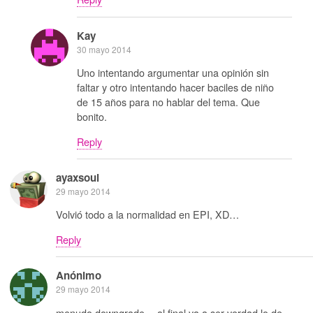
Kay
30 mayo 2014
Uno intentando argumentar una opinión sin
faltar y otro intentando hacer baciles de niño
de 15 años para no hablar del tema. Que
bonito.
Reply
ayaxsoul
29 mayo 2014
Volvió todo a la normalidad en EPI, XD…
Reply
Anónimo
29 mayo 2014
menudo downgrade… al final va a ser verdad lo de