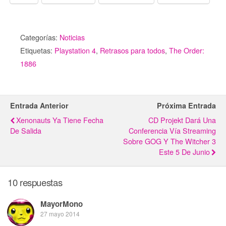
Categorías:
Noticias
Etiquetas:
Playstation 4
,
Retrasos para todos
,
The Order:
1886
Entrada Anterior
Próxima Entrada
Xenonauts Ya Tiene Fecha
CD Projekt Dará Una
De Salida
Conferencia Vía Streaming
Sobre GOG Y The Witcher 3
Este 5 De Junio
10 respuestas
MayorMono
27 mayo 2014