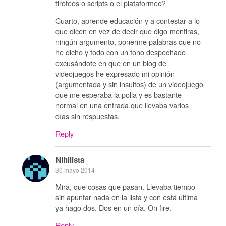
tiroteos o scripts o el plataformeo?
Cuarto, aprende educación y a contestar a lo
que dicen en vez de decir que digo mentiras,
ningún argumento, ponerme palabras que no
he dicho y todo con un tono despechado
excusándote en que en un blog de
videojuegos he expresado mi opinión
(argumentada y sin insultos) de un videojuego
que me esperaba la polla y es bastante
normal en una entrada que llevaba varios
días sin respuestas.
Reply
Nihilista
30 mayo 2014
Mira, que cosas que pasan. Llevaba tiempo
sin apuntar nada en la lista y con está última
ya hago dos. Dos en un día. On fire.
Reply