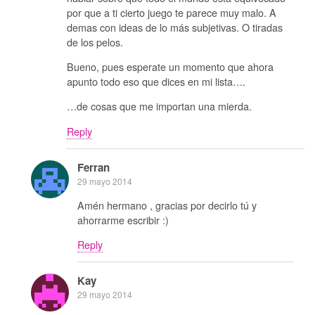
por que a ti cierto juego te parece muy malo. A
demas con ideas de lo más subjetivas. O tiradas
de los pelos.
Bueno, pues esperate un momento que ahora
apunto todo eso que dices en mi lista….
…de cosas que me importan una mierda.
Reply
Ferran
29 mayo 2014
Amén hermano , gracias por decirlo tú y
ahorrarme escribir :)
Reply
Kay
29 mayo 2014