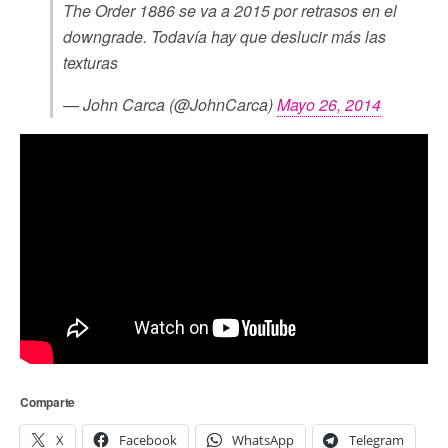
The Order 1886 se va a 2015 por retrasos en el
downgrade. Todavía hay que deslucir más las
texturas
— John Carca (@JohnCarca)
Mayo 26, 2014
Comparte
X
Facebook
WhatsApp
Telegram