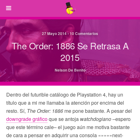
27 Mayo 2014 • 10 Comentarios
The Order: 1886 Se Retrasa A
2015
Nelson De Benito
Dentro del futurible catálogo de Playstation 4, hay un
título que a mi me llamaba la atención por encima del
resto. Sí,
The Order: 1886
me pone bastante. A pesar del
downgrade gráfico
que se antoja
watchdogiano
–espero
que este término cale– el juego aún me motiva bastante
de cara a pensar en adquirir una consola «»»»»next-