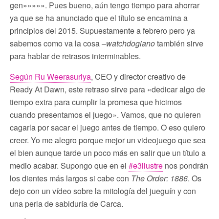
gen»»»»». Pues bueno, aún tengo tiempo para ahorrar
ya que se ha anunciado que el título se encamina a
principios del 2015. Supuestamente a febrero pero ya
sabemos como va la cosa –
watchdogiano
también sirve
para hablar de retrasos interminables.
Según Ru Weerasuriya
, CEO y director creativo de
Ready At Dawn, este retraso sirve para «dedicar algo de
tiempo extra para cumplir la promesa que hicimos
cuando presentamos el juego». Vamos, que no quieren
cagarla por sacar el juego antes de tiempo. O eso quiero
creer. Yo me alegro porque mejor un videojuego que sea
el bien aunque tarde un poco más en salir que un título a
medio acabar. Supongo que en el
#e3ilustre
nos pondrán
los dientes más largos si cabe con
The Order: 1886
. Os
dejo con un vídeo sobre la mitología del jueguín y con
una perla de sabiduría de Carca.