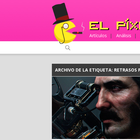
Artículos
|
Análisis
|
ARCHIVO DE LA ETIQUETA:
RETRASOS 