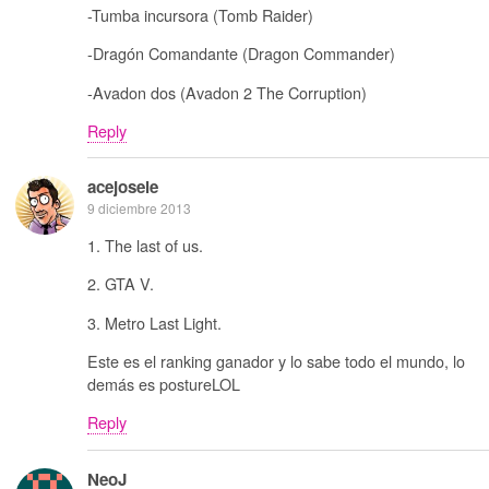
-Tumba incursora (Tomb Raider)
-Dragón Comandante (Dragon Commander)
-Avadon dos (Avadon 2 The Corruption)
Reply
acejosele
9 diciembre 2013
1. The last of us.
2. GTA V.
3. Metro Last Light.
Este es el ranking ganador y lo sabe todo el mundo, lo
demás es postureLOL
Reply
NeoJ