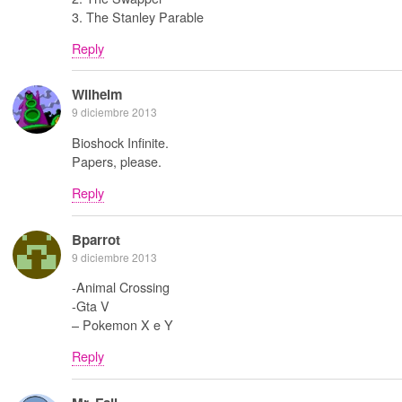
3. The Stanley Parable
Reply
Wilhelm
9 diciembre 2013
Bioshock Infinite.
Papers, please.
Reply
Bparrot
9 diciembre 2013
-Animal Crossing
-Gta V
– Pokemon X e Y
Reply