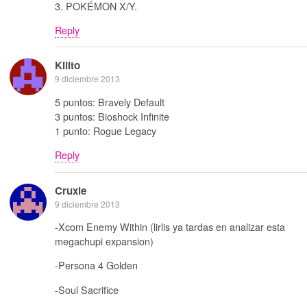
3. POKÉMON X/Y.
Reply
Kilito
9 diciembre 2013
5 puntos: Bravely Default
3 puntos: Bioshock Infinite
1 punto: Rogue Legacy
Reply
Cruxie
9 diciembre 2013
-Xcom Enemy Within (lirlis ya tardas en analizar esta
megachupi expansion)
-Persona 4 Golden
-Soul Sacrifice