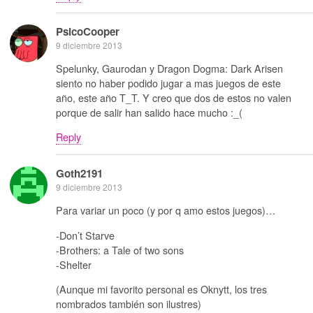
PsicoCooper
9 diciembre 2013
Spelunky, Gaurodan y Dragon Dogma: Dark Arisen
siento no haber podido jugar a mas juegos de este
año, este año T_T. Y creo que dos de estos no valen
porque de salir han salido hace mucho :_(
Reply
Goth2191
9 diciembre 2013
Para variar un poco (y por q amo estos juegos)…
-Don’t Starve
-Brothers: a Tale of two sons
-Shelter
(Aunque mi favorito personal es Oknytt, los tres
nombrados también son ilustres)