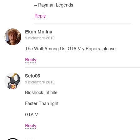
– Rayman Legends
Reply
Ekon Molina
9 diciembre 2013
The Wolf Among Us, GTA V y Papers, please.
Reply
Seto06
9 diciembre 2013
Bioshock Infinite
Faster Than light
GTA V
Reply