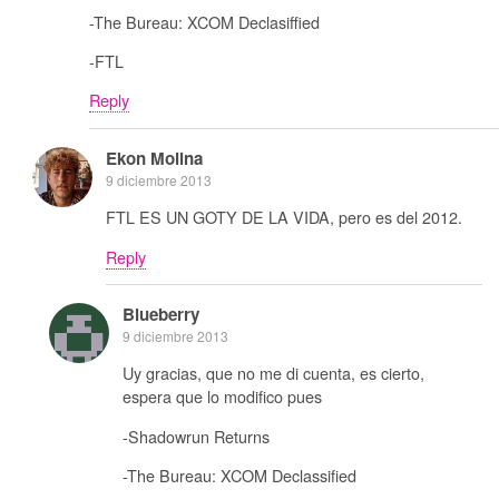
-The Bureau: XCOM Declasiffied
-FTL
Reply
Ekon Molina
9 diciembre 2013
FTL ES UN GOTY DE LA VIDA, pero es del 2012.
Reply
Blueberry
9 diciembre 2013
Uy gracias, que no me di cuenta, es cierto,
espera que lo modifico pues
-Shadowrun Returns
-The Bureau: XCOM Declassified