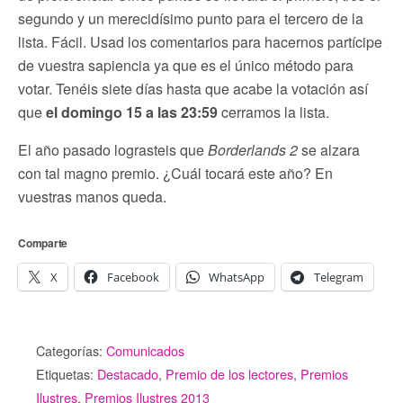
segundo y un merecidísimo punto para el tercero de la
lista. Fácil. Usad los comentarios para hacernos partícipe
de vuestra sapiencia ya que es el único método para
votar. Tenéis siete días hasta que acabe la votación así
que
el domingo 15 a las 23:59
cerramos la lista.
El año pasado lograsteis que
Borderlands 2
se alzara
con tal magno premio. ¿Cuál tocará este año? En
vuestras manos queda.
Comparte
X
Facebook
WhatsApp
Telegram
Categorías:
Comunicados
Etiquetas:
Destacado
,
Premio de los lectores
,
Premios
Ilustres
,
Premios Ilustres 2013