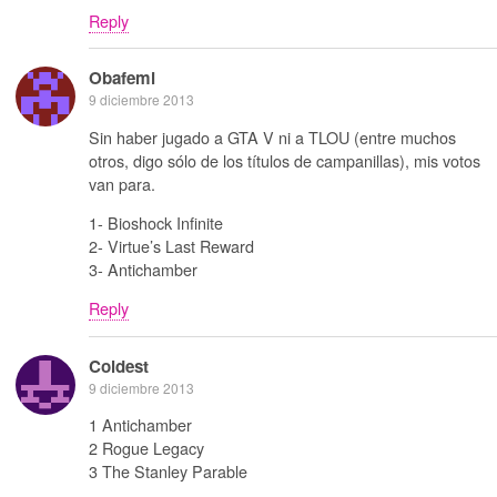
Reply
Obafemi
9 diciembre 2013
Sin haber jugado a GTA V ni a TLOU (entre muchos
otros, digo sólo de los títulos de campanillas), mis votos
van para.
1- Bioshock Infinite
2- Virtue’s Last Reward
3- Antichamber
Reply
Coldest
9 diciembre 2013
1 Antichamber
2 Rogue Legacy
3 The Stanley Parable