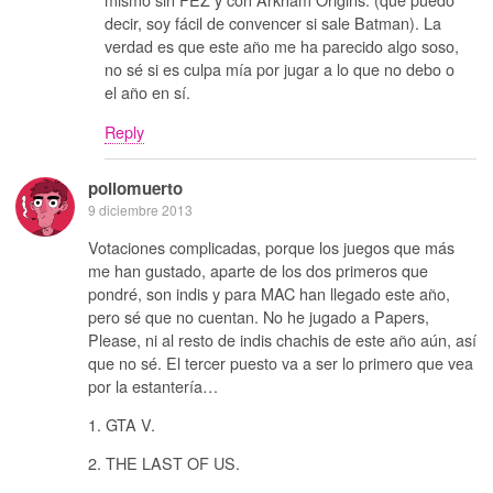
decir, soy fácil de convencer si sale Batman). La
verdad es que este año me ha parecido algo soso,
no sé si es culpa mía por jugar a lo que no debo o
el año en sí.
Reply
pollomuerto
9 diciembre 2013
Votaciones complicadas, porque los juegos que más
me han gustado, aparte de los dos primeros que
pondré, son indis y para MAC han llegado este año,
pero sé que no cuentan. No he jugado a Papers,
Please, ni al resto de indis chachis de este año aún, así
que no sé. El tercer puesto va a ser lo primero que vea
por la estantería…
1. GTA V.
2. THE LAST OF US.