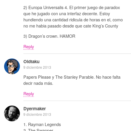
2) Europa Universalis 4. El primer juego de paradox
que he jugado con una interfaz decente. Estoy
hundiendo una cantidad ridicula de horas en el, como
no me habia pasado desde que cate King’s County
3) Dragon’s crown. HAMOR
Reply
Oldtaku
9 diciembre 2013
Papers Please y The Stanley Parable. No hace falta
decir nada más.
Reply
Dyermaker
9 diciembre 2013
1. Rayman Legends
2. The Swapper