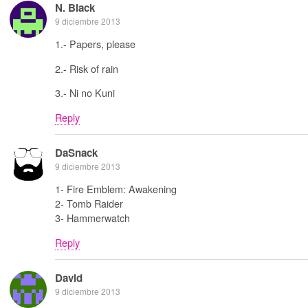
N. Black
9 diciembre 2013
1.- Papers, please
2.- Risk of rain
3.- Ni no Kuni
Reply
DaSnack
9 diciembre 2013
1- Fire Emblem: Awakening
2- Tomb Raider
3- Hammerwatch
Reply
David
9 diciembre 2013