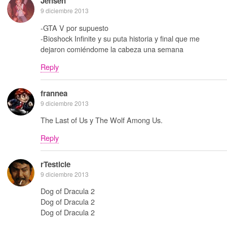
Jensen
9 diciembre 2013
-GTA V por supuesto
-Bioshock Infinite y su puta historia y final que me
dejaron comiéndome la cabeza una semana
Reply
frannea
9 diciembre 2013
The Last of Us y The Wolf Among Us.
Reply
rTesticle
9 diciembre 2013
Dog of Dracula 2
Dog of Dracula 2
Dog of Dracula 2