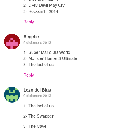
2- DMC Devil May Cry
3- Rocksmith 2014
Reply
Begebe
9 diciembre 2013
1- Super Mario 3D World
2- Monster Hunter 3 Ultimate
3- The last of us
Reply
Lezo del Blas
9 diciembre 2013
1- The last of us
2- The Swapper
3- The Cave