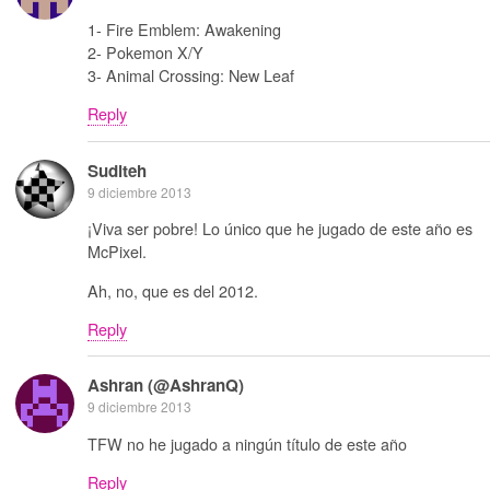
1- Fire Emblem: Awakening
2- Pokemon X/Y
3- Animal Crossing: New Leaf
Reply
Suditeh
9 diciembre 2013
¡Viva ser pobre! Lo único que he jugado de este año es
McPixel.
Ah, no, que es del 2012.
Reply
Ashran (@AshranQ)
9 diciembre 2013
TFW no he jugado a ningún título de este año
Reply