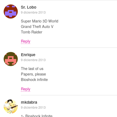
Sr. Lobo
9 diciembre 2013
Super Mario 3D World
Grand Theft Auto V
Tomb Raider
Reply
Enrique
9 diciembre 2013
The last of us
Papers, please
Bioshock infinite
Reply
mkdabra
9 diciembre 2013
1- Bioshock Infinite