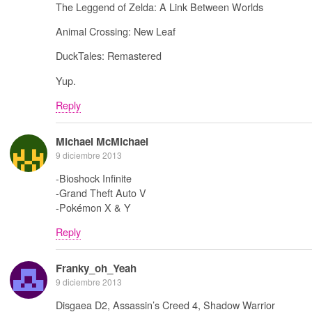
The Leggend of Zelda: A Link Between Worlds
Animal Crossing: New Leaf
DuckTales: Remastered
Yup.
Reply
Michael McMichael
9 diciembre 2013
-Bioshock Infinite
-Grand Theft Auto V
-Pokémon X & Y
Reply
Franky_oh_Yeah
9 diciembre 2013
Disgaea D2, Assassin’s Creed 4, Shadow Warrior