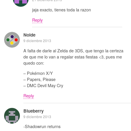
jaja exacto, tienes toda la razon
Reply
Noide
9 diciembre 2013
A falta de darle al Zelda de 3DS, que tengo la certeza
de que me lo van a regalar estas fiestas <3, pues me
quedo con:
– Pokémon X/Y
– Papers, Please
– DMC Devil May Cry
Reply
Blueberry
9 diciembre 2013
-Shadowrun returns