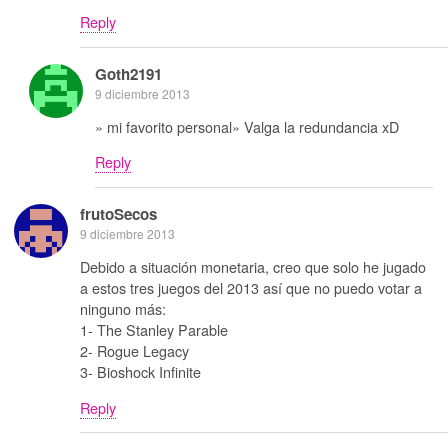
Reply
Goth2191
9 diciembre 2013
» mi favorito personal» Valga la redundancia xD
Reply
frutoSecos
9 diciembre 2013
Debido a situación monetaria, creo que solo he jugado
a estos tres juegos del 2013 así que no puedo votar a
ninguno más:
1- The Stanley Parable
2- Rogue Legacy
3- Bioshock Infinite
Reply