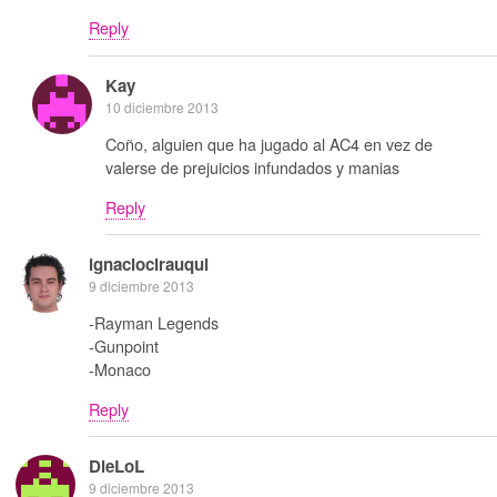
Reply
Kay
10 diciembre 2013
Coño, alguien que ha jugado al AC4 en vez de
valerse de prejuicios infundados y manias
Reply
ignaciocirauqui
9 diciembre 2013
-Rayman Legends
-Gunpoint
-Monaco
Reply
DieLoL
9 diciembre 2013