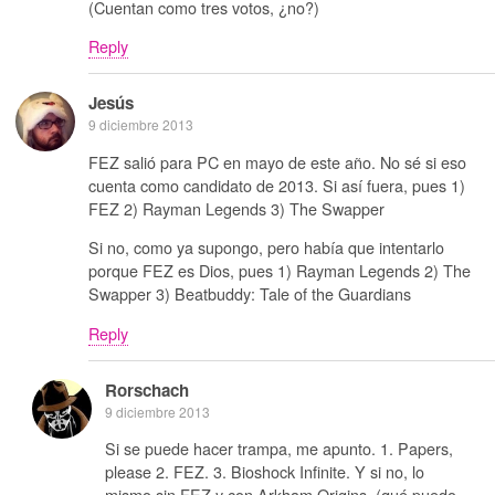
(Cuentan como tres votos, ¿no?)
Reply
Jesús
9 diciembre 2013
FEZ salió para PC en mayo de este año. No sé si eso
cuenta como candidato de 2013. Si así fuera, pues 1)
FEZ 2) Rayman Legends 3) The Swapper
Si no, como ya supongo, pero había que intentarlo
porque FEZ es Dios, pues 1) Rayman Legends 2) The
Swapper 3) Beatbuddy: Tale of the Guardians
Reply
Rorschach
9 diciembre 2013
Si se puede hacer trampa, me apunto. 1. Papers,
please 2. FEZ. 3. Bioshock Infinite. Y si no, lo
mismo sin FEZ y con Arkham Origins. (qué puedo