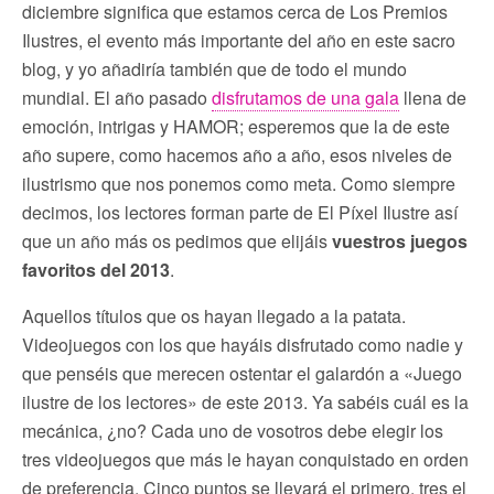
diciembre significa que estamos cerca de Los Premios
Ilustres, el evento más importante del año en este sacro
blog, y yo añadiría también que de todo el mundo
mundial. El año pasado
disfrutamos de una gala
llena de
emoción, intrigas y HAMOR; esperemos que la de este
año supere, como hacemos año a año, esos niveles de
ilustrismo que nos ponemos como meta. Como siempre
decimos, los lectores forman parte de El Píxel Ilustre así
que un año más os pedimos que elijáis
vuestros juegos
favoritos del 2013
.
Aquellos títulos que os hayan llegado a la patata.
Videojuegos con los que hayáis disfrutado como nadie y
que penséis que merecen ostentar el galardón a «Juego
ilustre de los lectores» de este 2013. Ya sabéis cuál es la
mecánica, ¿no? Cada uno de vosotros debe elegir los
tres videojuegos que más le hayan conquistado en orden
de preferencia. Cinco puntos se llevará el primero, tres el