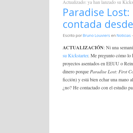
Actualizado: ya han lanzado su Kicks
Paradise Lost: 
contada desde
Escrito por
Bruno Louviers
en
Noticias
-
ACTUALIZACIÓN
: Ni una semani
su Kickstarter
. Me pregunto cómo lo h
proyectos asentados en EEUU o Reino 
dinero porque
Paradise Lost: First C
ficción) y está bien echar una mano al
¿no? He contactado con el estudio pa