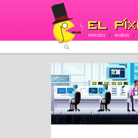
Artículos
|
Análisis
|