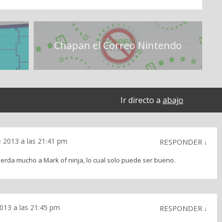
Chapan el Correo Nintendo
Ir directo a
abajo
e 2013 a las 21:41 pm
RESPONDER
↓
erda mucho a Mark of ninja, lo cual solo puede ser bueno.
013 a las 21:45 pm
RESPONDER
↓