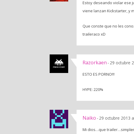
Estoy deseando violar ese j
viene lanzan Kickstarter, y 
Que conste que no les cono
traileraco xD
Razorkaen
29 octubre 2
-
ESTO ES PORNO!!!
HYPE: 220%
Naiko
29 octubre 2013 a
-
Mi dios…que trailer…simplem