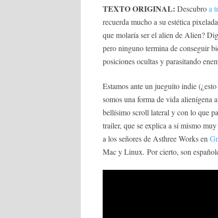
TEXTO ORIGINAL:
Descubro
a 
recuerda mucho a su estética pixelada
que molaría ser el alien de Alien? Di
pero ninguno termina de conseguir bie
posiciones ocultas y parasitando enem
Estamos ante un jueguito indie (¿est
somos una forma de vida alienígena a
bellísimo scroll lateral y con lo que 
trailer, que se explica a sí mismo mu
a los señores de Asthree Works en
Gr
Mac y Linux. Por cierto, son españole