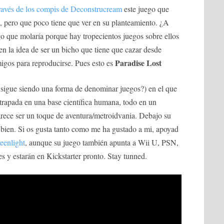
través de los compis de Deconstrucream
este juego que
, pero que poco tiene que ver en su planteamiento. ¿A
go que molaría porque hay tropecientos juegos sobre ellos
n la idea de ser un bicho que tiene que cazar desde
Paradise Lost
igos para reproducirse. Pues esto es
o sigue siendo una forma de denominar juegos?) en el que
trapada en una base científica humana, todo en un
parece ser un toque de aventura/metroidvania. Debajo su
y bien. Si os gusta tanto como me ha gustado a mi, apoyad
eenlight
, aunque su juego también apunta a Wii U, PSN,
s y estarán en Kickstarter pronto. Stay tunned.