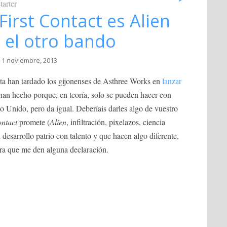
tarter
First Contact es Alien
 el otro bando
 1 noviembre, 2013
ta han tardado los gijonenses de Asthree Works en
lanzar
an hecho porque, en teoría, solo se pueden hacer con
Unido, pero da igual. Deberíais darles algo de vuestro
ontact
promete (
Alien
, infiltración, pixelazos, ciencia
 desarrollo patrio con talento y que hacen algo diferente,
ra que me den alguna declaración.