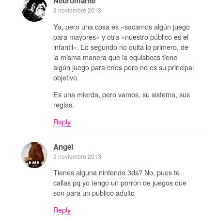
Neuromante
3 noviembre 2013
Ya, pero una cosa es «sacamos algún juego
para mayores» y otra «nuestro público es el
infantil». Lo segundo no quita lo primero, de
la misma manera que la equisbocs tiene
algún juego para críos pero no es su principal
objetivo.
Es una mierda, pero vamos, su sistema, sus
reglas.
Reply
Angel
3 noviembre 2013
Tienes alguna nintendo 3ds? No, pues te
callas pq yo tengo un porron de juegos que
son para un publico adulto
Reply