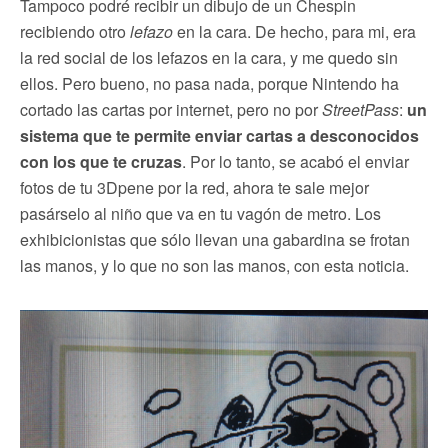
Tampoco podré recibir un dibujo de un Chespin
recibiendo otro
lefazo
en la cara. De hecho, para mi, era
la red social de los lefazos en la cara, y me quedo sin
ellos. Pero bueno, no pasa nada, porque Nintendo ha
cortado las cartas por internet, pero no por
StreetPass
:
un
sistema que te permite enviar cartas a desconocidos
con los que te cruzas
. Por lo tanto, se acabó el enviar
fotos de tu 3Dpene por la red, ahora te sale mejor
pasárselo al niño que va en tu vagón de metro. Los
exhibicionistas que sólo llevan una gabardina se frotan
las manos, y lo que no son las manos, con esta noticia.