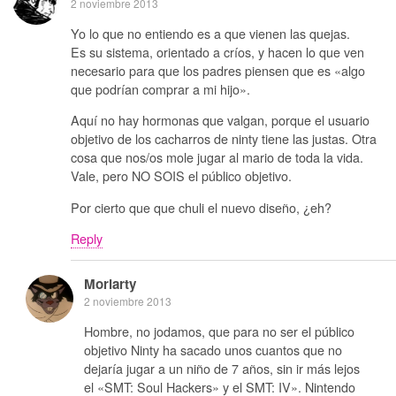
2 noviembre 2013
Yo lo que no entiendo es a que vienen las quejas.
Es su sistema, orientado a críos, y hacen lo que ven
necesario para que los padres piensen que es «algo
que podrían comprar a mi hijo».
Aquí no hay hormonas que valgan, porque el usuario
objetivo de los cacharros de ninty tiene las justas. Otra
cosa que nos/os mole jugar al mario de toda la vida.
Vale, pero NO SOIS el público objetivo.
Por cierto que que chuli el nuevo diseño, ¿eh?
Reply
Moriarty
2 noviembre 2013
Hombre, no jodamos, que para no ser el público
objetivo Ninty ha sacado unos cuantos que no
dejaría jugar a un niño de 7 años, sin ir más lejos
el «SMT: Soul Hackers» y el SMT: IV». Nintendo