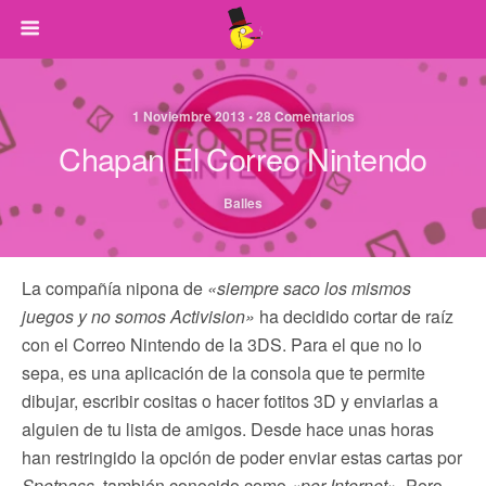
1 Noviembre 2013 • 28 Comentarios
Chapan El Correo Nintendo
Balles
La compañía nipona de
«siempre saco los mismos
juegos y no somos Activision»
ha decidido cortar de raíz
con el Correo Nintendo de la 3DS. Para el que no lo
sepa, es una aplicación de la consola que te permite
dibujar, escribir cositas o hacer fotitos 3D y enviarlas a
alguien de tu lista de amigos. Desde hace unas horas
han restringido la opción de poder enviar estas cartas por
Spotpass
, también conocido como
«por Internet»
. Pero