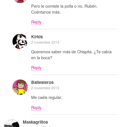
Pero le comiste la polla o no, Rubén.
Cuéntanos más.
Reply
Kirkis
2 noviembre 2013
Queremos saber más de Chispita. ¿Te cabía
en la boca?
Reply
Ballesteros
2 noviembre 2013
Me caéis regular.
Reply
Maskagrillos