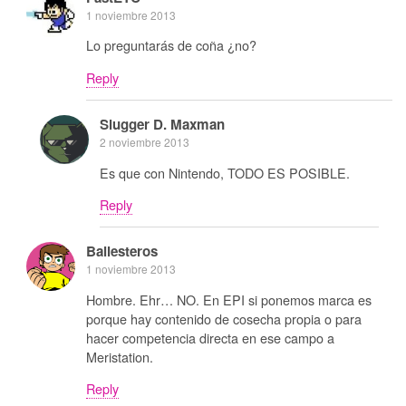
1 noviembre 2013
Lo preguntarás de coña ¿no?
Reply
Slugger D. Maxman
2 noviembre 2013
Es que con Nintendo, TODO ES POSIBLE.
Reply
Ballesteros
1 noviembre 2013
Hombre. Ehr… NO. En EPI si ponemos marca es
porque hay contenido de cosecha propia o para
hacer competencia directa en ese campo a
Meristation.
Reply