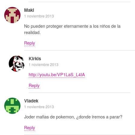
Maki
1 noviembre 2013
No pueden proteger eternamente a los niños de la
realidad.
Reply
Kirkis
1 noviembre 2013
http://youtu.be/VP1LaS_L4IA
Reply
Vladek
1 noviembre 2013
Joder mafias de pokemon, ¿donde iremos a parar?
Reply