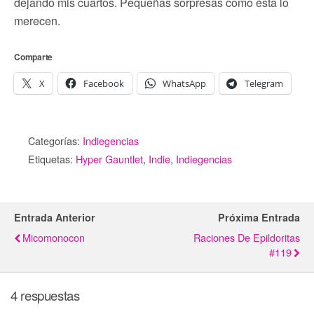
dejando mis cuartos. Pequeñas sorpresas como ésta lo
merecen.
Comparte
X
Facebook
WhatsApp
Telegram
Categorías:
Indiegencias
Etiquetas:
Hyper Gauntlet
,
Indie
,
Indiegencias
Entrada Anterior
Próxima Entrada
Micomonocon
Raciones De Epildoritas
#119
4 respuestas