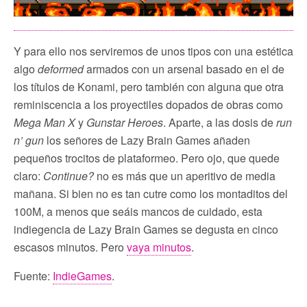
Y para ello nos serviremos de unos tipos con una estética
algo
deformed
armados con un arsenal basado en el de
los títulos de Konami, pero también con alguna que otra
reminiscencia a los proyectiles dopados de obras como
Mega Man X
y
Gunstar Heroes
. Aparte, a las dosis de
run
n’ gun
los señores de Lazy Brain Games añaden
pequeños trocitos de plataformeo. Pero ojo, que quede
claro:
Continue?
no es más que un aperitivo de media
mañana. Si bien no es tan cutre como los montaditos del
100M, a menos que seáis mancos de cuidado, esta
indiegencia de Lazy Brain Games se degusta en cinco
escasos minutos. Pero
vaya minutos
.
Fuente:
IndieGames
.