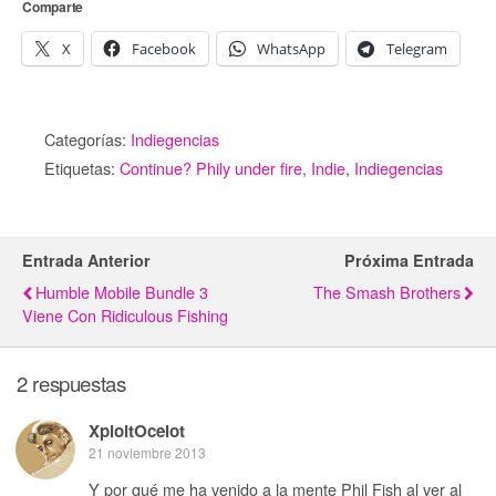
Comparte
X
Facebook
WhatsApp
Telegram
Categorías:
Indiegencias
Etiquetas:
Continue? Phily under fire
,
Indie
,
Indiegencias
Entrada Anterior
Próxima Entrada
Humble Mobile Bundle 3
The Smash Brothers
Viene Con Ridiculous Fishing
2 respuestas
XploitOcelot
21 noviembre 2013
Y por qué me ha venido a la mente Phil Fish al ver al