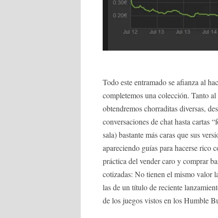
Todo este entramado se afianza al ha
completemos una colección. Tanto al 
obtendremos chorraditas diversas, des
conversaciones de chat hasta cartas “fo
sala) bastante más caras que sus versi
apareciendo guías para hacerse rico co
práctica del vender caro y comprar b
cotizadas: No tienen el mismo valor l
las de un título de reciente lanzamie
de los juegos vistos en los Humble B