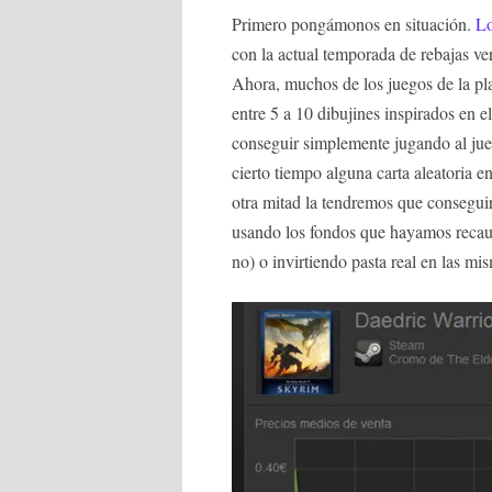
Primero pongámonos en situación.
Lo
con la actual temporada de rebajas ve
Ahora, muchos de los juegos de la pl
entre 5 a 10 dibujines inspirados en e
conseguir simplemente jugando al ju
cierto tiempo alguna carta aleatoria e
otra mitad la tendremos que consegui
usando los fondos que hayamos recau
no) o invirtiendo pasta real en las mi