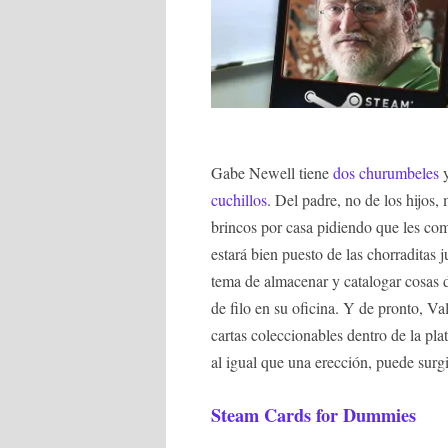
Gabe Newell tiene
dos churumbeles
y
cuchillos
. Del padre, no de los hijos,
brincos por casa pidiendo que les co
estará bien puesto de las chorraditas
tema de almacenar y catalogar cosas d
de filo en su oficina. Y de pronto, Va
cartas coleccionables dentro de la pl
al igual que una erección, puede surg
Steam Cards for Dummies