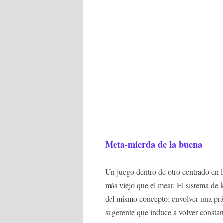
Meta-mierda de la buena
Un juego dentro de otro centrado en l
más viejo que el mear. El sistema de 
del mismo concepto: envolver una prác
sugerente que induce a volver constan