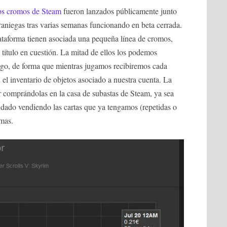
s cromos de Steam
fueron lanzados públicamente junto
raniegas tras varias semanas funcionando en beta cerrada.
ataforma tienen asociada una pequeña línea de cromos,
l título en cuestión. La mitad de ellos los podemos
ego, de forma que mientras jugamos recibiremos cada
n el inventario de objetos asociado a nuestra cuenta. La
r comprándolas en la casa de subastas de Steam, ya sea
dado vendiendo las cartas que ya tengamos (repetidas o
smas.