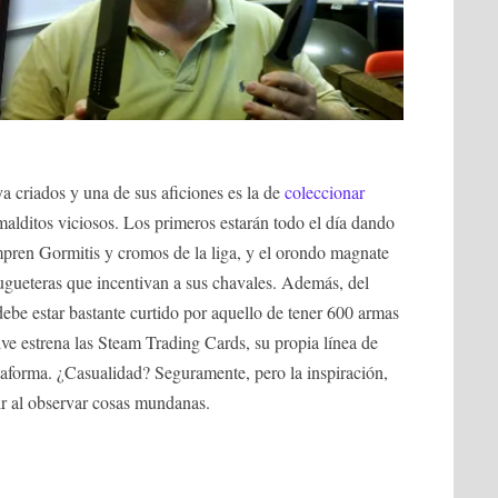
a criados y una de sus aficiones es la de
coleccionar
 malditos viciosos. Los primeros estarán todo el día dando
mpren Gormitis y cromos de la liga, y el orondo magnate
 jugueteras que incentivan a sus chavales. Además, del
ebe estar bastante curtido por aquello de tener 600 armas
lve estrena las Steam Trading Cards, su propia línea de
ataforma. ¿Casualidad? Seguramente, pero la inspiración,
ir al observar cosas mundanas.