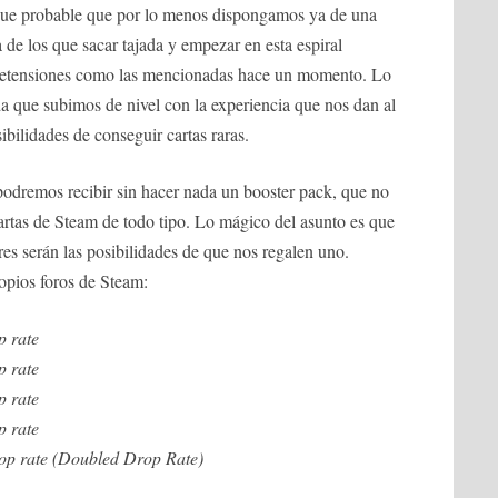
que probable que por lo menos dispongamos ya de una
a de los que sacar tajada y empezar en esta espiral
 pretensiones como las mencionadas hace un momento. Lo
 que subimos de nivel con la experiencia que nos dan al
bilidades de conseguir cartas raras.
podremos recibir sin hacer nada un booster pack, que no
rtas de Steam de todo tipo. Lo mágico del asunto es que
es serán las posibilidades de que nos regalen uno.
ropios foros de Steam:
p rate
p rate
p rate
p rate
rop rate (Doubled Drop Rate)