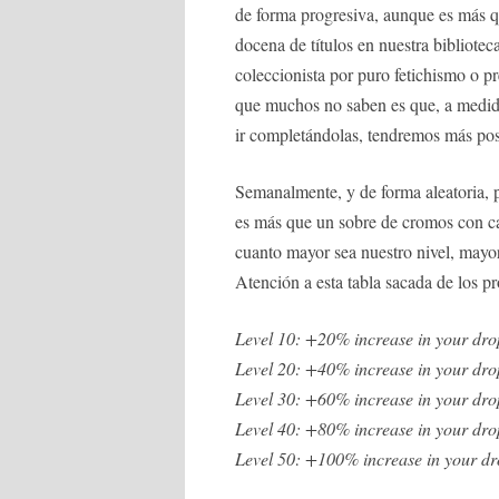
de forma progresiva, aunque es más 
docena de títulos en nuestra bibliotec
coleccionista por puro fetichismo o
que muchos no saben es que, a medida
ir completándolas, tendremos más posi
Semanalmente, y de forma aleatoria, 
es más que un sobre de cromos con ca
cuanto mayor sea nuestro nivel, mayor
Atención a esta tabla sacada de los p
Level 10: +20% increase in your dro
Level 20: +40% increase in your dro
Level 30: +60% increase in your dro
Level 40: +80% increase in your dro
Level 50: +100% increase in your d