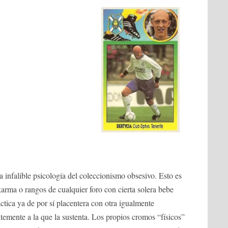
a infalible psicología del coleccionismo obsesivo. Esto es
karma o rangos de cualquier foro con cierta solera bebe
tica ya de por sí placentera con otra igualmente
temente a la que la sustenta. Los propios cromos “físicos”