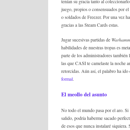
tenían su gracia tanto al coleccionarl
juego, propios o consensuados por el d
o soldados de Freezer. Por una vez h
gracias a las Steam Cards estas.
Jugar sucesivas partidas de
Warhamm
habilidades de nuestras tropas es met
parte de los administradores también lo
las que CASI te camelaste la noche an
retorcidas. Aún así, el palabro ha id
formal
.
El meollo del asunto
No todo el mundo pasa por el aro. Si 
salido, podría haberme sacado perfect
de esos que nunca instalaré siquiera.