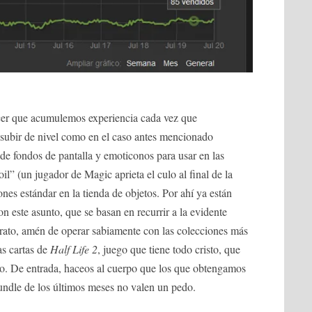
cer que acumulemos experiencia cada vez que
subir de nivel como en el caso antes mencionado
de fondos de pantalla y emoticonos para usar en las
il” (un jugador de Magic aprieta el culo al final de la
ones estándar en la tienda de objetos. Por ahí ya están
n este asunto, que se basan en recurrir a la evidente
arato, amén de operar sabiamente con las colecciones más
as cartas de
Half Life 2
, juego que tiene todo cristo, que
nto. De entrada, haceos al cuerpo que los que obtengamos
undle de los últimos meses no valen un pedo.