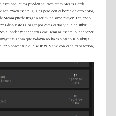
n esos paquetitos pueden salirnos tanto Steam Cards
e son exactamente iguales pero con el borde de otro color,
 de Steam puede llegar a ser muchísimo mayor. Teniendo
tes dispuestos a pagar por estas cartas y que de subir
mos el poder vender cartas casi semanalmente, puede tener
rmiguitas ahora que todavía no ha explotado la burbuja.
queño porcentaje que se lleva Valve con cada transacción,