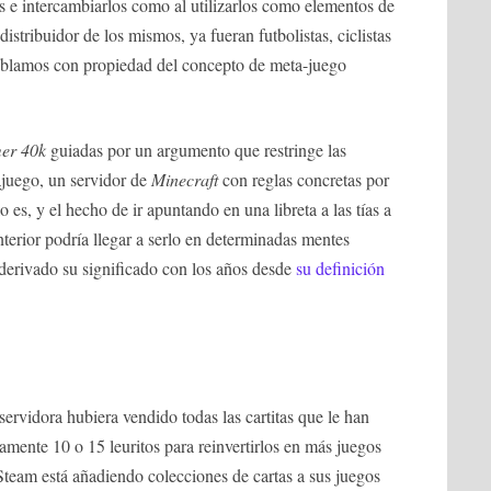
os e intercambiarlos como al utilizarlos como elementos de
istribuidor de los mismos, ya fueran futbolistas, ciclistas
ablamos con propiedad del concepto de meta-juego
er 40k
guiadas por un argumento que restringe las
ajuego, un servidor de
Minecraft
con reglas concretas por
 es, y el hecho de ir apuntando en una libreta a las tías a
terior podría llegar a serlo en determinadas mentes
o derivado su significado con los años desde
su definición
servidora hubiera vendido todas las cartitas que le han
amente 10 o 15 leuritos para reinvertirlos en más juegos
 Steam está añadiendo colecciones de cartas a sus juegos