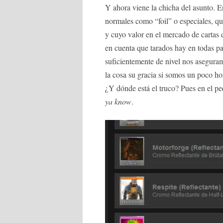
Y ahora viene la chicha del asunto. E
normales como “foil” o especiales, qu
y cuyo valor en el mercado de cartas
en cuenta que tarados hay en todas par
suficientemente de nivel nos asegura
la cosa su gracia si somos un poco ho
¿Y dónde está el truco? Pues en el pe
ya know
.