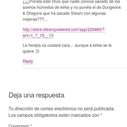
¿¿¿Ponéis este título que nadie conoce sacado de los
sueños húmedos de kirkis y no ponéis el de Dungeons
& Dragons que ha sacado Steam con algunas
mejoras???…
http://store.steampowered.com/app/229480/?
snr=1_7_15__13
La herejía os costará cara… aunque a kirkis se le
quiere :D
Reply
Deja una respuesta
Tu dirección de correo electrónico no será publicada.
Los campos obligatorios están marcados con
*
Comentario
*