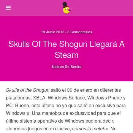
19 Junio 2013 • 8 Comentarios
Skulls Of The Shogun Llegará A
Steam
Nelson De Benito
Skulls of the Shogun
salió el 30 de enero en diferentes
plataformas: XBLA, Windows Surface, Windows Phone y
PC. Bueno, esto último no ya que salió en exclusiva para
Windows 8. Una maniobra de exclusividad para que el
último sistema operativo de Windows pudiera decir:
«tenemos juegos en exclusiva,
semos lo mejoh
«. No