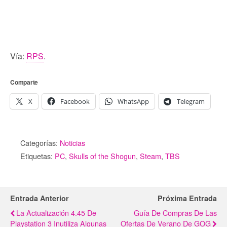
Vía:
RPS
.
Comparte
X
Facebook
WhatsApp
Telegram
Categorías:
Noticias
Etiquetas:
PC
,
Skulls of the Shogun
,
Steam
,
TBS
Entrada Anterior
Próxima Entrada
La Actualización 4.45 De
Guía De Compras De Las
Playstation 3 Inutiliza Algunas
Ofertas De Verano De GOG