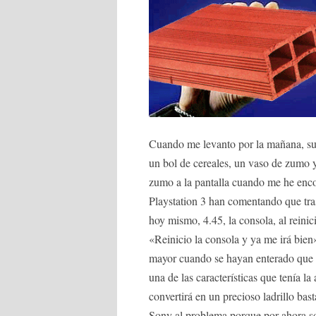
Cuando me levanto por la mañana, suelo
un bol de cereales, un vaso de zumo y
zumo a la pantalla cuando me he enc
Playstation 3 han comentando que tra
hoy mismo, 4.45, la consola, al reinic
«Reinicio la consola y ya me irá bien
mayor cuando se hayan enterado que n
una de las características que tenía la
convertirá en un precioso ladrillo bas
Sony al problema porque por ahora so