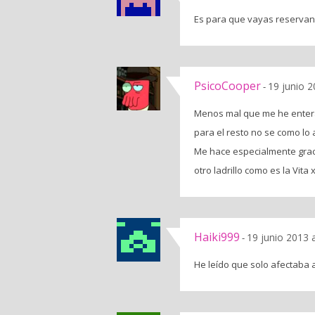
Es para que vayas reservan
PsicoCooper
19 junio 2
-
Menos mal que me he entera
para el resto no se como lo 
Me hace especialmente graci
otro ladrillo como es la Vita 
Haiki999
19 junio 2013 
-
He leído que solo afectaba a