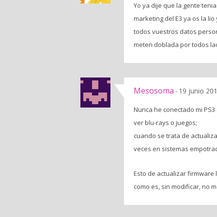
Yo ya dije que la gente teni
marketing del E3 ya os la li
todos vuestros datos perso
meten doblada por todos la
Mesosoma
19 junio 20
-
Nunca he conectado mi PS3 a
ver blu-rays o juegos;
cuando se trata de actualiza
veces en sistemas empotrado
Esto de actualizar firmware 
como es, sin modificar, no m