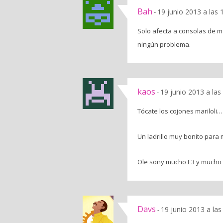
Bah
19 junio 2013 a las
-
Solo afecta a consolas de m
ningún problema.
kaos
19 junio 2013 a la
-
Tócate los cojones mariloli…
Un ladrillo muy bonito para 
Ole sony mucho E3 y mucho 
Davs
19 junio 2013 a la
-