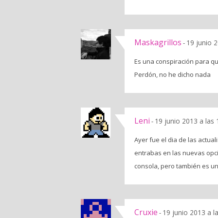
Maskagrillos
19 junio 
-
Es una conspiración para que
Perdón, no he dicho nada
Leni
19 junio 2013 a las
-
Ayer fue el dia de las actua
entrabas en las nuevas opcio
consola, pero también es u
Cruxie
19 junio 2013 a l
-