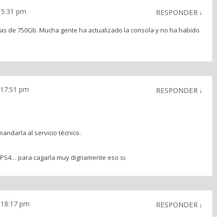
 15:31 pm
RESPONDER
↓
as de 750Gb. Mucha gente ha actualizado la consola y no ha habido
s 17:51 pm
RESPONDER
↓
mandarla al servicio técnico.
PS4… para cagarla muy dignamente eso si.
s 18:17 pm
RESPONDER
↓