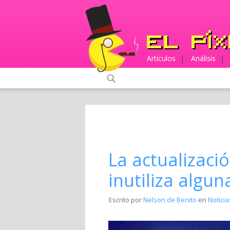
Artículos
|
Análisis
|
La actualizació
inutiliza algu
Escrito por
Nelson de Benito
en
Noticia