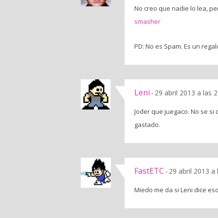
No creo que nadie lo lea, pe
smasher
PD: No es Spam. Es un regal
Leni
29 abril 2013 a las 
-
Joder que juegaco. No se si 
gastado.
FastETC
29 abril 2013 a
-
Miedo me da si Leni dice es