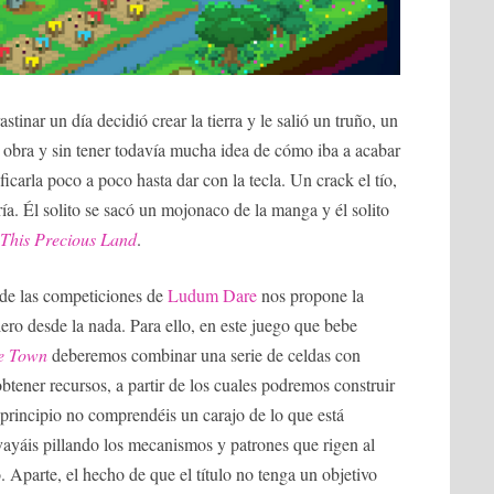
stinar un día decidió crear la tierra y le salió un truño, un
obra y sin tener todavía mucha idea de cómo iba a acabar
carla poco a poco hasta dar con la tecla. Un crack el tío,
ía. Él solito se sacó un mojonaco de la manga y él solito
This Precious Land
.
de las competiciones de
Ludum Dare
nos propone la
ro desde la nada. Para ello, en este juego que bebe
le Town
deberemos combinar una serie de celdas con
btener recursos, a partir de los cuales podremos construir
l principio no comprendéis un carajo de lo que está
vayáis pillando los mecanismos y patrones que rigen al
 Aparte, el hecho de que el título no tenga un objetivo