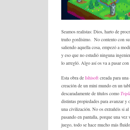
Seamos realistas: Dios, harto de procra
truño gordísimo. No contento con su 
saliendo aquella cosa, empezó a modifi
y eso que no estudió ninguna ingenier
lo arregló. Algo así os va a pasar con
Esta obra de
Ishisoft
creada para una 
creación de un mini mundo en un table
descaradamente de títulos como
Trip
distintas propiedades para avanzar y o
una civilización. No os extrañéis si a
pasando en pantalla, porque una vez 
juego, todo se hace mucho más fluido.