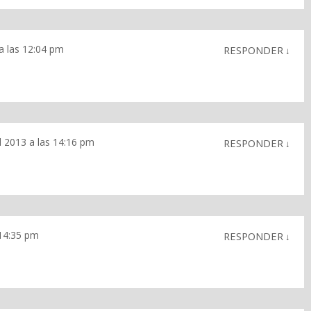
 a las 12:04 pm
RESPONDER
↓
il 2013 a las 14:16 pm
RESPONDER
↓
 14:35 pm
RESPONDER
↓