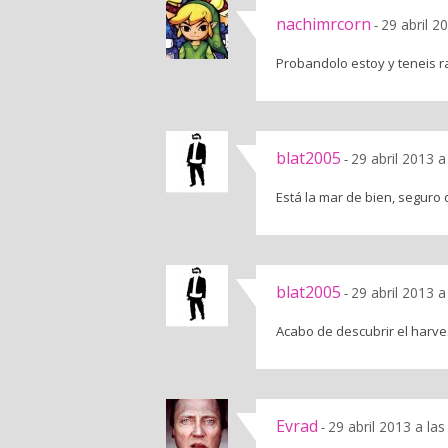
nachimrcorn
29 abril 2
-
Probandolo estoy y teneis ra
blat2005
29 abril 2013 a
-
Está la mar de bien, seguro
blat2005
29 abril 2013 a
-
Acabo de descubrir el harv
Evrad
29 abril 2013 a la
-