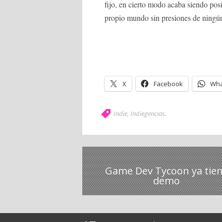
fijo, en cierto modo acaba siendo posi
propio mundo sin presiones de ningún
X
Facebook
Wha
Indie
,
Indiegencias
.
Game Dev Tycoon ya tie
demo