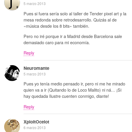
5 marzo 2013
Pues si fuera sería solo al taller de Tender pixel art y la
mesa redonda sobre retrodesarrollo. Quizás al de
«música desde los 8 bits» también.
Pero no iré porque ir a Madrid desde Barcelona sale
demasiado caro para mi economía.
Reply
Neuromante
5 marzo 2013
Pues yo tenía medio pensado ir, pero ni me he mirado
quien va a ir (Quitando lo de Loco Malito) ni ná… ¡Si
hay quedada Ilustre cuenten conmigo, diante!
Reply
XploitOcelot
6 marzo 2013