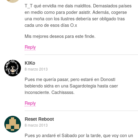
T_T qué envidia me dais malditos. Demasiados países
en medio como para poder asistir. Además, cogerse
una moña con los ilustres debería ser obligado tras
cada uno de esos días O.x
Mis mejores deseos para este finde.
Reply
KiKo
8 marzo 2013
Pues me quería pasar, pero estaré en Donosti
bebiendo sidra en una Sagardotegia hasta caer
inconsciente. Cachisssss.
Reply
Reset Reboot
8 marzo 2013
Pues yo andaré el Sábado por la tarde, que voy con un