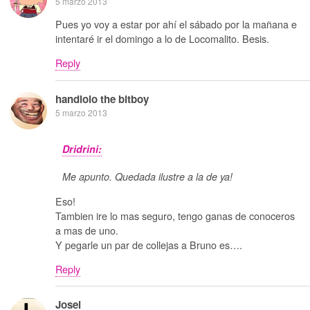
5 marzo 2013
Pues yo voy a estar por ahí el sábado por la mañana e
intentaré ir el domingo a lo de Locomalito. Besis.
Reply
handlolo the bitboy
5 marzo 2013
Dridrini:
Me apunto. Quedada ilustre a la de ya!
Eso!
Tambien ire lo mas seguro, tengo ganas de conoceros
a mas de uno.
Y pegarle un par de collejas a Bruno es….
Reply
Josei