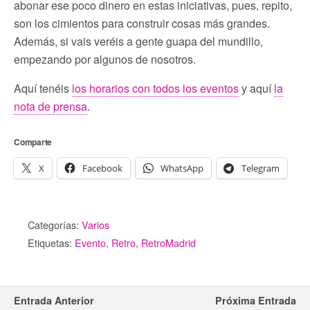
abonar ese poco dinero en estas iniciativas, pues, repito,
son los cimientos para construir cosas más grandes.
Además, si vais veréis a gente guapa del mundillo,
empezando por algunos de nosotros.
Aquí tenéis
los horarios con todos los eventos
y aquí
la
nota de prensa
.
Comparte
X
Facebook
WhatsApp
Telegram
Categorías:
Varios
Etiquetas:
Evento
,
Retro
,
RetroMadrid
Entrada Anterior
Próxima Entrada