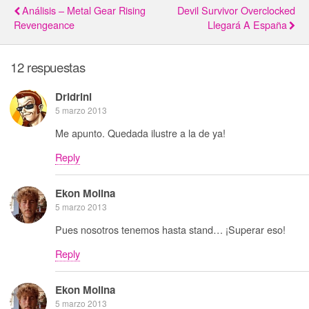
Análisis – Metal Gear Rising
Devil Survivor Overclocked
Revengeance
Llegará A España
12 respuestas
Dridrini
5 marzo 2013
Me apunto. Quedada ilustre a la de ya!
Reply
Ekon Molina
5 marzo 2013
Pues nosotros tenemos hasta stand… ¡Superar eso!
Reply
Ekon Molina
5 marzo 2013