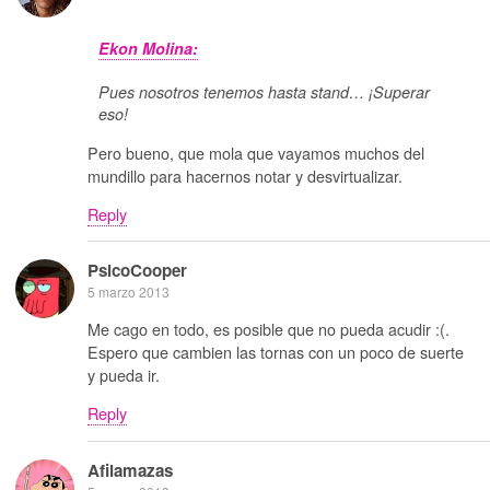
Ekon Molina:
Pues nosotros tenemos hasta stand… ¡Superar
eso!
Pero bueno, que mola que vayamos muchos del
mundillo para hacernos notar y desvirtualizar.
Reply
PsicoCooper
5 marzo 2013
Me cago en todo, es posible que no pueda acudir :(.
Espero que cambien las tornas con un poco de suerte
y pueda ir.
Reply
Afilamazas