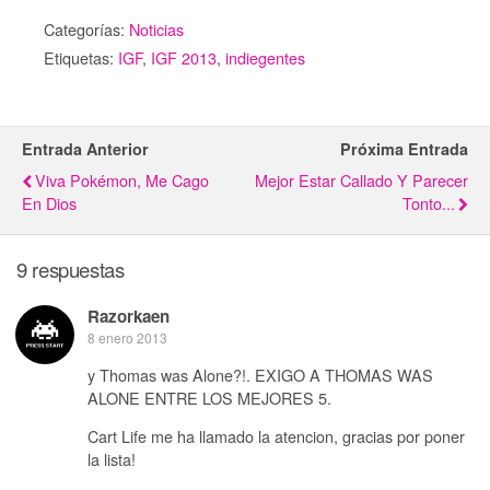
Categorías:
Noticias
Etiquetas:
IGF
,
IGF 2013
,
indiegentes
Entrada Anterior
Próxima Entrada
Viva Pokémon, Me Cago
Mejor Estar Callado Y Parecer
En Dios
Tonto...
9 respuestas
Razorkaen
8 enero 2013
y Thomas was Alone?!. EXIGO A THOMAS WAS
ALONE ENTRE LOS MEJORES 5.
Cart Life me ha llamado la atencion, gracias por poner
la lista!