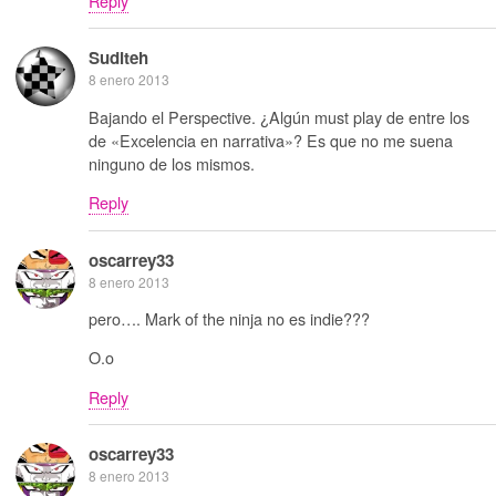
Reply
Suditeh
8 enero 2013
Bajando el Perspective. ¿Algún must play de entre los
de «Excelencia en narrativa»? Es que no me suena
ninguno de los mismos.
Reply
oscarrey33
8 enero 2013
pero…. Mark of the ninja no es indie???
O.o
Reply
oscarrey33
8 enero 2013