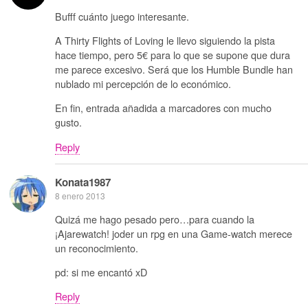
Bufff cuánto juego interesante.
A Thirty Flights of Loving le llevo siguiendo la pista
hace tiempo, pero 5€ para lo que se supone que dura
me parece excesivo. Será que los Humble Bundle han
nublado mi percepción de lo económico.
En fin, entrada añadida a marcadores con mucho
gusto.
Reply
Konata1987
8 enero 2013
Quizá me hago pesado pero…para cuando la
¡Ajarewatch! joder un rpg en una Game-watch merece
un reconocimiento.
pd: si me encantó xD
Reply