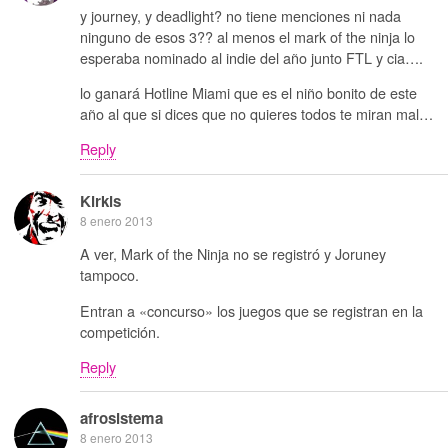
y journey, y deadlight? no tiene menciones ni nada
ninguno de esos 3?? al menos el mark of the ninja lo
esperaba nominado al indie del año junto FTL y cia….
lo ganará Hotline Miami que es el niño bonito de este
año al que si dices que no quieres todos te miran mal…
Reply
Kirkis
8 enero 2013
A ver, Mark of the Ninja no se registró y Joruney
tampoco.
Entran a «concurso» los juegos que se registran en la
competición.
Reply
afrosistema
8 enero 2013