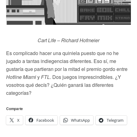
Cart Life – Richard Hofmeier
Es complicado hacer una quiniela puesto que no he
jugado a tantas indiegencias diferentes. Eso sí, me
gustaría que partieran por la mitad el premio gordo entre
Hotline Miami
y
FTL
. Dos juegos imprescindibles. ¿Y
vosotros qué decís? ¿Quién ganará las diferentes
categorías?
Comparte
X
Facebook
WhatsApp
Telegram