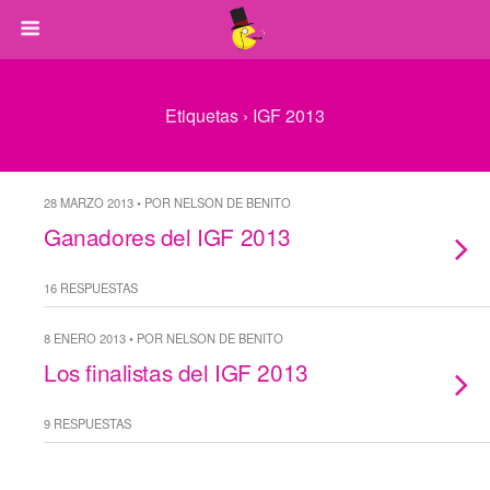
Etiquetas › IGF 2013
28 MARZO 2013 • POR NELSON DE BENITO
Ganadores del IGF 2013
16 RESPUESTAS
8 ENERO 2013 • POR NELSON DE BENITO
Los finalistas del IGF 2013
9 RESPUESTAS