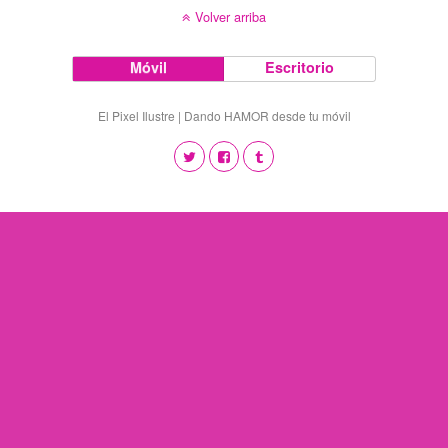
Volver arriba
Móvil
Escritorio
El Pixel Ilustre | Dando HAMOR desde tu móvil