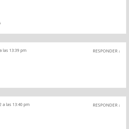
s
a las 13:39 pm
RESPONDER
↓
2 a las 13:40 pm
RESPONDER
↓