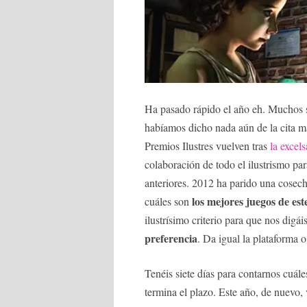
Ha pasado rápido el año eh. Muchos 
habíamos dicho nada aún de la cita m
Premios Ilustres vuelven tras
la excel
colaboración de todo el ilustrismo pa
anteriores. 2012 ha parido una cosech
los mejores juegos de est
cuáles son
ilustrísimo criterio para que nos digá
preferencia
. Da igual la plataforma o
Tenéis siete días para contarnos cuál
termina el plazo. Este año, de nuevo, 