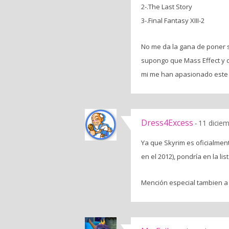
2-.The Last Story
3-.Final Fantasy XIII-2
No me da la gana de poner s
supongo que Mass Effect y 
mi me han apasionado este 
Dress4Excess
11 dicie
-
Ya que Skyrim es oficialmen
en el 2012), pondría en la l
Mención especial tambien 