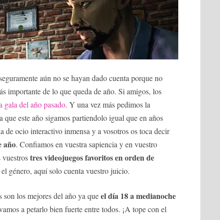
seguramente aún no se hayan dado cuenta porque no
ás importante de lo que queda de año. Si amigos, los
sa gala del año pasado
. Y una vez más pedimos la
ra que este año sigamos partiendolo igual que en años
a de ocio interactivo inmensa y a vosotros os toca decir
e año
. Confiamos en vuestra sapiencia y en vuestro
tres videojuegos favoritos en orden de
is vuestros
 el género, aquí solo cuenta vuestro juicio.
el día 18 a medianoche
es son los mejores del año ya que
vamos a petarlo bien fuerte entre todos. ¡A tope con el