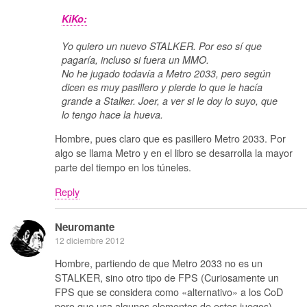
KiKo:
Yo quiero un nuevo STALKER. Por eso sí que
pagaría, incluso si fuera un MMO.
No he jugado todavía a Metro 2033, pero según
dicen es muy pasillero y pierde lo que le hacía
grande a Stalker. Joer, a ver si le doy lo suyo, que
lo tengo hace la hueva.
Hombre, pues claro que es pasillero Metro 2033. Por
algo se llama Metro y en el libro se desarrolla la mayor
parte del tiempo en los túneles.
Reply
Neuromante
12 diciembre 2012
Hombre, partiendo de que Metro 2033 no es un
STALKER, sino otro tipo de FPS (Curiosamente un
FPS que se considera como «alternativo» a los CoD
pero que usa algunos elementos de estos juegos),