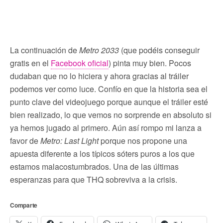
La continuación de
Metro 2033
(que podéis conseguir
gratis en el
Facebook oficial
) pinta muy bien. Pocos
dudaban que no lo hiciera y ahora gracias al tráiler
podemos ver como luce. Confío en que la historia sea el
punto clave del videojuego porque aunque el tráiler esté
bien realizado, lo que vemos no sorprende en absoluto si
ya hemos jugado al primero. Aún así rompo mi lanza a
favor de
Metro: Last Light
porque nos propone una
apuesta diferente a los típicos sóters puros a los que
estamos malacostumbrados. Una de las últimas
esperanzas para que THQ sobreviva a la crisis.
Comparte