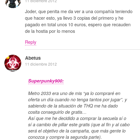
11 diciembre 2012
Joder, que penita me da ver a una compañía teniendo
que hacer esto, ya llevo 3 copias del primero y he
pagado en total unos 10 euros, espero que recauden
de la hostia por lo menos
Reply
Abetus
11 diciembre 2012
Superpunky900:
Metro 2033 era uno de mis “ya lo compraré en
oferta un día cuando no tenga tantos por jugar”, y
sabiendo de la situación de THQ me ha dado
cosita conseguirlo de gratis…
Así que me he decidido a comprar la secuela sí o
sí a cambio de pillar este gratis (que al fin y al cabo
será el objetivo de la campaña, que más gente lo
conozca y compre la segunda parte).