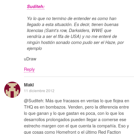
Suditeh:
Yo lo que no termino de entender es como han
llegado a esta situación. Es decir, tienen buenas
licencias (Saint’s row, Darksiders, WWE que
vendría a ser el fifa de USA) y no me enteré de
ningún hostión sonado como pudo ser el Haze, por
ejemplo
uDraw
Reply
Maki
11 diciembre 2012
@Suditeh: Más que fracasos en ventas lo que flojea en
THQ es en bombazos. Venden, pero la diferencia entre
lo que ganan y lo que gastan es poca, con lo que los
desarrollos prolongados pueden llegar a comerse ese
estrecho margen con el que cuenta la compañía. Eso y
que cosas como Homefront o el último Red Faction