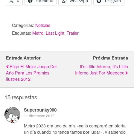
X
Facebook
WhatsApp
Telegram
Categorías:
Noticias
Etiquetas:
Metro: Last Light
,
Trailer
Entrada Anterior
Próxima Entrada
Elige El Mejor Juego Del
It's Little Inferno, It's Little
Año Para Los Premios
Inferno Just For Meeeeee
Ilustres 2012
15 respuestas
Superpunky900
11 diciembre 2012
Metro 2033 era uno de mis «ya lo compraré en oferta
un día cuando no tenga tantos por jugar», y sabiendo