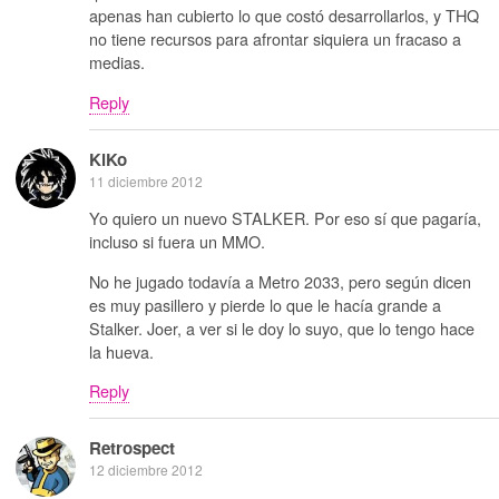
apenas han cubierto lo que costó desarrollarlos, y THQ
no tiene recursos para afrontar siquiera un fracaso a
medias.
Reply
KiKo
11 diciembre 2012
Yo quiero un nuevo STALKER. Por eso sí que pagaría,
incluso si fuera un MMO.
No he jugado todavía a Metro 2033, pero según dicen
es muy pasillero y pierde lo que le hacía grande a
Stalker. Joer, a ver si le doy lo suyo, que lo tengo hace
la hueva.
Reply
Retrospect
12 diciembre 2012