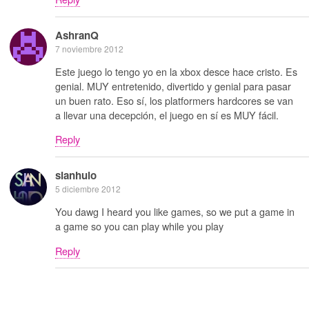
AshranQ
7 noviembre 2012
Este juego lo tengo yo en la xbox desce hace cristo. Es
genial. MUY entretenido, divertido y genial para pasar
un buen rato. Eso sí, los platformers hardcores se van
a llevar una decepción, el juego en sí es MUY fácil.
Reply
sianhulo
5 diciembre 2012
You dawg I heard you like games, so we put a game in
a game so you can play while you play
Reply