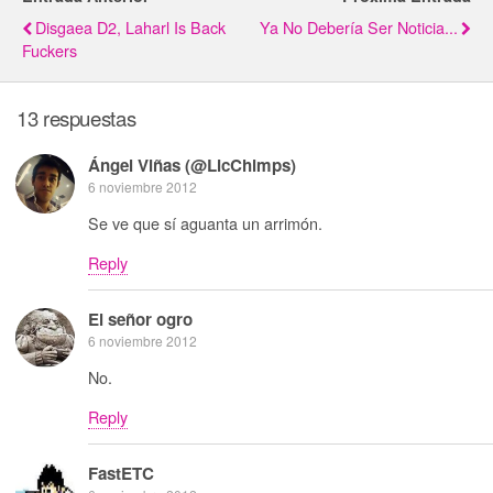
Disgaea D2, Laharl Is Back
Ya No Debería Ser Noticia...
Fuckers
13 respuestas
Ángel Viñas (@LicChimps)
6 noviembre 2012
Se ve que sí aguanta un arrimón.
Reply
El señor ogro
6 noviembre 2012
No.
Reply
FastETC