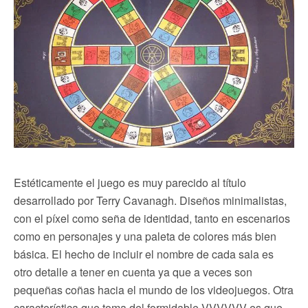
Estéticamente el juego es muy parecido al título
desarrollado por Terry Cavanagh. Diseños minimalistas,
con el píxel como seña de identidad, tanto en escenarios
como en personajes y una paleta de colores más bien
básica. El hecho de incluir el nombre de cada sala es
otro detalle a tener en cuenta ya que a veces son
pequeñas coñas hacia el mundo de los videojuegos. Otra
característica que toma del formidable VVVVVV es que