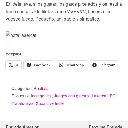
En definitiva, si os gustan los gatos pixelados y os resulta
harto complicado títulos como VVVVVV, Lasercat es
vuestro juego. Pequeño, amigable y simpático.
Comparte
X
Facebook
WhatsApp
Telegram
Categorías:
Análisis
Etiquetas:
Indiegencia
,
Juegos con gatetes
,
Lasercat
,
PC
,
Plataformas
,
Xbox Live Indie
Entrada Anterior
Próxima Entrada