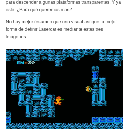
para descender algunas plataformas transparentes. Y ya
está. ¿Para qué queremos más?
No hay mejor resumen que uno visual así que la mejor
forma de definir Lasercat es mediante estas tres
imágenes: