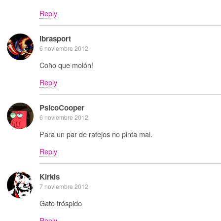
Reply
Ibrasport
6 noviembre 2012
Coño que molón!
Reply
PsicoCooper
6 noviembre 2012
Para un par de ratejos no pinta mal.
Reply
Kirkis
7 noviembre 2012
Gato tróspido
Reply