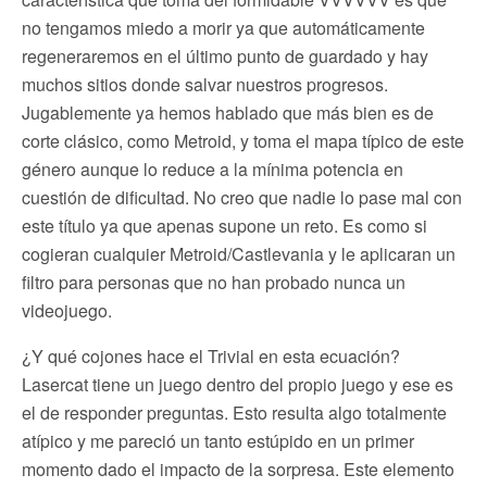
no tengamos miedo a morir ya que automáticamente
regeneraremos en el último punto de guardado y hay
muchos sitios donde salvar nuestros progresos.
Jugablemente ya hemos hablado que más bien es de
corte clásico, como Metroid, y toma el mapa típico de este
género aunque lo reduce a la mínima potencia en
cuestión de dificultad. No creo que nadie lo pase mal con
este título ya que apenas supone un reto. Es como si
cogieran cualquier Metroid/Castlevania y le aplicaran un
filtro para personas que no han probado nunca un
videojuego.
¿Y qué cojones hace el Trivial en esta ecuación?
Lasercat tiene un juego dentro del propio juego y ese es
el de responder preguntas. Esto resulta algo totalmente
atípico y me pareció un tanto estúpido en un primer
momento dado el impacto de la sorpresa. Este elemento