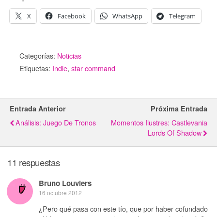
X
Facebook
WhatsApp
Telegram
Categorías:
Noticias
Etiquetas:
Indie
,
star command
Entrada Anterior
Próxima Entrada
Análisis: Juego De Tronos
Momentos Ilustres: Castlevania
Lords Of Shadow
11 respuestas
Bruno Louviers
16 octubre 2012
¿Pero qué pasa con este tío, que por haber cofundado