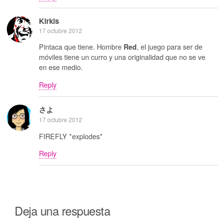
Kirkis
17 octubre 2012
Pintaca que tiene. Hombre
, el juego para ser de
Red
móviles tiene un curro y una originalidad que no se ve
en ese medio.
Reply
さよ
17 octubre 2012
FIREFLY *explodes*
Reply
Deja una respuesta