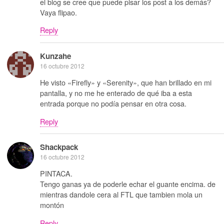
el blog se cree que puede pisar los post a los demás?
Vaya flipao.
Reply
Kunzahe
16 octubre 2012
He visto «Firefly» y «Serenity», que han brillado en mi
pantalla, y no me he enterado de qué iba a esta
entrada porque no podía pensar en otra cosa.
Reply
Shackpack
16 octubre 2012
PINTACA.
Tengo ganas ya de poderle echar el guante encima. de
mientras dandole cera al FTL que tambien mola un
montón
Reply