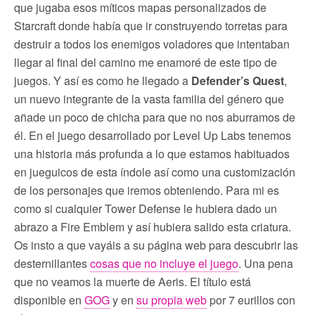
que jugaba esos míticos mapas personalizados de
Starcraft donde había que ir construyendo torretas para
destruir a todos los enemigos voladores que intentaban
llegar al final del camino me enamoré de este tipo de
juegos. Y así es como he llegado a
Defender’s Quest
,
un nuevo integrante de la vasta familia del género que
añade un poco de chicha para que no nos aburramos de
él. En el juego desarrollado por Level Up Labs tenemos
una historia más profunda a lo que estamos habituados
en jueguicos de esta índole así como una customización
de los personajes que iremos obteniendo. Para mi es
como si cualquier Tower Defense le hubiera dado un
abrazo a Fire Emblem y así hubiera salido esta criatura.
Os insto a que vayáis a su página web para descubrir las
desternillantes
cosas que no incluye el juego
. Una pena
que no veamos la muerte de Aeris. El título está
disponible en
GOG
y en
su propia web
por 7 eurillos con