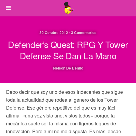
30 Octubre 2012 • 3 Comentarios
Defender’s Quest: RPG Y Tower
Defense Se Dan La Mano
Nelson De Benito
Debo decir que soy uno de esos indecentes que sigue
toda la actualidad que rodea al género de los Tower
Defense. Ese género repetitivo del que es muy fácil
afirmar «una vez visto uno, vistos todos» porque la
mecánica suele ser la misma con ligeros toques de
innovación. Pero a mi no me disgusta. Es más, desde