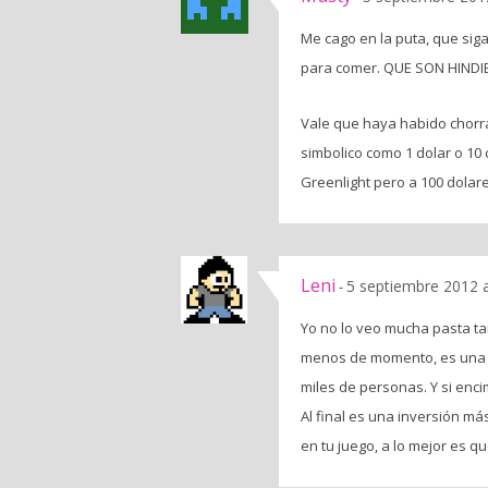
Me cago en la puta, que sig
para comer. QUE SON HINDI
Vale que haya habido chorr
simbolico como 1 dolar o 10
Greenlight pero a 100 dolar
Leni
5 septiembre 2012 a
-
Yo no lo veo mucha pasta ta
menos de momento, es una ex
miles de personas. Y si enc
Al final es una inversión m
en tu juego, a lo mejor es q