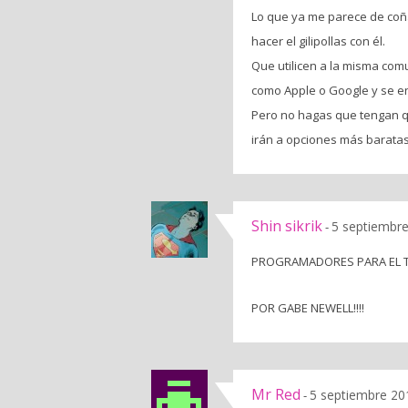
Lo que ya me parece de coña
hacer el gilipollas con él.
Que utilicen a la misma com
como Apple o Google y se en
Pero no hagas que tengan que
irán a opciones más baratas
Shin sikrik
5 septiembre
-
PROGRAMADORES PARA EL 
POR GABE NEWELL!!!!
Mr Red
5 septiembre 20
-