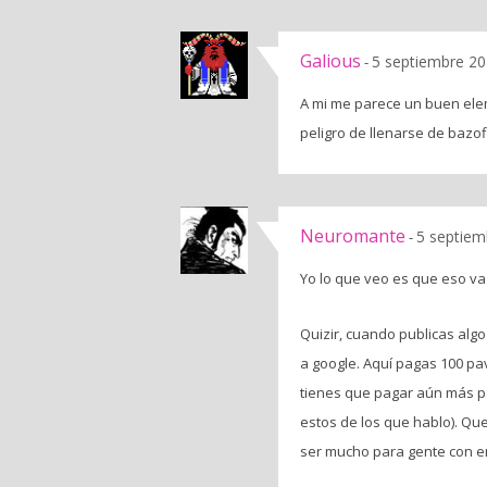
Galious
5 septiembre 20
-
A mi me parece un buen ele
peligro de llenarse de bazof
Neuromante
5 septiem
-
Yo lo que veo es que eso va 
Quizir, cuando publicas algo
a google. Aquí pagas 100 pav
tienes que pagar aún más pa
estos de los que hablo). Q
ser mucho para gente con e