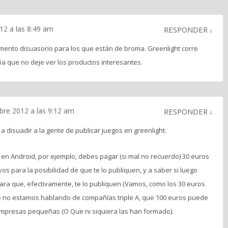
12 a las 8:49 am
RESPONDER
↓
mento disuasorio para los que están de broma. Greenlight corre
ia que no deje ver los productos interesantes.
bre 2012 a las 9:12 am
RESPONDER
↓
a disuadir a la gente de publicar juegos en greenlight.
 en Android, por ejemplo, debes pagar (si mal no recuerdo) 30 euros
os para la posibilidad de que te lo publiquen, y a saber si luego
ra que, efectivamente, te lo publiquen (Vamos, como los 30 euros
ue no estamos hablando de compañías triple A, que 100 euros puede
mpresas pequeñas (O Que ni siquiera las han formado).