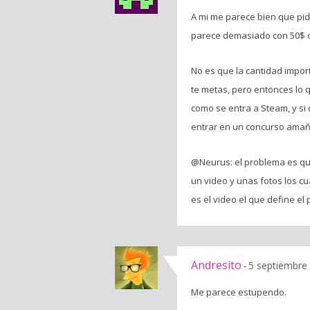
A mi me parece bien que pida
parece demasiado con 50$ o 
No es que la cantidad impor
te metas, pero entonces lo 
como se entra a Steam, y si
entrar en un concurso ama
@Neurus: el problema es que
un video y unas fotos los cu
es el video el que define el
Andresito
5 septiembre 
-
Me parece estupendo.