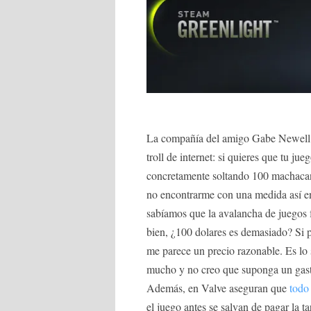
La compañía del amigo Gabe Newell 
troll de internet: si quieres que tu j
concretamente soltando 100 machaca
no encontrarme con una medida así en
sabíamos que la avalancha de juegos 
bien, ¿100 dolares es demasiado? Si p
me parece un precio razonable. Es lo 
mucho y no creo que suponga un gasto
Además, en Valve aseguran que
todo 
el juego antes se salvan de pagar la 