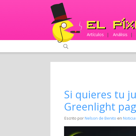
Artículos
|
Análisis
|
Si quieres tu 
Greenlight pag
Escrito por
Nelson de Benito
en
Noticia