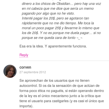
dinero a los chicos de Obsidian… pero hay una voz
en mi cabeza que me dice que sería un memo
pagando por algo que no he visto.
Intenté pagar los 20$, pero se agotaron tan
rápidamente que no me dio tiempo. Me toca la
moral un poco pagar 25$ y llevarme lo mismo que
los de 20$. Y no es porque me duela pagar… si no
porque se me queda cara de tonto ¬_¬
Esa era la idea. Y aparentemente funciona.
Reply
corven
27 septiembre 2012
Se aprovechan de los usuarios que no tienen
autocontrol. Si os da la sensación de que actúan de
forma poco ética no paguéis, si están operando dentro
de la ley es el único mecanismo junto a la crítica que
tiene el usuario para castigarles (y es casi el único que
importa).