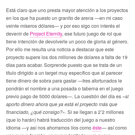
Está claro que uno presta mayor atención a los proyectos
en los que ha puesto un granito de arena —en mi caso
veinte míseros dólares— y por eso sigo con interés el
devenir de
Project Eternity
, ese futuro juego de rol que
tiene intención de devolverle un poco de gloria al género.
Por ello me resulta una noticia a destacar que este
proyecto supere los dos millones de dolares a falta de 19
días para acabar. Sorprende puesto que se trata de un
título dirigido a un target muy específico que al parecer
tiene dinero de sobra para gastar —tres afortunados le
pondrán el nombre a una posada o taberna en el juego
previo pago de 5000 dolares—. La cuestión del día es «
si
aporto dinero ahora que ya está el proyecto más que
financiado, ¿qué consigo?
«. Si se llegan a 2’2 millones
(que lo harán) habrá traducción del juego a nuestro
idioma —y así nos ahorramos líos como
éste
— así como