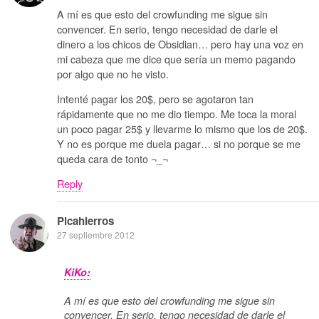
A mí es que esto del crowfunding me sigue sin
convencer. En serio, tengo necesidad de darle el
dinero a los chicos de Obsidian… pero hay una voz en
mi cabeza que me dice que sería un memo pagando
por algo que no he visto.
Intenté pagar los 20$, pero se agotaron tan
rápidamente que no me dio tiempo. Me toca la moral
un poco pagar 25$ y llevarme lo mismo que los de 20$.
Y no es porque me duela pagar… si no porque se me
queda cara de tonto ¬_¬
Reply
Picahierros
27 septiembre 2012
KiKo:
A mí es que esto del crowfunding me sigue sin
convencer. En serio, tengo necesidad de darle el