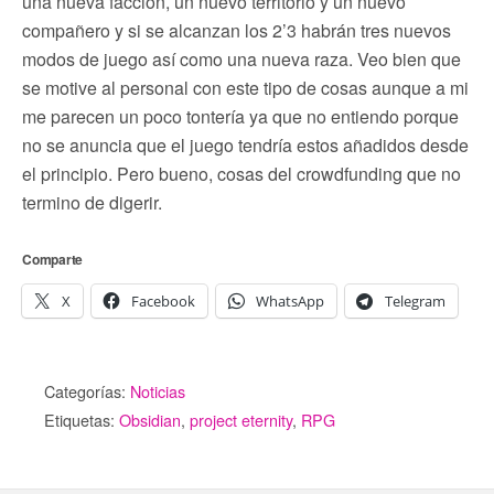
una nueva facción, un nuevo territorio y un nuevo
compañero y si se alcanzan los 2’3 habrán tres nuevos
modos de juego así como una nueva raza. Veo bien que
se motive al personal con este tipo de cosas aunque a mi
me parecen un poco tontería ya que no entiendo porque
no se anuncia que el juego tendría estos añadidos desde
el principio. Pero bueno, cosas del crowdfunding que no
termino de digerir.
Comparte
X
Facebook
WhatsApp
Telegram
Categorías:
Noticias
Etiquetas:
Obsidian
,
project eternity
,
RPG