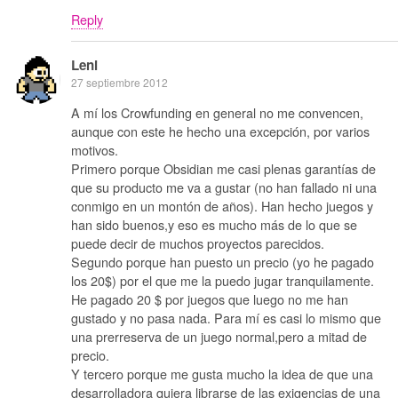
Reply
Leni
27 septiembre 2012
A mí los Crowfunding en general no me convencen,
aunque con este he hecho una excepción, por varios
motivos.
Primero porque Obsidian me casi plenas garantías de
que su producto me va a gustar (no han fallado ni una
conmigo en un montón de años). Han hecho juegos y
han sido buenos,y eso es mucho más de lo que se
puede decir de muchos proyectos parecidos.
Segundo porque han puesto un precio (yo he pagado
los 20$) por el que me la puedo jugar tranquilamente.
He pagado 20 $ por juegos que luego no me han
gustado y no pasa nada. Para mí es casi lo mismo que
una prerreserva de un juego normal,pero a mitad de
precio.
Y tercero porque me gusta mucho la idea de que una
desarrolladora quiera librarse de las exigencias de una