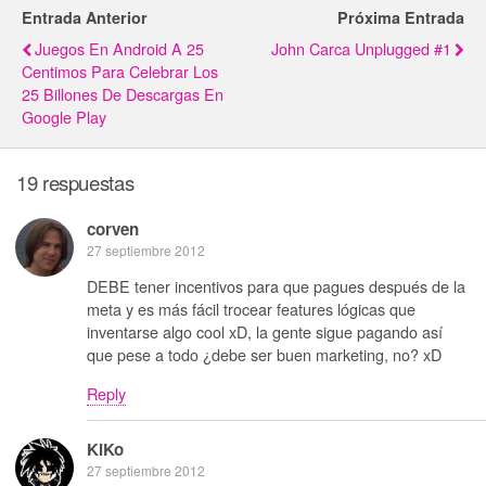
Entrada Anterior
Próxima Entrada
Juegos En Android A 25
John Carca Unplugged #1
Centimos Para Celebrar Los
25 Billones De Descargas En
Google Play
19 respuestas
corven
27 septiembre 2012
DEBE tener incentivos para que pagues después de la
meta y es más fácil trocear features lógicas que
inventarse algo cool xD, la gente sigue pagando así
que pese a todo ¿debe ser buen marketing, no? xD
Reply
KiKo
27 septiembre 2012