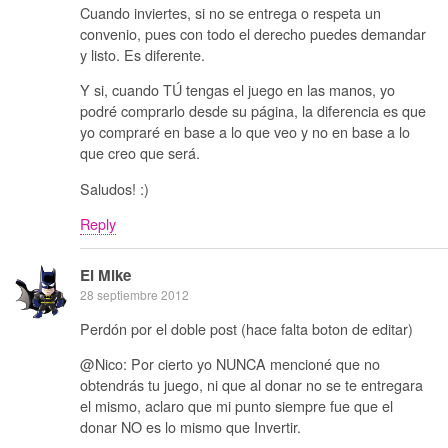
Cuando inviertes, si no se entrega o respeta un
convenio, pues con todo el derecho puedes demandar
y listo. Es diferente.
Y si, cuando TÚ tengas el juego en las manos, yo
podré comprarlo desde su página, la diferencia es que
yo compraré en base a lo que veo y no en base a lo
que creo que será.
Saludos! :)
Reply
El Mike
28 septiembre 2012
Perdón por el doble post (hace falta boton de editar)
@Nico: Por cierto yo NUNCA mencioné que no
obtendrás tu juego, ni que al donar no se te entregara
el mismo, aclaro que mi punto siempre fue que el
donar NO es lo mismo que Invertir.