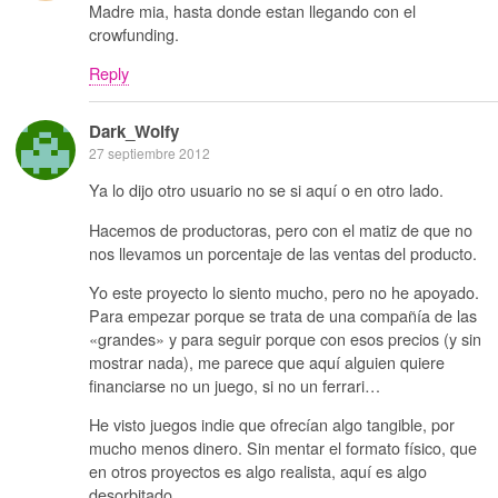
Madre mia, hasta donde estan llegando con el
crowfunding.
Reply
Dark_Wolfy
27 septiembre 2012
Ya lo dijo otro usuario no se si aquí o en otro lado.
Hacemos de productoras, pero con el matiz de que no
nos llevamos un porcentaje de las ventas del producto.
Yo este proyecto lo siento mucho, pero no he apoyado.
Para empezar porque se trata de una compañía de las
«grandes» y para seguir porque con esos precios (y sin
mostrar nada), me parece que aquí alguien quiere
financiarse no un juego, si no un ferrari…
He visto juegos indie que ofrecían algo tangible, por
mucho menos dinero. Sin mentar el formato físico, que
en otros proyectos es algo realista, aquí es algo
desorbitado…