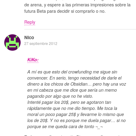
de arena, y espere a las primeras impresiones sobre la
futura Beta para decidir si comprarlo o no.
Reply
Nico
27 septiembre 2012
KiKo:
A mí es que esto del crowfunding me sigue sin
convencer. En serio, tengo necesidad de darle el
dinero a los chicos de Obsidian… pero hay una voz
en mi cabeza que me dice que sería un memo
pagando por algo que no he visto.
Intenté pagar los 20$, pero se agotaron tan
rápidamente que no me dio tiempo. Me toca la
moral un poco pagar 25$ y llevarme lo mismo que
los de 20$. Y no es porque me duela pagar… si no
porque se me queda cara de tonto ¬_¬