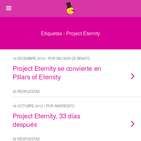
Etiquetas › Project Eternity
10 DICIEMBRE 2013 • POR NELSON DE BENITO
Project Eternity se convierte en
Pillars of Eternity
20 RESPUESTAS
18 OCTUBRE 2012 • POR ANDRESITO
Project Eternity, 33 días
después
35 RESPUESTAS