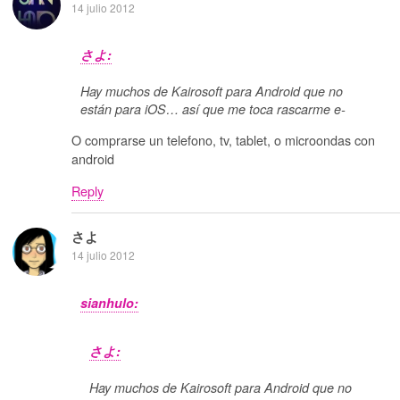
14 julio 2012
さよ:
Hay muchos de Kairosoft para Android que no
están para iOS… así que me toca rascarme e-
O comprarse un telefono, tv, tablet, o microondas con
android
Reply
さよ
14 julio 2012
sianhulo:
さよ:
Hay muchos de Kairosoft para Android que no