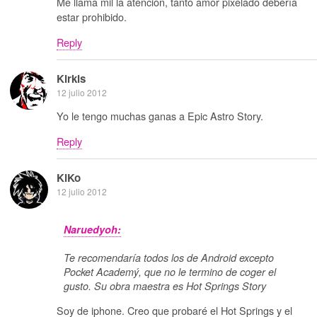
Me llama mil la atención, tanto amor pixelado debería
estar prohibido.
Reply
Kirkis
12 julio 2012
Yo le tengo muchas ganas a Epic Astro Story.
Reply
KiKo
12 julio 2012
Naruedyoh:
Te recomendaría todos los de Android excepto
Pocket Academý, que no le termino de coger el
gusto. Su obra maestra es Hot Springs Story
Soy de iphone. Creo que probaré el Hot Springs y el