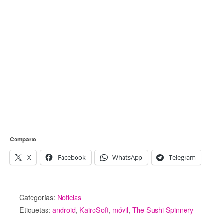
Comparte
X
Facebook
WhatsApp
Telegram
Categorías:
Noticias
Etiquetas:
android
,
KairoSoft
,
móvil
,
The Sushi Spinnery