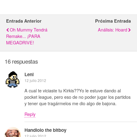
Entrada Anterior
Próxima Entrada
Oh Mummy Tendrá
Análisis: Hoard
Remake... ¡PARA
MEGADRIVE!
16 respuestas
Leni
12 julio 2012
A cual te viciaste tu Kirkis??Yo le estuve dando al
pocket league, pero eso de no poder jugar los partidos
y tener que tragármelos me dio algo de bajona.
Reply
Handlolo the bitboy
12 julio 2012