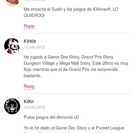
Me encanta el Sushi y los juegos de KAirosoft. LO
QUIEROO!
Reply
Kirkis
12 julio 2012
He jugado a Game Dev Story, Grand Prix Story,
Dungeon Village y Mega Mall Story. Este último es muy
flojo mientras que el de Grand Prix me sorprendió
bastante.
Reply
KiKo
12 julio 2012
Putos juegos del demonio xD
Yo le he dado al Game Dev Story y al Pocket League