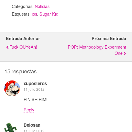
Categorías:
Noticias
Etiquetas:
ios
,
Sugar Kid
Entrada Anterior
Próxima Entrada
Fuck OUYeAh!
POP: Methodology Experiment
One
15 respuestas
xuposteros
11 julio 2012
FINISH HIM!
Reply
Belosan
11 julio 2012