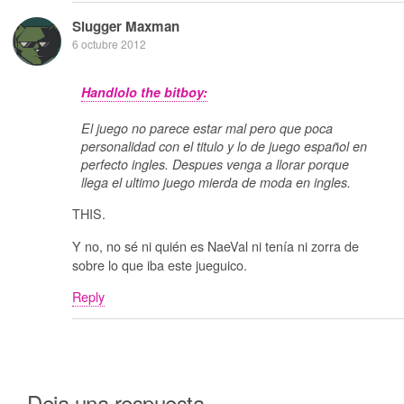
Slugger Maxman
6 octubre 2012
Handlolo the bitboy:
El juego no parece estar mal pero que poca
personalidad con el titulo y lo de juego español en
perfecto ingles. Despues venga a llorar porque
llega el ultimo juego mierda de moda en ingles.
THIS.
Y no, no sé ni quién es NaeVal ni tenía ni zorra de
sobre lo que iba este jueguico.
Reply
Deja una respuesta